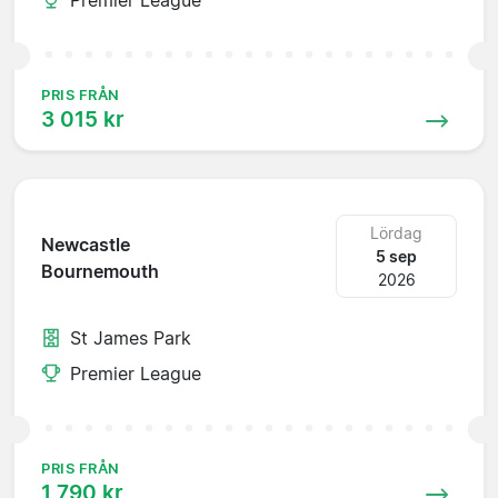
PRIS FRÅN
3 015 kr
Lördag
Newcastle
5 sep
Bournemouth
2026
St James Park
Premier League
PRIS FRÅN
1 790 kr