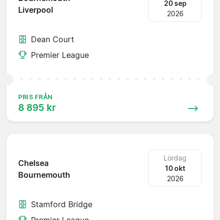
20 sep
Liverpool
2026
Dean Court
Premier League
PRIS FRÅN
8 895 kr
Lördag
Chelsea
10 okt
Bournemouth
2026
Stamford Bridge
Premier League