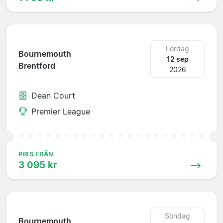
Lördag
Bournemouth
12 sep
Brentford
2026
Dean Court
Premier League
PRIS FRÅN
3 095 kr
Söndag
Bournemouth