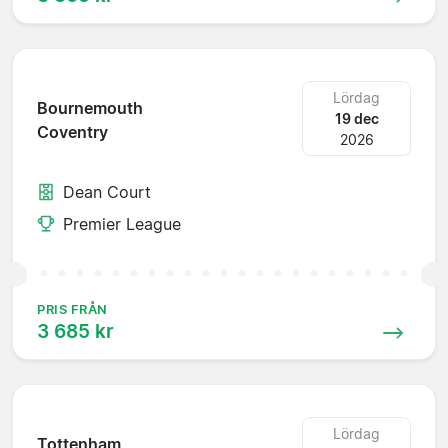
Lördag
Bournemouth
19 dec
Coventry
2026
Dean Court
Premier League
PRIS FRÅN
3 685 kr
Lördag
Tottenham