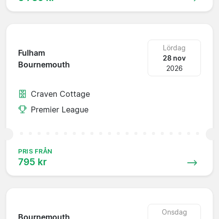
Lördag
Fulham
28 nov
Bournemouth
2026
Craven Cottage
Premier League
PRIS FRÅN
795 kr
Onsdag
Bournemouth