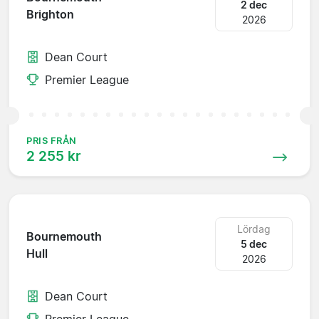
2 dec
Brighton
2026
Dean Court
Premier League
PRIS FRÅN
2 255 kr
Lördag
Bournemouth
5 dec
Hull
2026
Dean Court
Premier League