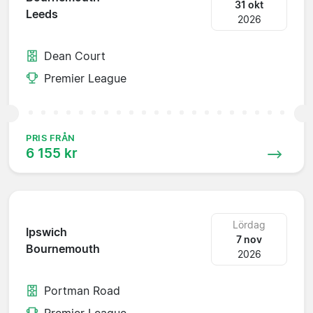
31 okt
Leeds
2026
Dean Court
Premier League
PRIS FRÅN
6 155 kr
Lördag
Ipswich
7 nov
Bournemouth
2026
Portman Road
Premier League