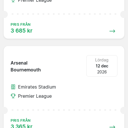
PRIS FRÅN
3 685 kr
Lördag
Arsenal
12 dec
Bournemouth
2026
Emirates Stadium
Premier League
PRIS FRÅN
3 365 kr