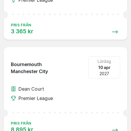
PRIS FRÅN
3 365 kr
Lördag
Bournemouth
10 apr
Manchester City
2027
Dean Court
Premier League
PRIS FRÅN
8 895 kr