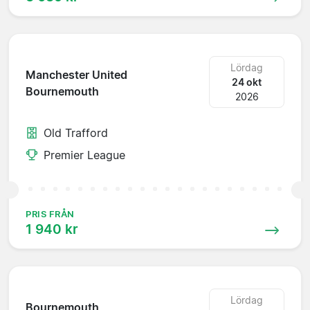
Lördag
Manchester United
24 okt
Bournemouth
2026
Old Trafford
Premier League
PRIS FRÅN
1 940 kr
Lördag
Bournemouth