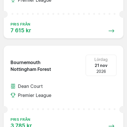
PRIS FRÅN
7 615 kr
Lördag
Bournemouth
21 nov
Nottingham Forest
2026
Dean Court
Premier League
PRIS FRÅN
3 785 kr