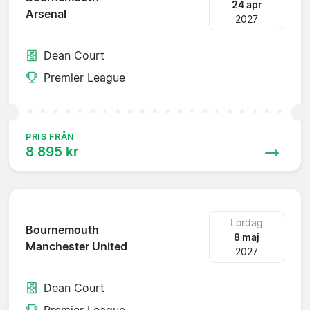
24 apr
Arsenal
2027
Dean Court
Premier League
PRIS FRÅN
8 895 kr
Lördag
Bournemouth
8 maj
Manchester United
2027
Dean Court
Premier League