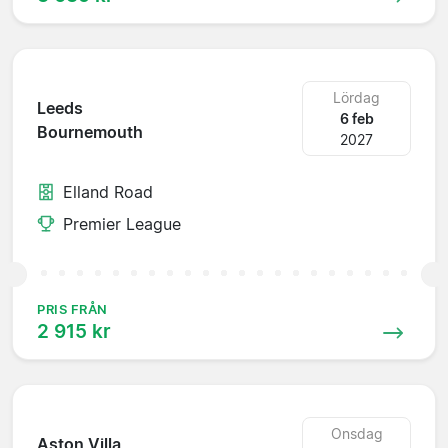
Lördag
Leeds
6 feb
Bournemouth
2027
Elland Road
Premier League
PRIS FRÅN
2 915 kr
Onsdag
Aston Villa