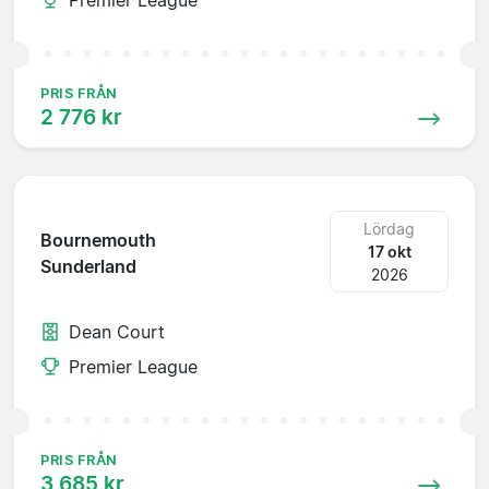
PRIS FRÅN
2 776 kr
Lördag
Bournemouth
17 okt
Sunderland
2026
Dean Court
Premier League
PRIS FRÅN
3 685 kr