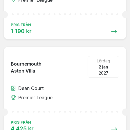
PRIS FRÅN
1 190 kr
Lördag
Bournemouth
2 jan
Aston Villa
2027
Dean Court
Premier League
PRIS FRÅN
4 425 kr