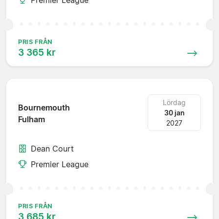
PRIS FRÅN
3 365 kr
Lördag
Bournemouth
30 jan
Fulham
2027
Dean Court
Premier League
PRIS FRÅN
3 685 kr