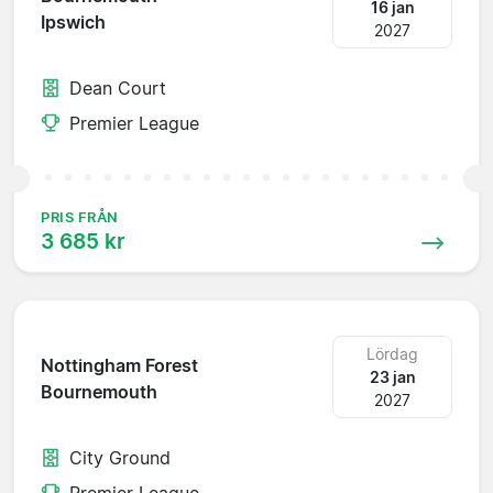
16 jan
Ipswich
2027
Dean Court
Premier League
PRIS FRÅN
3 685 kr
Lördag
Nottingham Forest
23 jan
Bournemouth
2027
City Ground
Premier League