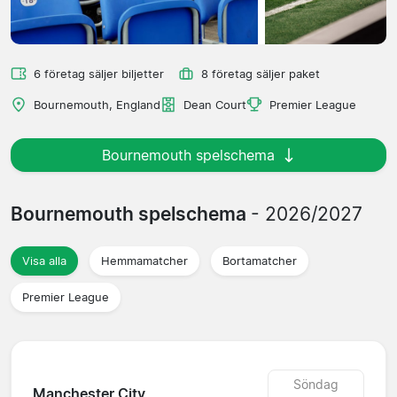
6 företag säljer biljetter
8 företag säljer paket
Bournemouth, England
Dean Court
Premier League
Bournemouth spelschema
Bournemouth spelschema
- 2026/2027
Visa alla
Hemmamatcher
Bortamatcher
Premier League
Söndag
Manchester City