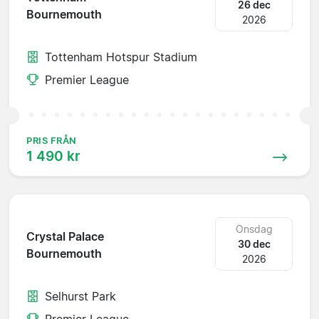
26 dec
Bournemouth
2026
Tottenham Hotspur Stadium
Premier League
PRIS FRÅN
1 490 kr
Onsdag
Crystal Palace
30 dec
Bournemouth
2026
Selhurst Park
Premier League