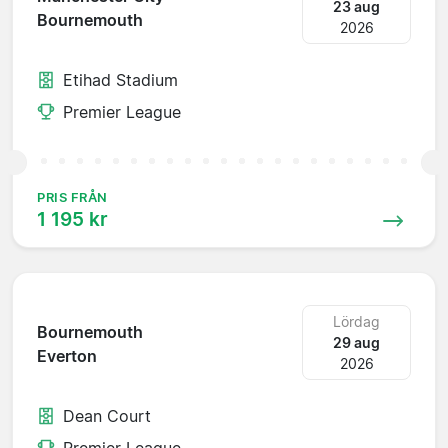
23 aug
Bournemouth
2026
Etihad Stadium
Premier League
PRIS FRÅN
1 195 kr
Lördag
Bournemouth
29 aug
Everton
2026
Dean Court
Premier League