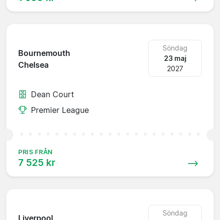
Söndag
Bournemouth
23 maj
Chelsea
2027
Dean Court
Premier League
PRIS FRÅN
7 525 kr
Söndag
Liverpool