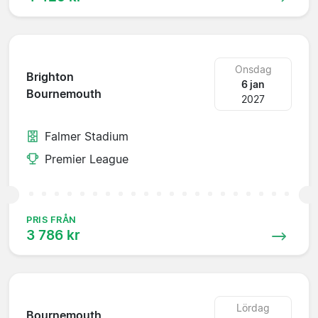
Onsdag
Brighton
6 jan
Bournemouth
2027
Falmer Stadium
Premier League
PRIS FRÅN
3 786 kr
Lördag
Bournemouth