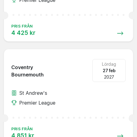
PRIS FRÅN
4 425 kr
Lördag
Coventry
27 feb
Bournemouth
2027
St Andrew's
Premier League
PRIS FRÅN
4 851 kr