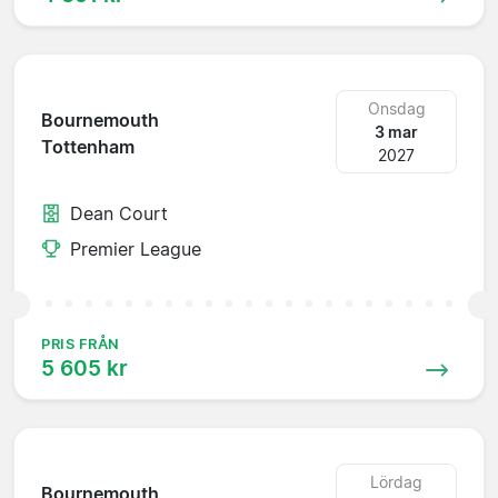
Onsdag
Bournemouth
3 mar
Tottenham
2027
Dean Court
Premier League
PRIS FRÅN
5 605 kr
Lördag
Bournemouth