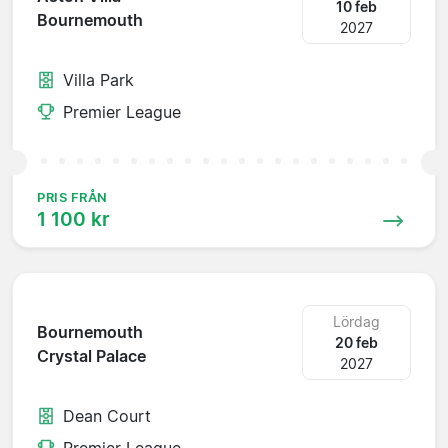
10 feb
Bournemouth
2027
Villa Park
Premier League
PRIS FRÅN
1 100 kr
Lördag
Bournemouth
20 feb
Crystal Palace
2027
Dean Court
Premier League