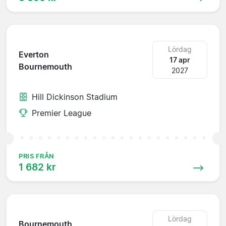
Lördag
Everton
17 apr
Bournemouth
2027
Hill Dickinson Stadium
Premier League
PRIS FRÅN
1 682 kr
Lördag
Bournemouth