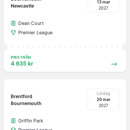
13 mar
Newcastle
2027
Dean Court
Premier League
PRIS FRÅN
4 635 kr
Lördag
Brentford
20 mar
Bournemouth
2027
Griffin Park
Premier League