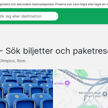
 primära och sekundära marknadsplatser. Priserna kan vara högre eller lägre än n
- Sök biljetter och paketres
 Olimpico, Rom.