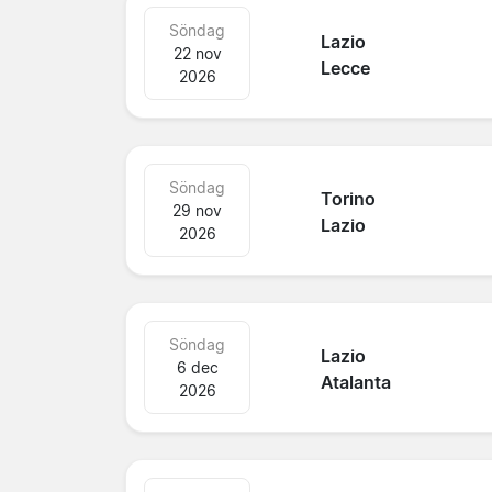
Söndag
Lazio
22 nov
Lecce
2026
Söndag
Torino
29 nov
Lazio
2026
Söndag
Lazio
6 dec
Atalanta
2026