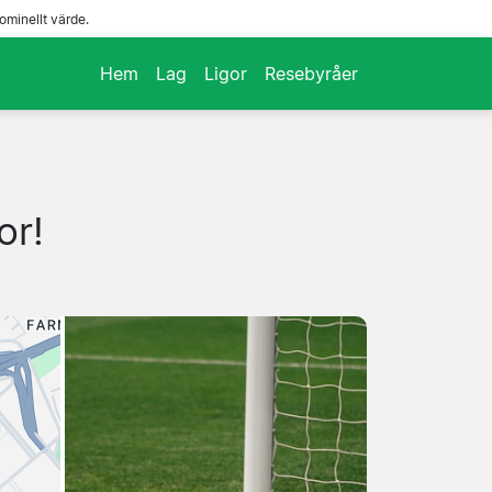
ominellt värde.
Hem
Lag
Ligor
Resebyråer
or!