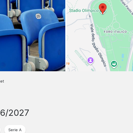
ket
26/2027
Serie A