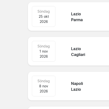
Söndag
Lazio
25 okt
Parma
2026
Söndag
Lazio
1 nov
Cagliari
2026
Söndag
Napoli
8 nov
Lazio
2026