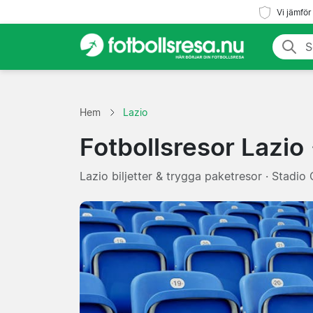
Vi jämför
Hem
Lazio
Fotbollsresor Lazio
Lazio biljetter & trygga paketresor · Stadio