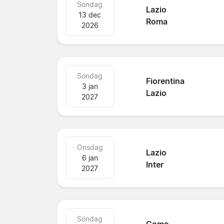
Söndag
Lazio
13 dec
Roma
2026
Söndag
Fiorentina
3 jan
Lazio
2027
Onsdag
Lazio
6 jan
Inter
2027
Söndag