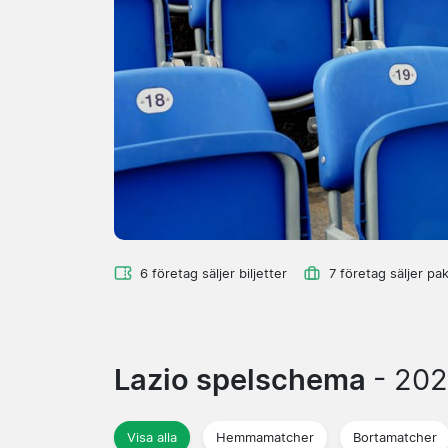
6 företag säljer biljetter
7 företag säljer pa
Lazio spelschema
- 20
Visa alla
Hemmamatcher
Bortamatcher