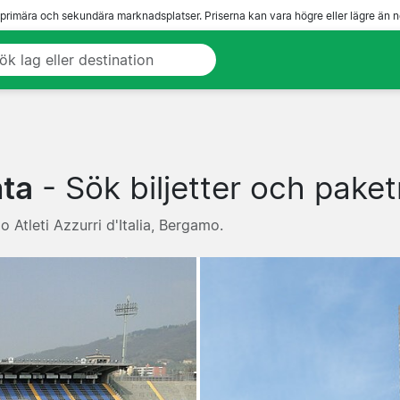
 primära och sekundära marknadsplatser. Priserna kan vara högre eller lägre än n
nta
- Sök biljetter och paket
o Atleti Azzurri d'Italia, Bergamo.