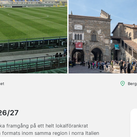
ket
Berg
026/27
ka framgång på ett helt lokalförankrat
 formats inom samma region i norra Italien