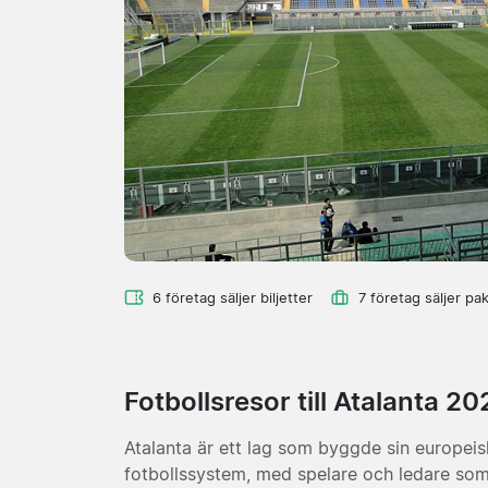
6 företag säljer biljetter
7 företag säljer pa
Fotbollsresor till Atalanta 2
Atalanta är ett lag som byggde sin europeis
fotbollssystem, med spelare och ledare som