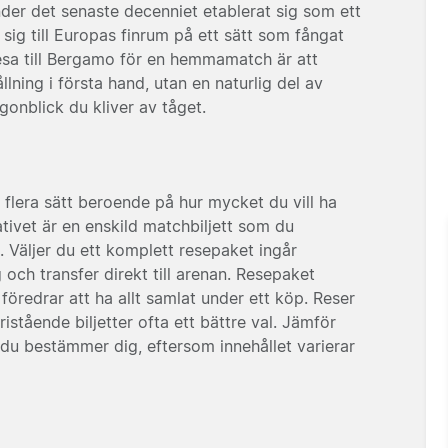
der det senaste decenniet etablerat sig som ett
sig till Europas finrum på ett sätt som fångat
esa till Bergamo för en hemmamatch är att
lning i första hand, utan en naturlig del av
onblick du kliver av tåget.
å flera sätt beroende på hur mycket du vill ha
tivet är en enskild matchbiljett som du
Väljer du ett komplett resepaket ingår
g och transfer direkt till arenan. Resepaket
 föredrar att ha allt samlat under ett köp. Reser
ristående biljetter ofta ett bättre val. Jämför
n du bestämmer dig, eftersom innehållet varierar