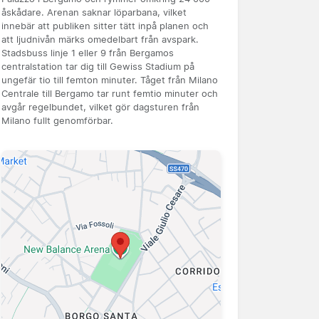
åskådare. Arenan saknar löparbana, vilket
innebär att publiken sitter tätt inpå planen och
att ljudnivån märks omedelbart från avspark.
Stadsbuss linje 1 eller 9 från Bergamos
centralstation tar dig till Gewiss Stadium på
ungefär tio till femton minuter. Tåget från Milano
Centrale till Bergamo tar runt femtio minuter och
avgår regelbundet, vilket gör dagsturen från
Milano fullt genomförbar.