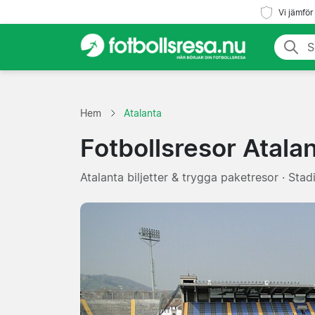
Vi jämför
Hem
Atalanta
Fotbollsresor Atala
Atalanta biljetter & trygga paketresor · Stadi