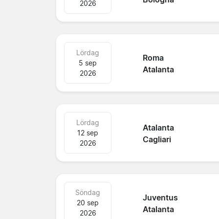
2026
Lördag
Roma
5 sep
Atalanta
2026
Lördag
Atalanta
12 sep
Cagliari
2026
Söndag
Juventus
20 sep
Atalanta
2026