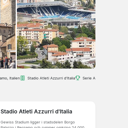
amo, Italien
Stadio Atleti Azzurri d'Italia
Serie A
Stadio Atleti Azzurri d'Italia
Gewiss Stadium ligger i stadsdelen Borgo
Palazzo i Bergamo och rymmer omkring 24 000