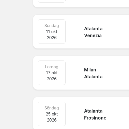
Söndag
Atalanta
11 okt
Venezia
2026
Lördag
Milan
17 okt
Atalanta
2026
Söndag
Atalanta
25 okt
Frosinone
2026