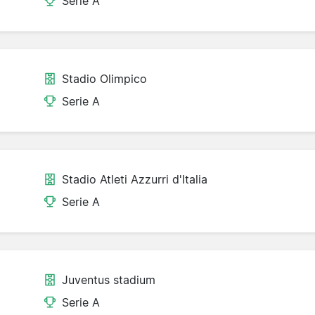
Serie A
Stadio Olimpico
Serie A
Stadio Atleti Azzurri d'Italia
Serie A
Juventus stadium
Serie A