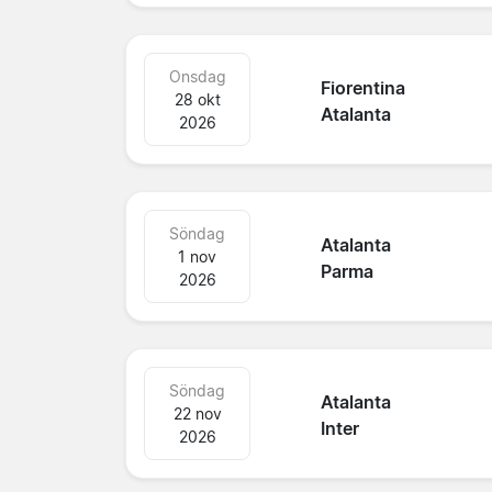
Onsdag
Fiorentina
28 okt
Atalanta
2026
Söndag
Atalanta
1 nov
Parma
2026
Söndag
Atalanta
22 nov
Inter
2026