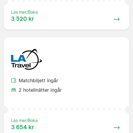
Läs mer/Boka
3 520 kr
Matchbiljett ingår
2 hotellnätter ingår
Läs mer/Boka
3 654 kr