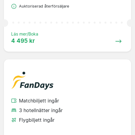
Auktoriserad återförsäljare
Läs mer/Boka
4 495 kr
Matchbiljett ingår
3 hotellnätter ingår
Flygbiljett ingår