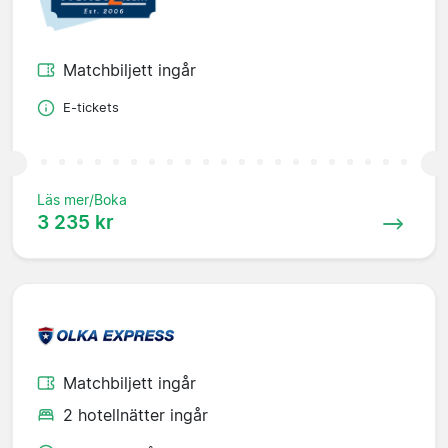
Matchbiljett ingår
E-tickets
Läs mer/Boka
3 235 kr
Matchbiljett ingår
2 hotellnätter ingår