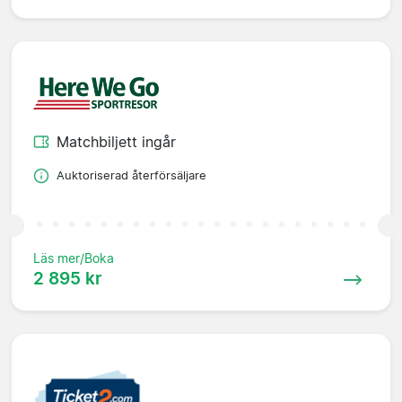
Matchbiljett ingår
Auktoriserad återförsäljare
Läs mer/Boka
2 895 kr