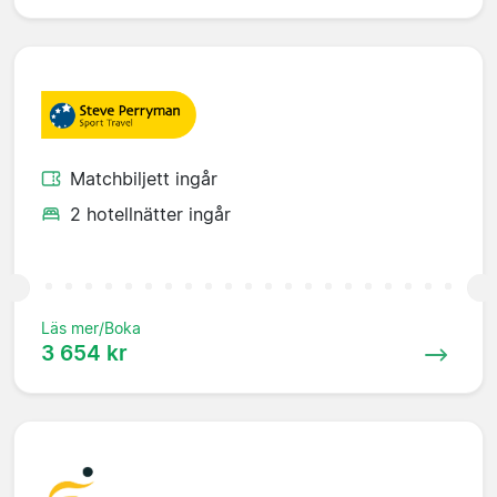
Matchbiljett ingår
2 hotellnätter ingår
Läs mer/Boka
3 654 kr