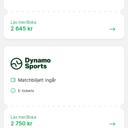
Läs mer/Boka
2 645 kr
Matchbiljett ingår
E-tickets
Läs mer/Boka
2 750 kr