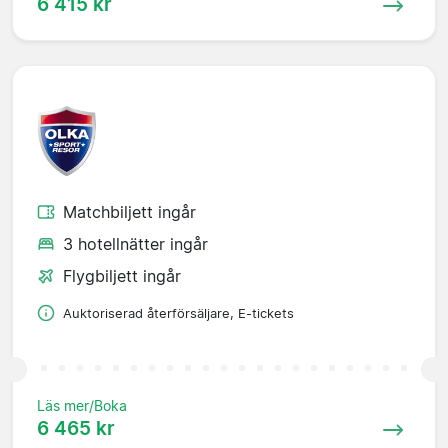
6 415 kr
Matchbiljett ingår
3 hotellnätter ingår
Flygbiljett ingår
Auktoriserad återförsäljare, E-tickets
Läs mer/Boka
6 465 kr