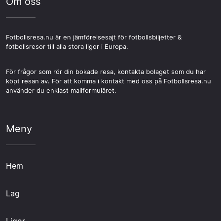
Om oss
Fotbollsresa.nu är en jämförelsesajt för fotbollsbiljetter &
fotbollsresor till alla stora ligor i Europa.
För frågor som rör din bokade resa, kontakta bolaget som du har
köpt resan av. För att komma i kontakt med oss på Fotbollsresa.nu
använder du enklast mailformuläret.
Meny
Hem
Lag