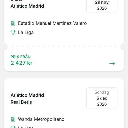
29 nov
Atlético Madrid
2026
Estadio Manuel Martínez Valero
La Liga
PRIS FRÅN
2 427 kr
Söndag
Atlético Madrid
6 dec
Real Betis
2026
Wanda Metropolitano