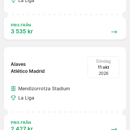
La Liga
PRIS FRÅN
3 535 kr
Söndag
Alaves
11 okt
Atlético Madrid
2026
Mendizorrotza Stadium
La Liga
PRIS FRÅN
2 427 kr