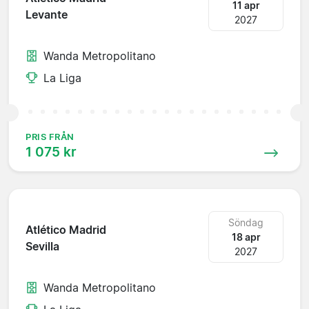
11 apr
Levante
2027
Wanda Metropolitano
La Liga
PRIS FRÅN
1 075 kr
Söndag
Atlético Madrid
18 apr
Sevilla
2027
Wanda Metropolitano