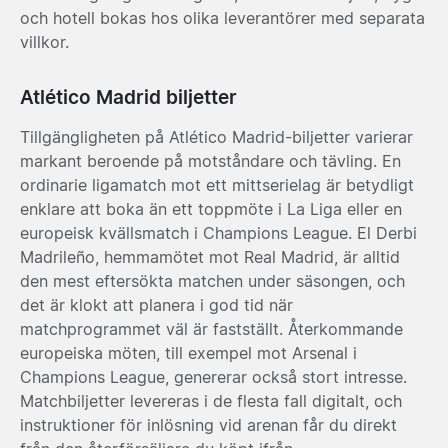
och hotell bokas hos olika leverantörer med separata
villkor.
Atlético Madrid biljetter
Tillgängligheten på Atlético Madrid-biljetter varierar
markant beroende på motståndare och tävling. En
ordinarie ligamatch mot ett mittserielag är betydligt
enklare att boka än ett toppmöte i La Liga eller en
europeisk kvällsmatch i Champions League. El Derbi
Madrileño, hemmamötet mot Real Madrid, är alltid
den mest eftersökta matchen under säsongen, och
det är klokt att planera i god tid när
matchprogrammet väl är fastställt. Återkommande
europeiska möten, till exempel mot Arsenal i
Champions League, genererar också stort intresse.
Matchbiljetter levereras i de flesta fall digitalt, och
instruktioner för inlösning vid arenan får du direkt