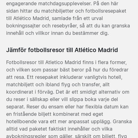
engagerande matchdagsupplevelser. På den här
sidan hittar du matchbiljetter och fotbollsresepaket
till Atlético Madrid, samlade från ett urval
bokningssajter och resebyråer, så att du kan granska
innehåll och villkor innan du bestämmer dig.
Jämför fotbollsresor till Atlético Madrid
Fotbollsresor till Atletico Madrid finns i flera former,
och vilken som passar bäst beror på hur du föredrar
att resa. Ett resepaket inkluderar vanligtvis hotell,
matchbiljett och ibland flyg och transfer, allt
koordinerat i förväg. Det är ett smidigt alternativ om
du reser i sällskap eller vill slippa boka varje del
separat. Reser du ensam eller har flexibla datum kan
en fristående biljett kombinerat med eget
hotellboende vara ett mer anpassat upplägg. Granska
alltid vad paketet faktiskt innehåller och vilka
avbokningsregler som gäller, särskilt om biljett, flyg