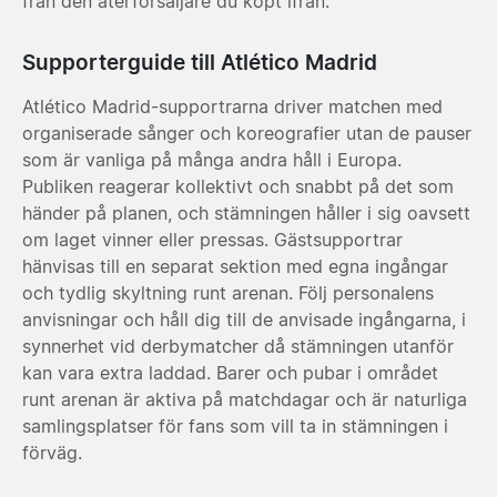
från den återförsäljare du köpt ifrån.
Supporterguide till Atlético Madrid
Atlético Madrid-supportrarna driver matchen med
organiserade sånger och koreografier utan de pauser
som är vanliga på många andra håll i Europa.
Publiken reagerar kollektivt och snabbt på det som
händer på planen, och stämningen håller i sig oavsett
om laget vinner eller pressas. Gästsupportrar
hänvisas till en separat sektion med egna ingångar
och tydlig skyltning runt arenan. Följ personalens
anvisningar och håll dig till de anvisade ingångarna, i
synnerhet vid derbymatcher då stämningen utanför
kan vara extra laddad. Barer och pubar i området
runt arenan är aktiva på matchdagar och är naturliga
samlingsplatser för fans som vill ta in stämningen i
förväg.