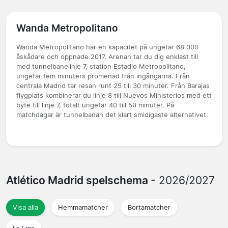
Wanda Metropolitano
Wanda Metropolitano har en kapacitet på ungefär 68 000
åskådare och öppnade 2017. Arenan tar du dig enklast till
med tunnelbanelinje 7, station Estadio Metropolitano,
ungefär fem minuters promenad från ingångarna. Från
centrala Madrid tar resan runt 25 till 30 minuter. Från Barajas
flygplats kombinerar du linje 8 till Nuevos Ministerios med ett
byte till linje 7, totalt ungefär 40 till 50 minuter. På
matchdagar är tunnelbanan det klart smidigaste alternativet.
Atlético Madrid spelschema
- 2026/2027
Visa alla
Hemmamatcher
Bortamatcher