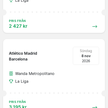
La Liga
PRIS FRÅN
2 427 kr
Söndag
Atlético Madrid
8 nov
Barcelona
2026
Wanda Metropolitano
La Liga
PRIS FRÅN
3 195 kr