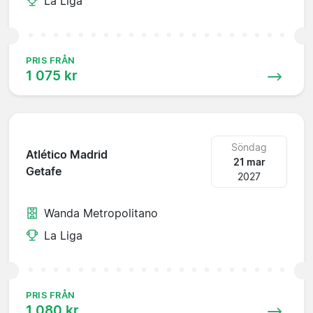
La Liga
PRIS FRÅN
1 075 kr
Söndag
Atlético Madrid
21 mar
Getafe
2027
Wanda Metropolitano
La Liga
PRIS FRÅN
1 080 kr