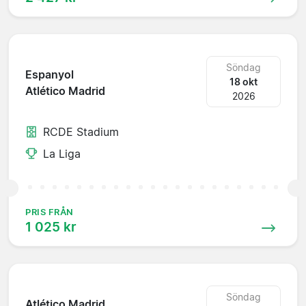
Söndag
Espanyol
18 okt
Atlético Madrid
2026
RCDE Stadium
La Liga
PRIS FRÅN
1 025 kr
Söndag
Atlético Madrid