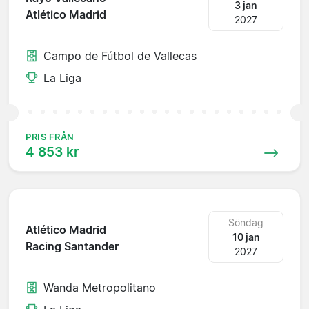
3 jan
Atlético Madrid
2027
Campo de Fútbol de Vallecas
La Liga
PRIS FRÅN
4 853 kr
Söndag
Atlético Madrid
10 jan
Racing Santander
2027
Wanda Metropolitano