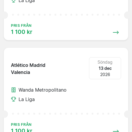
La Liga
PRIS FRÅN
1 100 kr
Söndag
Atlético Madrid
13 dec
Valencia
2026
Wanda Metropolitano
La Liga
PRIS FRÅN
1 100 kr