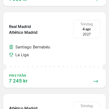
Söndag
Real Madrid
4 apr
Atlético Madrid
2027
Santiago Bernabéu
La Liga
PRIS FRÅN
7 245 kr
Söndag
Atlético Madrid