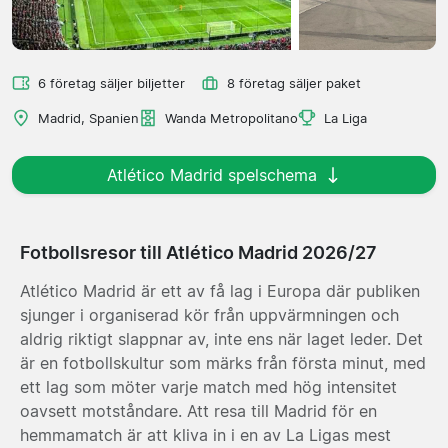
6 företag säljer biljetter
8 företag säljer paket
Madrid, Spanien
Wanda Metropolitano
La Liga
Atlético Madrid spelschema
Fotbollsresor till Atlético Madrid 2026/27
Atlético Madrid är ett av få lag i Europa där publiken
sjunger i organiserad kör från uppvärmningen och
aldrig riktigt slappnar av, inte ens när laget leder. Det
är en fotbollskultur som märks från första minut, med
ett lag som möter varje match med hög intensitet
oavsett motståndare. Att resa till Madrid för en
hemmamatch är att kliva in i en av La Ligas mest