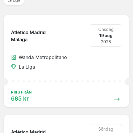
La Liga
Onsdag
Atlético Madrid
19 aug
Malaga
2026
Wanda Metropolitano
La Liga
PRIS FRÅN
685 kr
Söndag
Atlético Madrid