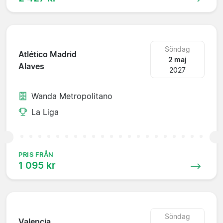
Söndag
Atlético Madrid
2 maj
Alaves
2027
Wanda Metropolitano
La Liga
PRIS FRÅN
1 095 kr
Söndag
Valencia