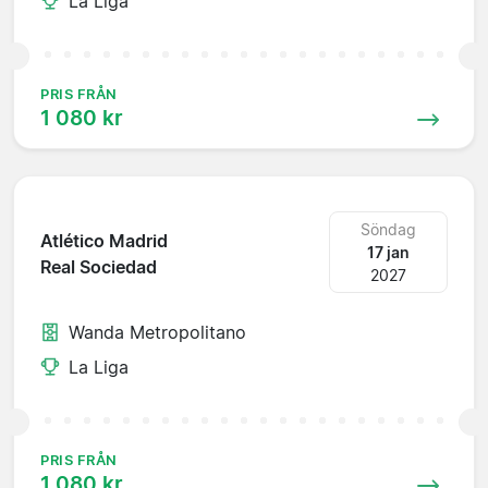
La Liga
PRIS FRÅN
1 080 kr
Söndag
Atlético Madrid
17 jan
Real Sociedad
2027
Wanda Metropolitano
La Liga
PRIS FRÅN
1 080 kr