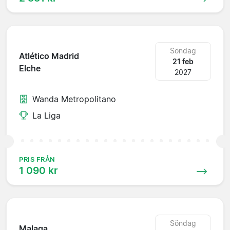
Söndag
Atlético Madrid
21 feb
Elche
2027
Wanda Metropolitano
La Liga
PRIS FRÅN
1 090 kr
Söndag
Malaga