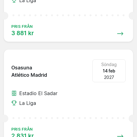
La Liga
PRIS FRÅN
3 881 kr
Söndag
Osasuna
14 feb
Atlético Madrid
2027
Estadio El Sadar
La Liga
PRIS FRÅN
2 831 kr