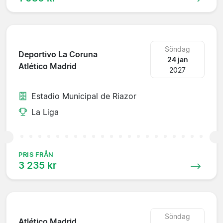
Söndag
Deportivo La Coruna
24 jan
Atlético Madrid
2027
Estadio Municipal de Riazor
La Liga
PRIS FRÅN
3 235 kr
Söndag
Atlético Madrid