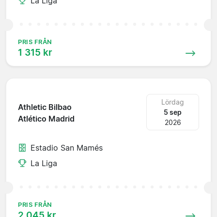
La Liga
PRIS FRÅN
1 315 kr
Lördag
Athletic Bilbao
5 sep
Atlético Madrid
2026
Estadio San Mamés
La Liga
PRIS FRÅN
2 045 kr