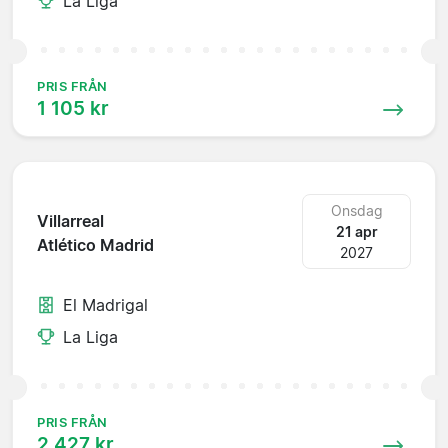
La Liga
PRIS FRÅN
1 105 kr
Onsdag
Villarreal
21 apr
Atlético Madrid
2027
El Madrigal
La Liga
PRIS FRÅN
2 427 kr