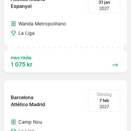
31 jan
Espanyol
2027
Wanda Metropolitano
La Liga
PRIS FRÅN
1 075 kr
Söndag
Barcelona
7 feb
Atlético Madrid
2027
Camp Nou