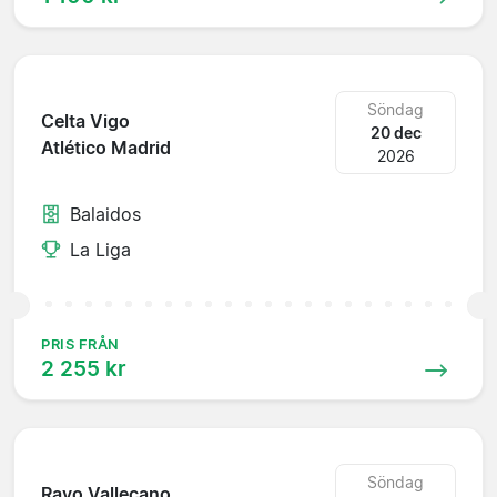
Söndag
Celta Vigo
20 dec
Atlético Madrid
2026
Balaidos
La Liga
PRIS FRÅN
2 255 kr
Söndag
Rayo Vallecano