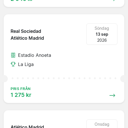
Söndag
Real Sociedad
13 sep
Atlético Madrid
2026
Estadio Anoeta
La Liga
PRIS FRÅN
1 275 kr
Onsdag
Atlético Madrid