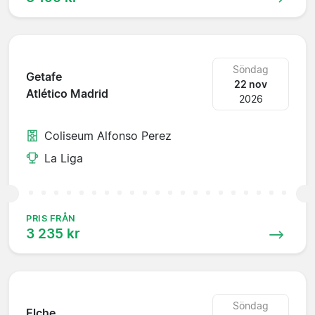
Söndag
Getafe
22 nov
Atlético Madrid
2026
Coliseum Alfonso Perez
La Liga
PRIS FRÅN
3 235 kr
Söndag
Elche