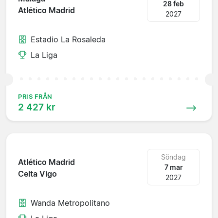
28 feb
Atlético Madrid
2027
Estadio La Rosaleda
La Liga
PRIS FRÅN
2 427 kr
Söndag
Atlético Madrid
7 mar
Celta Vigo
2027
Wanda Metropolitano