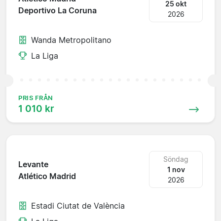
25 okt
Deportivo La Coruna
2026
Wanda Metropolitano
La Liga
PRIS FRÅN
1 010 kr
Söndag
Levante
1 nov
Atlético Madrid
2026
Estadi Ciutat de València