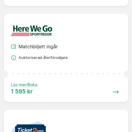
Matchbiljett ingår
Auktoriserad återförsäljare
Läs mer/Boka
1 595 kr