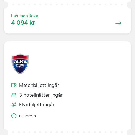
Läs mer/Boka
4 094 kr
Matchbiljett ingår
3 hotellnätter ingår
Flygbiljett ingår
E-tickets