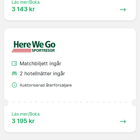
Läs mer/Boka
3 143 kr
Matchbiljett ingår
2 hotellnätter ingår
Auktoriserad återförsäljare
Läs mer/Boka
3 195 kr