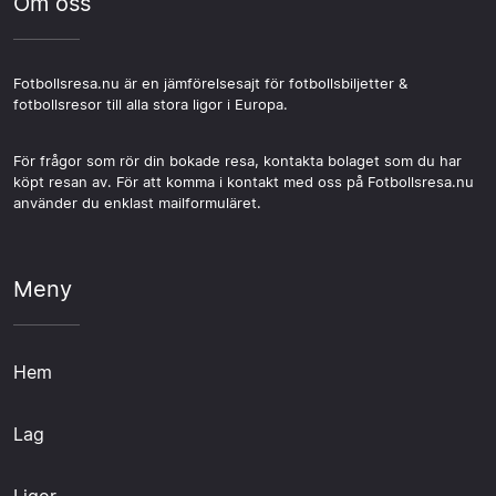
Om oss
Fotbollsresa.nu är en jämförelsesajt för fotbollsbiljetter &
fotbollsresor till alla stora ligor i Europa.
För frågor som rör din bokade resa, kontakta bolaget som du har
köpt resan av. För att komma i kontakt med oss på Fotbollsresa.nu
använder du enklast mailformuläret.
Meny
Hem
Lag