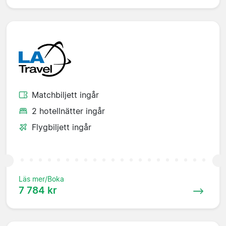
Matchbiljett ingår
2 hotellnätter ingår
Flygbiljett ingår
Läs mer/Boka
7 784 kr