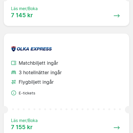
Läs mer/Boka
7 145 kr
Matchbiljett ingår
3 hotellnätter ingår
Flygbiljett ingår
E-tickets
Läs mer/Boka
7 155 kr