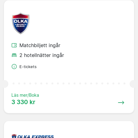
Matchbiljett ingår
2 hotellnätter ingår
E-tickets
Läs mer/Boka
3 330 kr