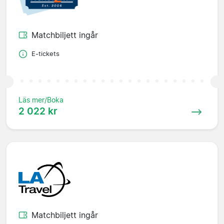
Matchbiljett ingår
E-tickets
Läs mer/Boka
2 022 kr
Matchbiljett ingår