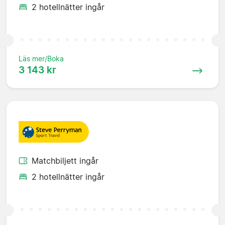
2 hotellnätter ingår
Läs mer/Boka
3 143 kr
Matchbiljett ingår
2 hotellnätter ingår