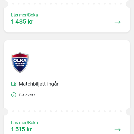
Läs mer/Boka
1 485 kr
Matchbiljett ingår
E-tickets
Läs mer/Boka
1 515 kr