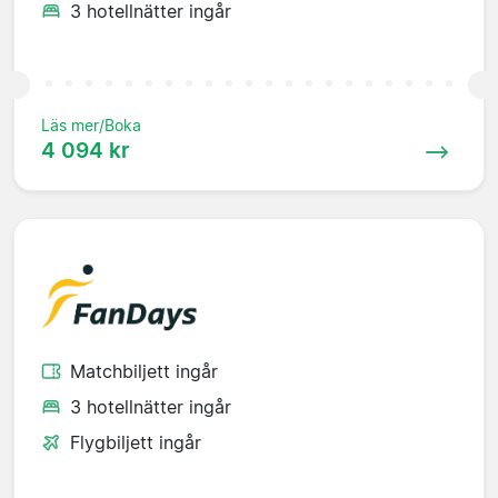
3 hotellnätter ingår
Läs mer/Boka
4 094 kr
Matchbiljett ingår
3 hotellnätter ingår
Flygbiljett ingår