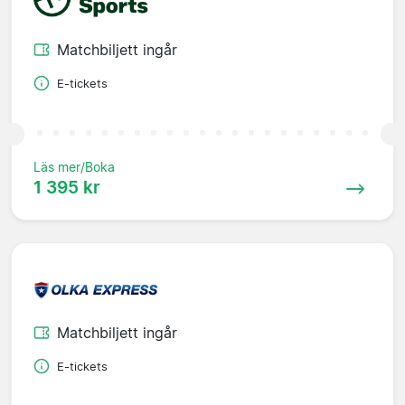
Matchbiljett ingår
E-tickets
Läs mer/Boka
1 395 kr
Matchbiljett ingår
E-tickets