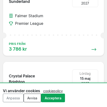
Sunderland
2027
Falmer Stadium
Premier League
PRIS FRÅN
3 786 kr
Lördag
Crystal Palace
15 maj
Brighton
2027
Vi använder cookies
cookiepolicy
Selhurst Park
Anpassa
Avvisa
Acceptera
Premier League