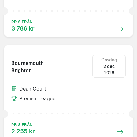
PRIS FRÅN
3 786 kr
Onsdag
Bournemouth
2 dec
Brighton
2026
Dean Court
Premier League
PRIS FRÅN
2 255 kr