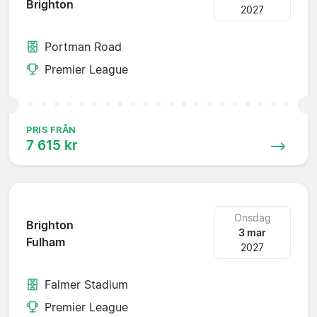
Brighton
2027
Portman Road
Premier League
PRIS FRÅN
7 615 kr
Onsdag
Brighton
3 mar
Fulham
2027
Falmer Stadium
Premier League