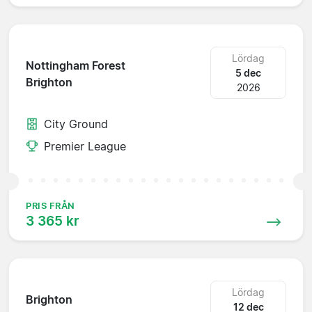
Lördag
Nottingham Forest
5 dec
Brighton
2026
City Ground
Premier League
PRIS FRÅN
3 365 kr
Lördag
Brighton
12 dec