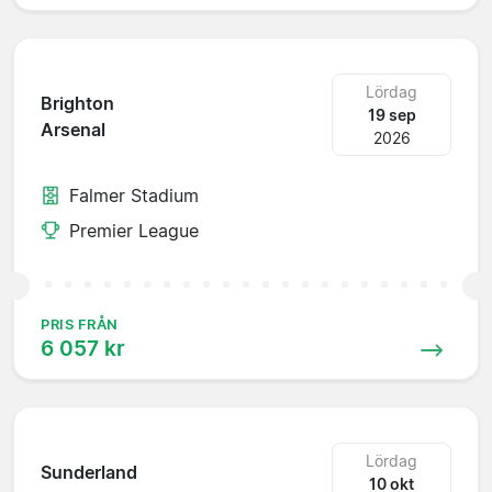
Lördag
Brighton
19 sep
Arsenal
2026
Falmer Stadium
Premier League
PRIS FRÅN
6 057 kr
Lördag
Sunderland
10 okt