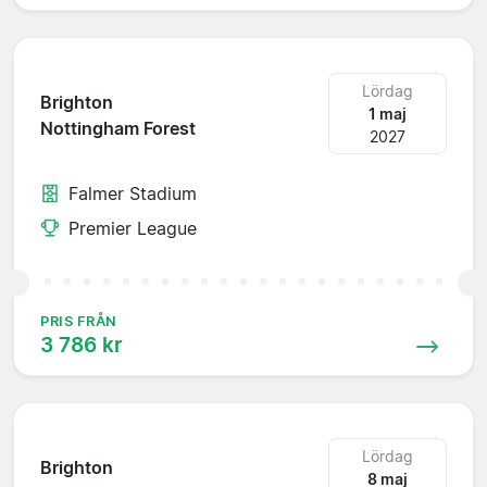
Lördag
Brighton
1 maj
Nottingham Forest
2027
Falmer Stadium
Premier League
PRIS FRÅN
3 786 kr
Lördag
Brighton
8 maj