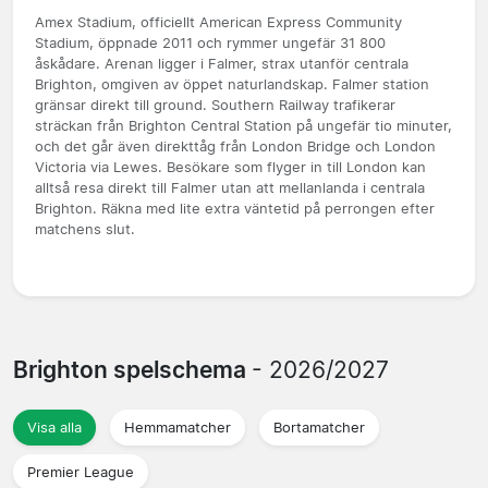
Amex Stadium, officiellt American Express Community
Stadium, öppnade 2011 och rymmer ungefär 31 800
åskådare. Arenan ligger i Falmer, strax utanför centrala
Brighton, omgiven av öppet naturlandskap. Falmer station
gränsar direkt till ground. Southern Railway trafikerar
sträckan från Brighton Central Station på ungefär tio minuter,
och det går även direkttåg från London Bridge och London
Victoria via Lewes. Besökare som flyger in till London kan
alltså resa direkt till Falmer utan att mellanlanda i centrala
Brighton. Räkna med lite extra väntetid på perrongen efter
matchens slut.
Brighton spelschema
- 2026/2027
Visa alla
Hemmamatcher
Bortamatcher
Premier League