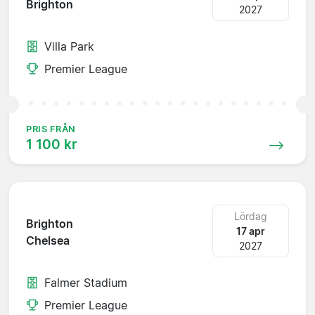
Brighton
2027
Villa Park
Premier League
PRIS FRÅN
1 100 kr
Lördag
Brighton
17 apr
Chelsea
2027
Falmer Stadium
Premier League