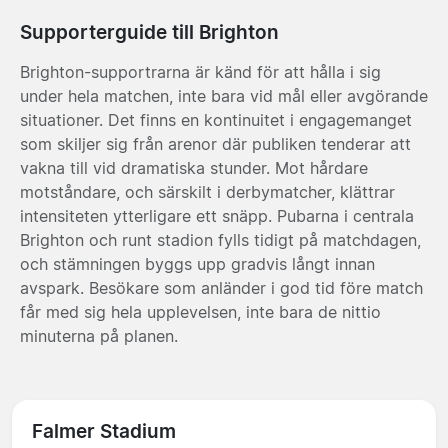
Supporterguide till Brighton
Brighton-supportrarna är känd för att hålla i sig
under hela matchen, inte bara vid mål eller avgörande
situationer. Det finns en kontinuitet i engagemanget
som skiljer sig från arenor där publiken tenderar att
vakna till vid dramatiska stunder. Mot hårdare
motståndare, och särskilt i derbymatcher, klättrar
intensiteten ytterligare ett snäpp. Pubarna i centrala
Brighton och runt stadion fylls tidigt på matchdagen,
och stämningen byggs upp gradvis långt innan
avspark. Besökare som anländer i god tid före match
får med sig hela upplevelsen, inte bara de nittio
minuterna på planen.
Falmer Stadium