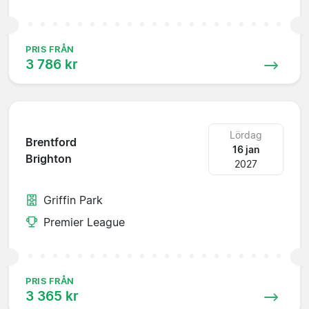
PRIS FRÅN
3 786 kr
Lördag
Brentford
16 jan
Brighton
2027
Griffin Park
Premier League
PRIS FRÅN
3 365 kr