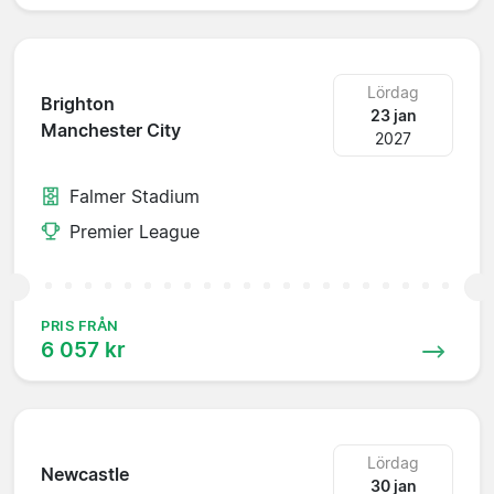
Lördag
Brighton
23 jan
Manchester City
2027
Falmer Stadium
Premier League
PRIS FRÅN
6 057 kr
Lördag
Newcastle
30 jan