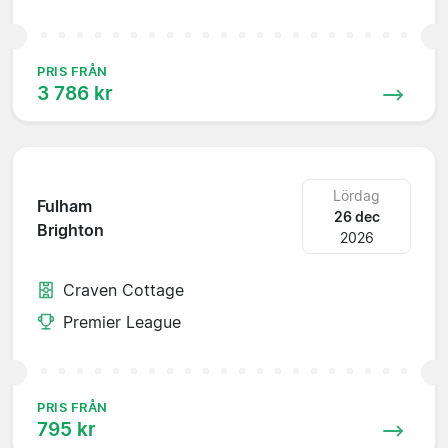
PRIS FRÅN
3 786 kr
Lördag
Fulham
26 dec
Brighton
2026
Craven Cottage
Premier League
PRIS FRÅN
795 kr