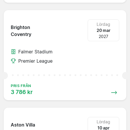
Lördag
Brighton
20 mar
Coventry
2027
Falmer Stadium
Premier League
PRIS FRÅN
3 786 kr
Lördag
Aston Villa
10 apr