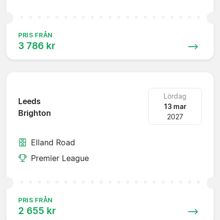
PRIS FRÅN
3 786 kr
Lördag
Leeds
13 mar
Brighton
2027
Elland Road
Premier League
PRIS FRÅN
2 655 kr