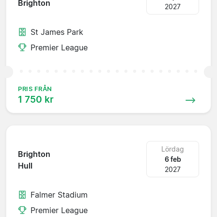
Brighton
2027
St James Park
Premier League
PRIS FRÅN
1 750 kr
Lördag
Brighton
6 feb
Hull
2027
Falmer Stadium
Premier League