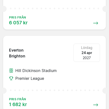
PRIS FRÅN
6 057 kr
Lördag
Everton
24 apr
Brighton
2027
Hill Dickinson Stadium
Premier League
PRIS FRÅN
1 682 kr