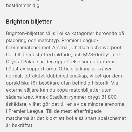
bestämmer dig.
Brighton biljetter
Brighton-biljetter säljs i olika kategorier beroende på
placering och matchtyp. Premier League-
hemmamatcher mot Arsenal, Chelsea och Liverpool
hör till de mest eftertraktade, och M23-derbyt mot
Crystal Palace är den uppgörelse som prioriteras
högst av supportrarna. Officiella kanaler kräver
normalt ett aktivt klubbmedlemskap, vilket gör dem
opraktiska för besökare utan befintlig historik. Via
externa säljare kan du köpa matchbiljetter utan
sådana krav. Amex Stadium rymmer drygt 31 800
åskådare, vilket gör det till en av de mindre arenorna
i Premier League. Till de mest efterfrågade
matcherna är det klokt att boka så snart spelschemat
är bekräftat.