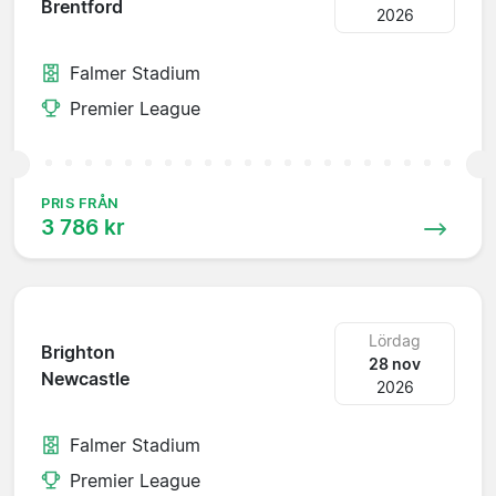
Brentford
2026
Falmer Stadium
Premier League
PRIS FRÅN
3 786 kr
Lördag
Brighton
28 nov
Newcastle
2026
Falmer Stadium
Premier League