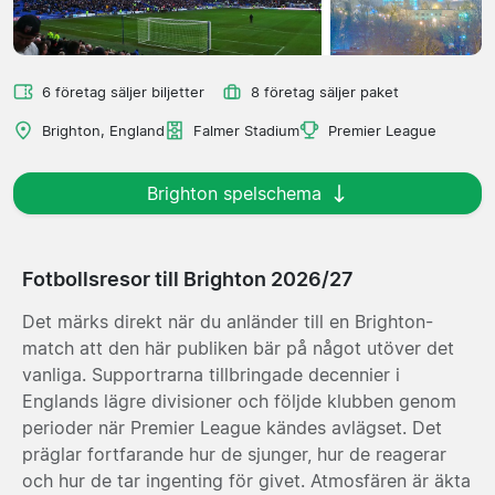
6 företag säljer biljetter
8 företag säljer paket
Brighton, England
Falmer Stadium
Premier League
Brighton spelschema
Fotbollsresor till Brighton 2026/27
Det märks direkt när du anländer till en Brighton-
match att den här publiken bär på något utöver det
vanliga. Supportrarna tillbringade decennier i
Englands lägre divisioner och följde klubben genom
perioder när Premier League kändes avlägset. Det
präglar fortfarande hur de sjunger, hur de reagerar
och hur de tar ingenting för givet. Atmosfären är äkta