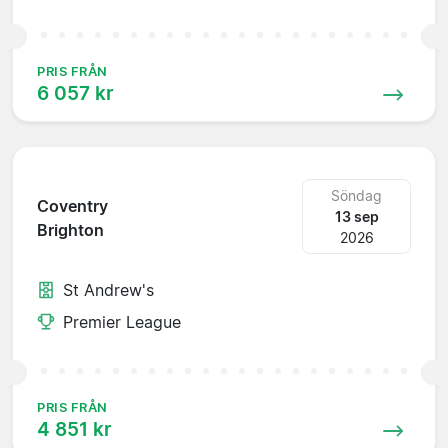
PRIS FRÅN
6 057 kr
Söndag
Coventry
13 sep
Brighton
2026
St Andrew's
Premier League
PRIS FRÅN
4 851 kr