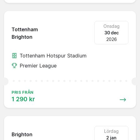
Onsdag
Tottenham
30 dec
Brighton
2026
Tottenham Hotspur Stadium
Premier League
PRIS FRÅN
1 290 kr
Lördag
Brighton
2 jan