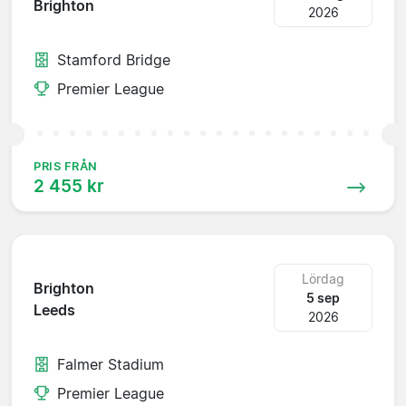
Brighton
2026
Stamford Bridge
Premier League
PRIS FRÅN
2 455 kr
Lördag
Brighton
5 sep
Leeds
2026
Falmer Stadium
Premier League