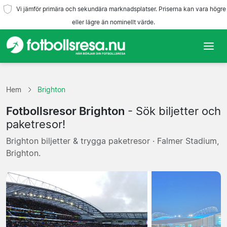
Vi jämför primära och sekundära marknadsplatser. Priserna kan vara högre
eller lägre än nominellt värde.
Hem
Hem
Brighton
Lag
Fotbollsresor Brighton
- Sök biljetter och
Ligor
paketresor!
Brighton biljetter & trygga paketresor · Falmer Stadium,
Resebyråer
Brighton.