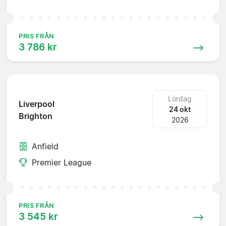
PRIS FRÅN
3 786 kr
Lördag
Liverpool
24 okt
Brighton
2026
Anfield
Premier League
PRIS FRÅN
3 545 kr