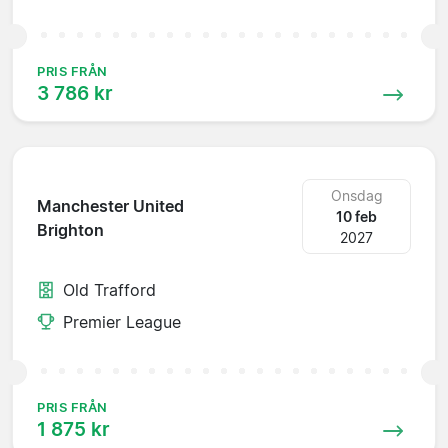
PRIS FRÅN
3 786 kr
Onsdag
Manchester United
10 feb
Brighton
2027
Old Trafford
Premier League
PRIS FRÅN
1 875 kr