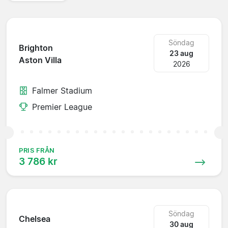
Söndag
Brighton
23 aug
Aston Villa
2026
Falmer Stadium
Premier League
PRIS FRÅN
3 786 kr
Söndag
Chelsea
30 aug