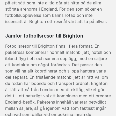
på ett sätt som inte alltid går att hitta på de allra
största arenorna i England. För den som söker en
fotbollsupplevelse som känns rotad och inte
iscensatt är Brighton ett resmål värt att ta på allvar.
Jämför fotbollsresor till Brighton
Fotbollsresor till Brighton finns i flera format. En
paketresa kombinerar normalt matchbiljett, hotell och
ibland flyg i ett och samma upplägg, med en säljare
att kontakta om något förändras. Det passar den
som vill ha allt koordinerat och slippa hantera varje
del separat. En fristående matchbiljett är rätt val om
du redan har boende och transport ordnat. Brighton
är lätt att nå från London med direkttåg, vilket gör
det till ett naturligt val att kombinera med ett bredare
England-besök. Paketens innehåll varierar betydligt
mellan säljare, så gå igenom vad som faktiskt ingår
och vad som gäller vid ombokning innan du