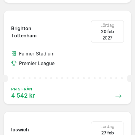
Lördag
Brighton
20 feb
Tottenham
2027
Falmer Stadium
Premier League
PRIS FRÅN
4 542 kr
Lördag
Ipswich
27 feb