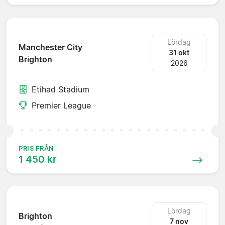
Lördag
Manchester City
31 okt
Brighton
2026
Etihad Stadium
Premier League
PRIS FRÅN
1 450 kr
Lördag
Brighton
7 nov