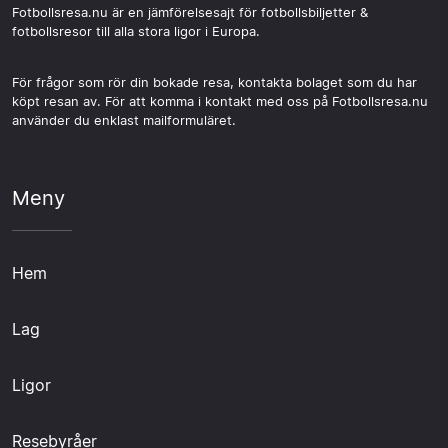
Fotbollsresa.nu är en jämförelsesajt för fotbollsbiljetter &
fotbollsresor till alla stora ligor i Europa.
För frågor som rör din bokade resa, kontakta bolaget som du har
köpt resan av. För att komma i kontakt med oss på Fotbollsresa.nu
använder du enklast mailformuläret.
Meny
Hem
Lag
Ligor
Resebyråer