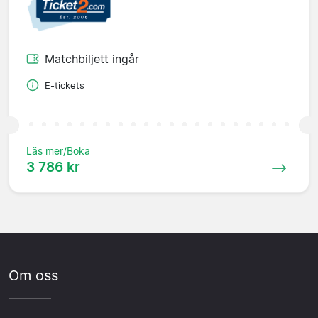
Matchbiljett ingår
E-tickets
Läs mer/Boka
3 786 kr
Om oss