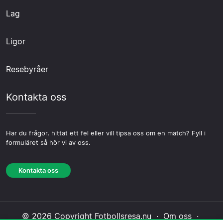
Lag
Ligor
Resebyråer
Kontakta oss
Har du frågor, hittat ett fel eller vill tipsa oss om en match? Fyll i
formuläret så hör vi av oss.
Kontakta oss
© 2026 Copyright Fotbollsresa.nu ·
Om oss
·