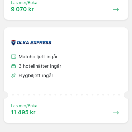
Läs mer/Boka
9 070 kr
Matchbiljett ingår
3 hotellnätter ingår
Flygbiljett ingår
Läs mer/Boka
11 495 kr