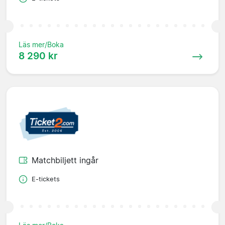
Läs mer/Boka
8 290 kr
Matchbiljett ingår
E-tickets