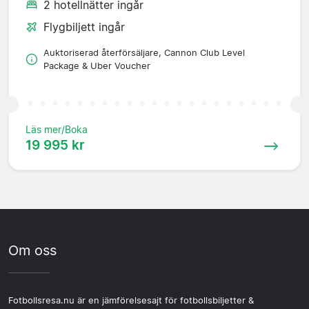
2 hotellnätter ingår
Flygbiljett ingår
Auktoriserad återförsäljare, Cannon Club Level
Package & Uber Voucher
Läs mer/Boka
19 995 kr
Om oss
Fotbollsresa.nu är en jämförelsesajt för fotbollsbiljetter &