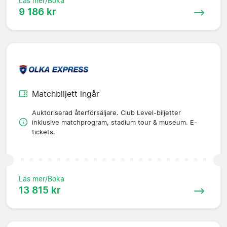
Läs mer/Boka
9 186 kr
Matchbiljett ingår
Auktoriserad återförsäljare. Club Level-biljetter
inklusive matchprogram, stadium tour & museum. E-
tickets.
Läs mer/Boka
13 815 kr