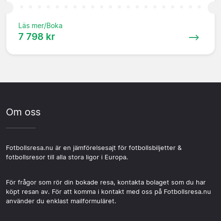
Läs mer/Boka
7 798 kr
Om oss
Fotbollsresa.nu är en jämförelsesajt för fotbollsbiljetter &
fotbollsresor till alla stora ligor i Europa.
För frågor som rör din bokade resa, kontakta bolaget som du har
köpt resan av. För att komma i kontakt med oss på Fotbollsresa.nu
använder du enklast mailformuläret.