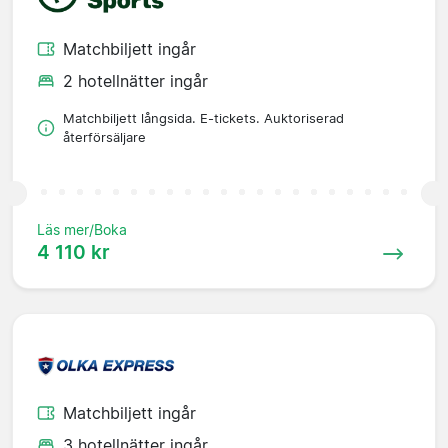
Matchbiljett ingår
2 hotellnätter ingår
Matchbiljett långsida. E-tickets. Auktoriserad
återförsäljare
Läs mer/Boka
4 110 kr
Matchbiljett ingår
3 hotellnätter ingår