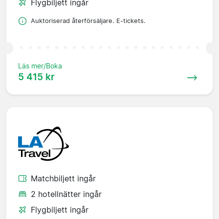
Flygbiljett ingår
Auktoriserad återförsäljare. E-tickets.
Läs mer/Boka
5 415 kr
Matchbiljett ingår
2 hotellnätter ingår
Flygbiljett ingår