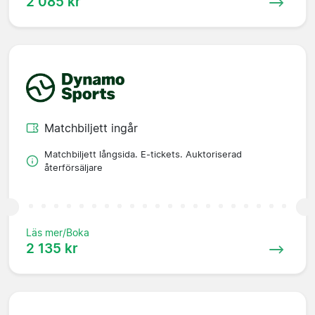
2 085 kr
Matchbiljett ingår
Matchbiljett långsida. E-tickets. Auktoriserad
återförsäljare
Läs mer/Boka
2 135 kr