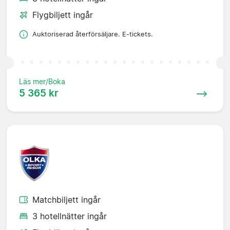
Flygbiljett ingår
Auktoriserad återförsäljare. E-tickets.
Läs mer/Boka
5 365 kr
Matchbiljett ingår
3 hotellnätter ingår