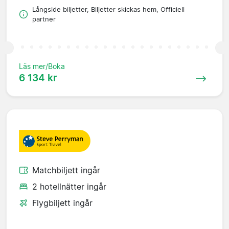
Långside biljetter, Biljetter skickas hem, Officiell
partner
Läs mer/Boka
6 134 kr
Matchbiljett ingår
2 hotellnätter ingår
Flygbiljett ingår