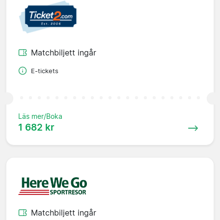
Matchbiljett ingår
E-tickets
Läs mer/Boka
1 682 kr
Matchbiljett ingår