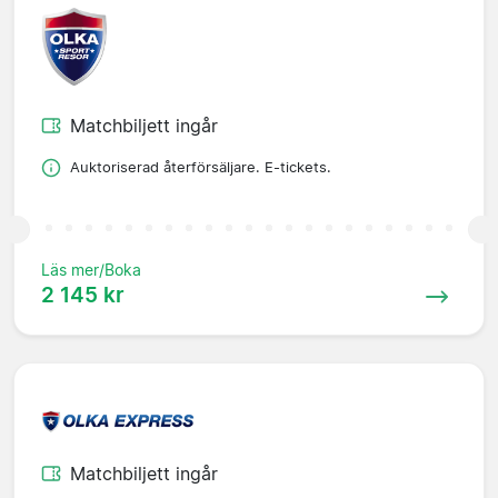
Matchbiljett ingår
Auktoriserad återförsäljare. E-tickets.
Läs mer/Boka
2 145 kr
Matchbiljett ingår