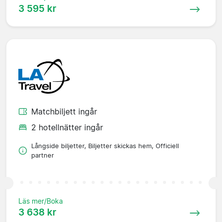
3 595 kr
Matchbiljett ingår
2 hotellnätter ingår
Långside biljetter, Biljetter skickas hem, Officiell
partner
Läs mer/Boka
3 638 kr