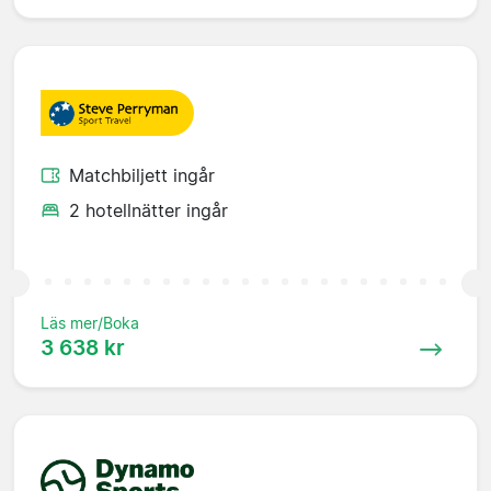
Matchbiljett ingår
2 hotellnätter ingår
Läs mer/Boka
3 638 kr