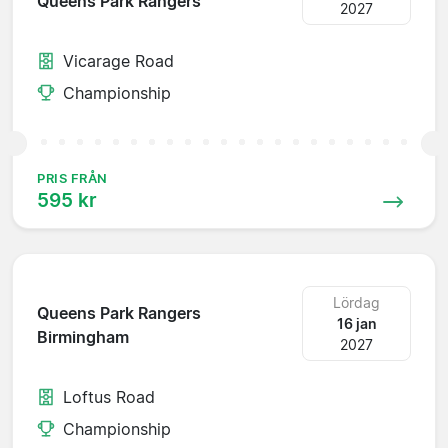
Queens Park Rangers
2027
Vicarage Road
Championship
PRIS FRÅN
595 kr
Lördag
Queens Park Rangers
16 jan
Birmingham
2027
Loftus Road
Championship