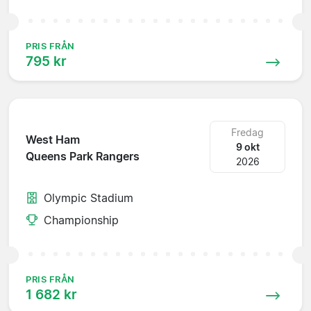
PRIS FRÅN
795 kr
Fredag
West Ham
9 okt
Queens Park Rangers
2026
Olympic Stadium
Championship
PRIS FRÅN
1 682 kr