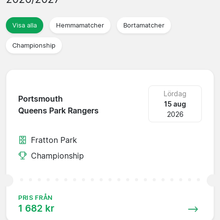
Visa alla
Hemmamatcher
Bortamatcher
Championship
Lördag
Portsmouth
15 aug
Queens Park Rangers
2026
Fratton Park
Championship
PRIS FRÅN
1 682 kr