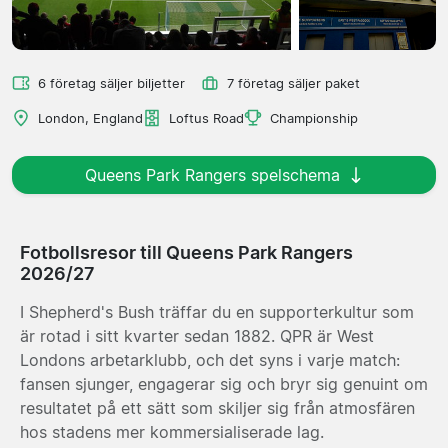
6 företag säljer biljetter
7 företag säljer paket
London, England
Loftus Road
Championship
Queens Park Rangers spelschema
Fotbollsresor till Queens Park Rangers
2026/27
I Shepherd's Bush träffar du en supporterkultur som
är rotad i sitt kvarter sedan 1882. QPR är West
Londons arbetarklubb, och det syns i varje match:
fansen sjunger, engagerar sig och bryr sig genuint om
resultatet på ett sätt som skiljer sig från atmosfären
hos stadens mer kommersialiserade lag.