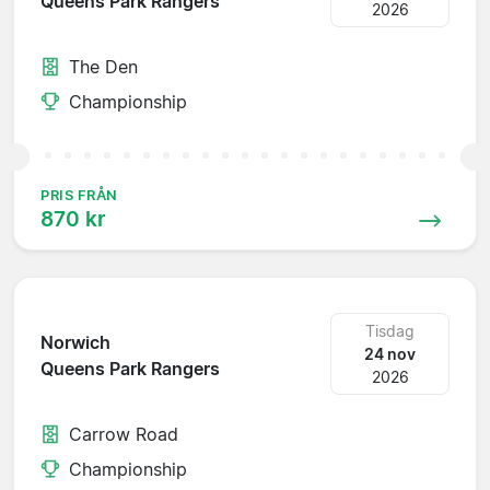
Queens Park Rangers
2026
The Den
Championship
PRIS FRÅN
870 kr
Tisdag
Norwich
24 nov
Queens Park Rangers
2026
Carrow Road
Championship