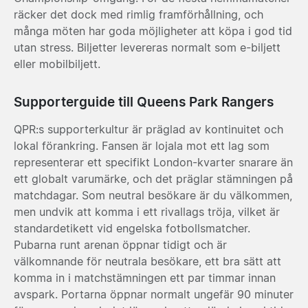
räcker det dock med rimlig framförhållning, och
många möten har goda möjligheter att köpa i god tid
utan stress. Biljetter levereras normalt som e-biljett
eller mobilbiljett.
Supporterguide till Queens Park Rangers
QPR:s supporterkultur är präglad av kontinuitet och
lokal förankring. Fansen är lojala mot ett lag som
representerar ett specifikt London-kvarter snarare än
ett globalt varumärke, och det präglar stämningen på
matchdagar. Som neutral besökare är du välkommen,
men undvik att komma i ett rivallags tröja, vilket är
standardetikett vid engelska fotbollsmatcher.
Pubarna runt arenan öppnar tidigt och är
välkomnande för neutrala besökare, ett bra sätt att
komma in i matchstämningen ett par timmar innan
avspark. Portarna öppnar normalt ungefär 90 minuter