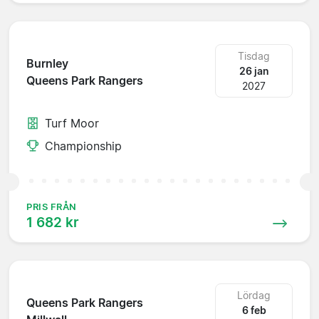
Tisdag
Burnley
26 jan
Queens Park Rangers
2027
Turf Moor
Championship
PRIS FRÅN
1 682 kr
Lördag
Queens Park Rangers
6 feb