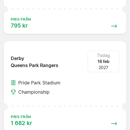
PRIS FRÅN
795 kr
Tisdag
Derby
16 feb
Queens Park Rangers
2027
Pride Park Stadium
Championship
PRIS FRÅN
1 682 kr