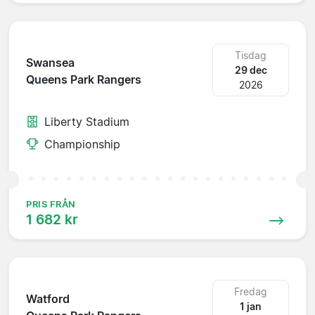
Tisdag
Swansea
29 dec
Queens Park Rangers
2026
Liberty Stadium
Championship
PRIS FRÅN
1 682 kr
Fredag
Watford
1 jan