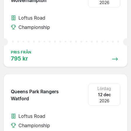
Wolverhampton
2026
Loftus Road
Championship
PRIS FRÅN
795 kr
Lördag
Queens Park Rangers
12 dec
Watford
2026
Loftus Road
Championship