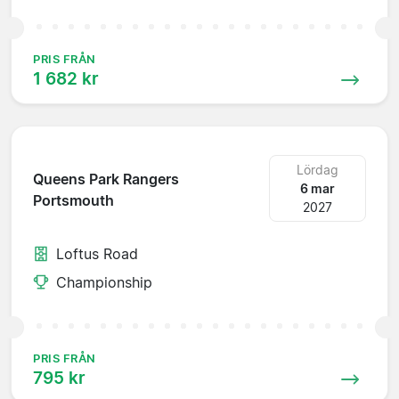
PRIS FRÅN
1 682 kr
Lördag
Queens Park Rangers
6 mar
Portsmouth
2027
Loftus Road
Championship
PRIS FRÅN
795 kr