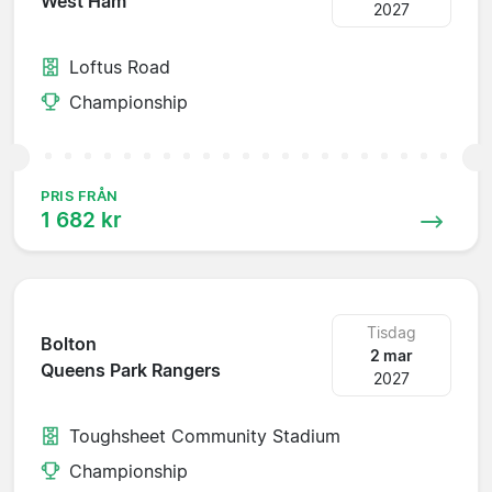
West Ham
2027
Loftus Road
Championship
PRIS FRÅN
1 682 kr
Tisdag
Bolton
2 mar
Queens Park Rangers
2027
Toughsheet Community Stadium
Championship