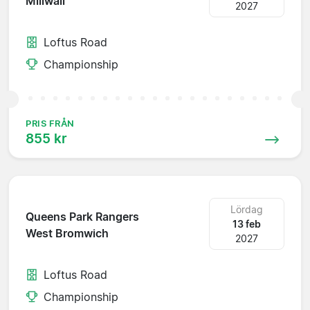
Millwall
2027
Loftus Road
Championship
PRIS FRÅN
855 kr
Lördag
Queens Park Rangers
13 feb
West Bromwich
2027
Loftus Road
Championship