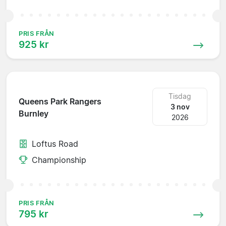
PRIS FRÅN
925 kr
Tisdag
Queens Park Rangers
3 nov
Burnley
2026
Loftus Road
Championship
PRIS FRÅN
795 kr