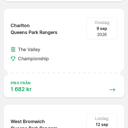
Onsdag
Charlton
9 sep
Queens Park Rangers
2026
The Valley
Championship
PRIS FRÅN
1 682 kr
Lördag
West Bromwich
12 sep