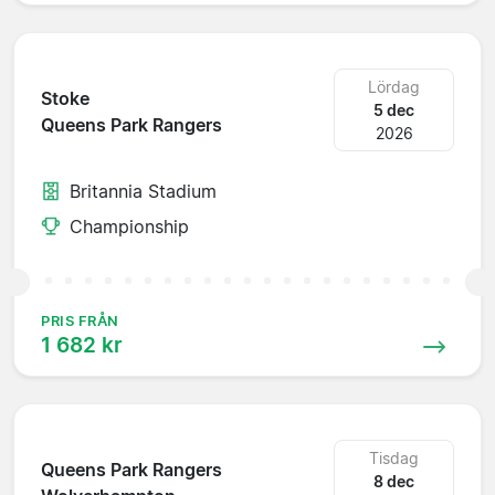
Lördag
Stoke
5 dec
Queens Park Rangers
2026
Britannia Stadium
Championship
PRIS FRÅN
1 682 kr
Tisdag
Queens Park Rangers
8 dec