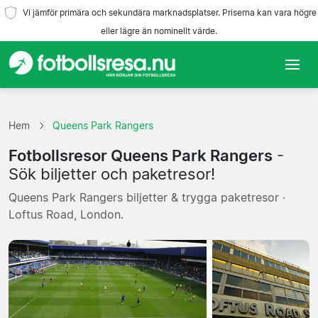
Vi jämför primära och sekundära marknadsplatser. Priserna kan vara högre
eller lägre än nominellt värde.
Hem
Hem
Queens Park Rangers
Lag
Fotbollsresor Queens Park Rangers
-
Ligor
Sök biljetter och paketresor!
Queens Park Rangers biljetter & trygga paketresor ·
Resebyråer
Loftus Road, London.