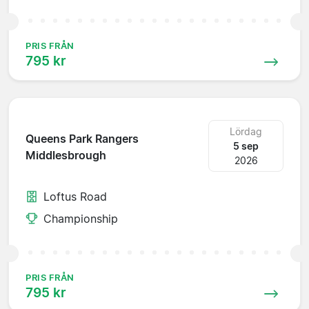
PRIS FRÅN
795 kr
Lördag
Queens Park Rangers
5 sep
Middlesbrough
2026
Loftus Road
Championship
PRIS FRÅN
795 kr