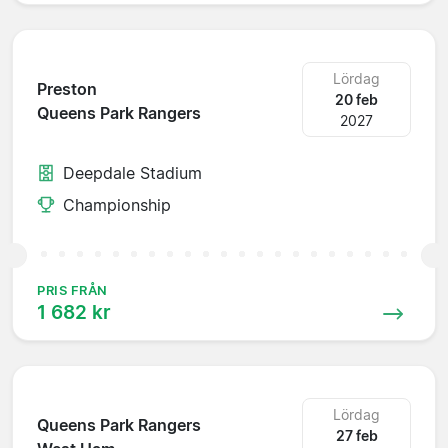
Lördag
Preston
20 feb
Queens Park Rangers
2027
Deepdale Stadium
Championship
PRIS FRÅN
1 682 kr
Lördag
Queens Park Rangers
27 feb