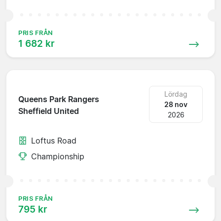
PRIS FRÅN
1 682 kr
Lördag
Queens Park Rangers
28 nov
Sheffield United
2026
Loftus Road
Championship
PRIS FRÅN
795 kr