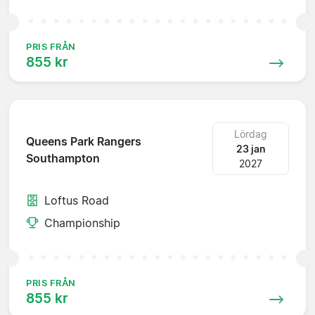
PRIS FRÅN
855 kr
Lördag
Queens Park Rangers
23 jan
Southampton
2027
Loftus Road
Championship
PRIS FRÅN
855 kr