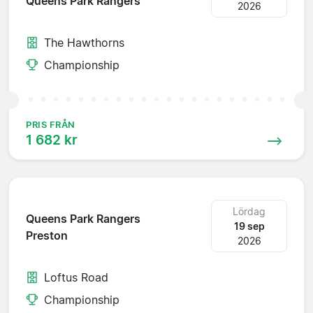
Queens Park Rangers
2026
The Hawthorns
Championship
PRIS FRÅN
1 682 kr
Lördag
Queens Park Rangers
19 sep
Preston
2026
Loftus Road
Championship