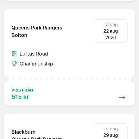
Lördag
Queens Park Rangers
22 aug
Bolton
2026
Loftus Road
Championship
PRIS FRÅN
515 kr
Lördag
Blackburn
29 aug