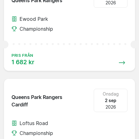
Queens Park Rangers
2026
Ewood Park
Championship
PRIS FRÅN
1 682 kr
Onsdag
Queens Park Rangers
2 sep
Cardiff
2026
Loftus Road
Championship