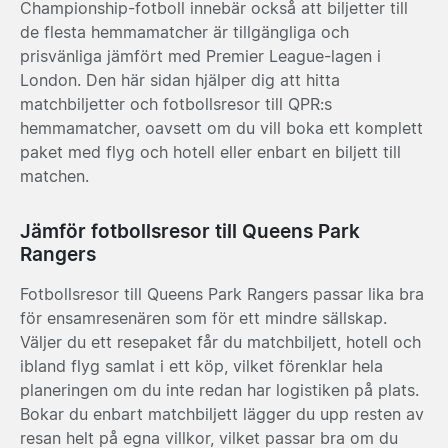
Championship-fotboll innebär också att biljetter till
de flesta hemmamatcher är tillgängliga och
prisvänliga jämfört med Premier League-lagen i
London. Den här sidan hjälper dig att hitta
matchbiljetter och fotbollsresor till QPR:s
hemmamatcher, oavsett om du vill boka ett komplett
paket med flyg och hotell eller enbart en biljett till
matchen.
Jämför fotbollsresor till Queens Park
Rangers
Fotbollsresor till Queens Park Rangers passar lika bra
för ensamresenären som för ett mindre sällskap.
Väljer du ett resepaket får du matchbiljett, hotell och
ibland flyg samlat i ett köp, vilket förenklar hela
planeringen om du inte redan har logistiken på plats.
Bokar du enbart matchbiljett lägger du upp resten av
resan helt på egna villkor, vilket passar bra om du