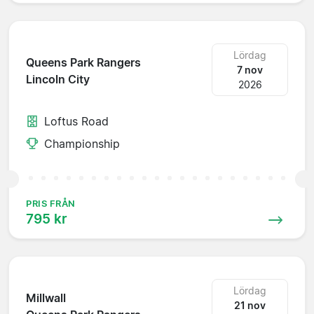
Lördag
Queens Park Rangers
7 nov
Lincoln City
2026
Loftus Road
Championship
PRIS FRÅN
795 kr
Lördag
Millwall
21 nov