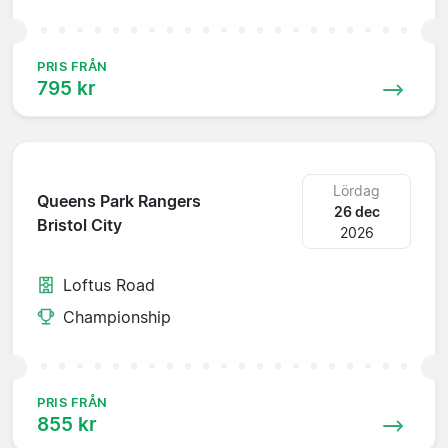
PRIS FRÅN
795 kr
Lördag
Queens Park Rangers
26 dec
Bristol City
2026
Loftus Road
Championship
PRIS FRÅN
855 kr