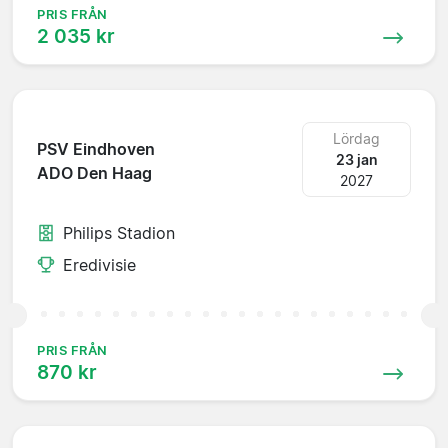
PRIS FRÅN
2 035 kr
Lördag
PSV Eindhoven
23 jan
ADO Den Haag
2027
Philips Stadion
Eredivisie
PRIS FRÅN
870 kr