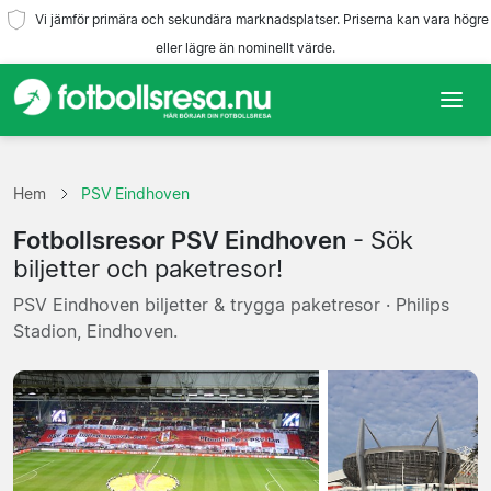
Vi jämför primära och sekundära marknadsplatser. Priserna kan vara högre
eller lägre än nominellt värde.
Hem
Hem
PSV Eindhoven
Lag
Fotbollsresor PSV Eindhoven
- Sök
Ligor
biljetter och paketresor!
PSV Eindhoven biljetter & trygga paketresor · Philips
Resebyråer
Stadion, Eindhoven.