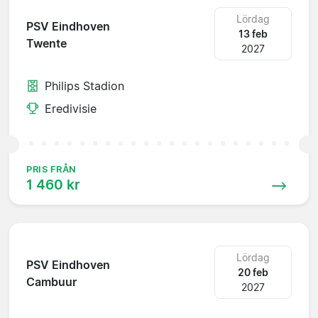
Lördag
PSV Eindhoven
13 feb
Twente
2027
Philips Stadion
Eredivisie
PRIS FRÅN
1 460 kr
Lördag
PSV Eindhoven
20 feb
Cambuur
2027