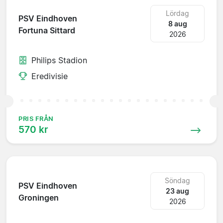
Lördag
PSV Eindhoven
8 aug
Fortuna Sittard
2026
Philips Stadion
Eredivisie
PRIS FRÅN
570 kr
Söndag
PSV Eindhoven
23 aug
Groningen
2026