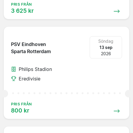
PRIS FRÅN
3 625 kr
Söndag
PSV Eindhoven
13 sep
Sparta Rotterdam
2026
Philips Stadion
Eredivisie
PRIS FRÅN
800 kr