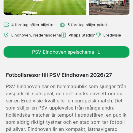
4 företag säljer biljetter
5 företag säljer paket
Eindhoven, Nederländerna
Philips Stadion
Eredivisie
PSV Eindhoven spelschema
Fotbollsresor till PSV Eindhoven 2026/27
PSV Eindhoven har en hemmapublik som sjunger från
avspark till slutsignal, och det märks oavsett om du
ser en Eredivisie-kväll eller en europeisk match. Det
som skiljer en PSV-upplevelse från många andra
holländska matcher är tempot i atmosfären, en publik
som aldrig riktigt tystnar och en stad som tar fotboll
på allvar. Eindhoven är en kompakt, lättnavigerad