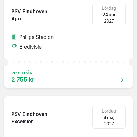
Lördag
PSV Eindhoven
24 apr
Ajax
2027
Philips Stadion
Eredivisie
PRIS FRÅN
2 755 kr
Lördag
PSV Eindhoven
8 maj
Excelsior
2027