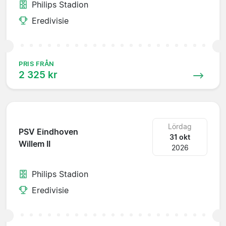
Philips Stadion
Eredivisie
PRIS FRÅN
2 325 kr
Lördag
PSV Eindhoven
31 okt
Willem II
2026
Philips Stadion
Eredivisie