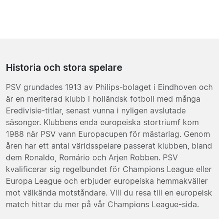
Historia och stora spelare
PSV grundades 1913 av Philips-bolaget i Eindhoven och
är en meriterad klubb i holländsk fotboll med många
Eredivisie-titlar, senast vunna i nyligen avslutade
säsonger. Klubbens enda europeiska stortriumf kom
1988 när PSV vann Europacupen för mästarlag. Genom
åren har ett antal världsspelare passerat klubben, bland
dem Ronaldo, Romário och Arjen Robben. PSV
kvalificerar sig regelbundet för Champions League eller
Europa League och erbjuder europeiska hemmakväller
mot välkända motståndare. Vill du resa till en europeisk
match hittar du mer på vår Champions League-sida.