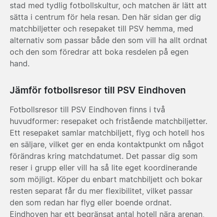
stad med tydlig fotbollskultur, och matchen är lätt att
sätta i centrum för hela resan. Den här sidan ger dig
matchbiljetter och resepaket till PSV hemma, med
alternativ som passar både den som vill ha allt ordnat
och den som föredrar att boka resdelen på egen
hand.
Jämför fotbollsresor till PSV Eindhoven
Fotbollsresor till PSV Eindhoven finns i två
huvudformer: resepaket och fristående matchbiljetter.
Ett resepaket samlar matchbiljett, flyg och hotell hos
en säljare, vilket ger en enda kontaktpunkt om något
förändras kring matchdatumet. Det passar dig som
reser i grupp eller vill ha så lite eget koordinerande
som möjligt. Köper du enbart matchbiljett och bokar
resten separat får du mer flexibilitet, vilket passar
den som redan har flyg eller boende ordnat.
Eindhoven har ett begränsat antal hotell nära arenan,