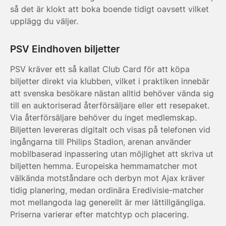
så det är klokt att boka boende tidigt oavsett vilket
upplägg du väljer.
PSV Eindhoven biljetter
PSV kräver ett så kallat Club Card för att köpa
biljetter direkt via klubben, vilket i praktiken innebär
att svenska besökare nästan alltid behöver vända sig
till en auktoriserad återförsäljare eller ett resepaket.
Via återförsäljare behöver du inget medlemskap.
Biljetten levereras digitalt och visas på telefonen vid
ingångarna till Philips Stadion, arenan använder
mobilbaserad inpassering utan möjlighet att skriva ut
biljetten hemma. Europeiska hemmamatcher mot
välkända motståndare och derbyn mot Ajax kräver
tidig planering, medan ordinära Eredivisie-matcher
mot mellangoda lag generellt är mer lättillgängliga.
Priserna varierar efter matchtyp och placering.