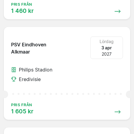
PRIS FRÅN
1 460 kr
Lördag
PSV Eindhoven
3 apr
Alkmaar
2027
Philips Stadion
Eredivisie
PRIS FRÅN
1 605 kr