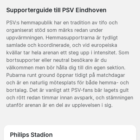
Supporterguide till PSV Eindhoven
PSV:s hemmapublik har en tradition av tifo och
organiserat stöd som märks redan under
uppvärmningen. Hemmasupportrarna är tydligt
samlade och koordinerade, och vid europeiska
kvällar tar hela arenan ett steg upp i intensitet. Som
bortsupporter eller neutral besökare är du
välkommen men bör hålla dig till din egen sektion.
Pubarna runt ground öppnar tidigt på matchdagar
och är en naturlig mötesplats för både hemma- och
bortalag. Det är vanligt att PSV-fans bär lagets gult
och rött redan timmar innan avspark, och stämningen
utanför arenan är en del av upplevelsen i sig.
Philips Stadion