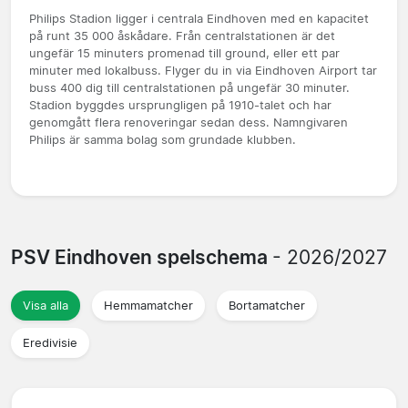
Philips Stadion ligger i centrala Eindhoven med en kapacitet
på runt 35 000 åskådare. Från centralstationen är det
ungefär 15 minuters promenad till ground, eller ett par
minuter med lokalbuss. Flyger du in via Eindhoven Airport tar
buss 400 dig till centralstationen på ungefär 30 minuter.
Stadion byggdes ursprungligen på 1910-talet och har
genomgått flera renoveringar sedan dess. Namngivaren
Philips är samma bolag som grundade klubben.
PSV Eindhoven spelschema
- 2026/2027
Visa alla
Hemmamatcher
Bortamatcher
Eredivisie