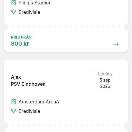
Philips Stadion
Eredivisie
PRIS FRÅN
800 kr
Lördag
Ajax
5 sep
PSV Eindhoven
2026
Amsterdam ArenA
Eredivisie