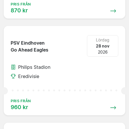
PRIS FRÅN
870 kr
Lördag
PSV Eindhoven
28 nov
Go Ahead Eagles
2026
Philips Stadion
Eredivisie
PRIS FRÅN
960 kr