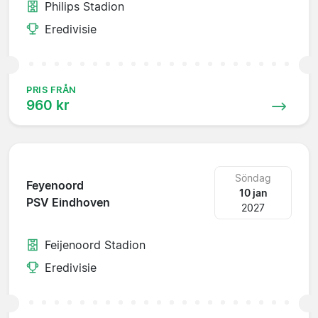
Philips Stadion
Eredivisie
PRIS FRÅN
960 kr
Söndag
Feyenoord
10 jan
PSV Eindhoven
2027
Feijenoord Stadion
Eredivisie