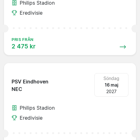
Philips Stadion
Eredivisie
PRIS FRÅN
2 475 kr
Söndag
PSV Eindhoven
16 maj
NEC
2027
Philips Stadion
Eredivisie