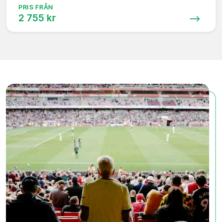
PRIS FRÅN
2 755 kr