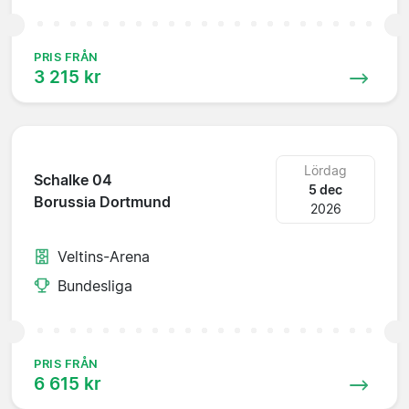
PRIS FRÅN
3 215 kr
Lördag
Schalke 04
5 dec
Borussia Dortmund
2026
Veltins-Arena
Bundesliga
PRIS FRÅN
6 615 kr