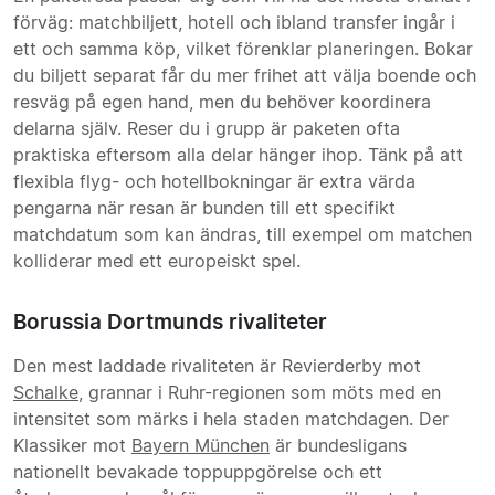
förväg: matchbiljett, hotell och ibland transfer ingår i
ett och samma köp, vilket förenklar planeringen. Bokar
du biljett separat får du mer frihet att välja boende och
resväg på egen hand, men du behöver koordinera
delarna själv. Reser du i grupp är paketen ofta
praktiska eftersom alla delar hänger ihop. Tänk på att
flexibla flyg- och hotellbokningar är extra värda
pengarna när resan är bunden till ett specifikt
matchdatum som kan ändras, till exempel om matchen
kolliderar med ett europeiskt spel.
Borussia Dortmunds rivaliteter
Den mest laddade rivaliteten är Revierderby mot
Schalke
, grannar i Ruhr-regionen som möts med en
intensitet som märks i hela staden matchdagen. Der
Klassiker mot
Bayern München
är bundesligans
nationellt bevakade toppuppgörelse och ett