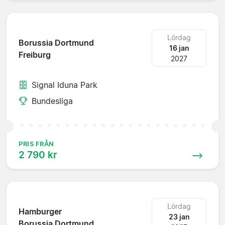
Lördag
Borussia Dortmund
16 jan
Freiburg
2027
Signal Iduna Park
Bundesliga
PRIS FRÅN
2 790 kr
Lördag
Hamburger
23 jan
Borussia Dortmund