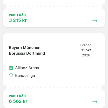
PRIS FRÅN
3 215 kr
Lördag
Bayern München
31 okt
Borussia Dortmund
2026
Allianz Arena
Bundesliga
PRIS FRÅN
6 562 kr