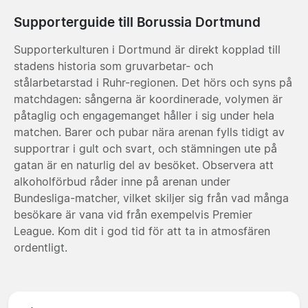
Supporterguide till Borussia Dortmund
Supporterkulturen i Dortmund är direkt kopplad till
stadens historia som gruvarbetar- och
stålarbetarstad i Ruhr-regionen. Det hörs och syns på
matchdagen: sångerna är koordinerade, volymen är
påtaglig och engagemanget håller i sig under hela
matchen. Barer och pubar nära arenan fylls tidigt av
supportrar i gult och svart, och stämningen ute på
gatan är en naturlig del av besöket. Observera att
alkoholförbud råder inne på arenan under
Bundesliga-matcher, vilket skiljer sig från vad många
besökare är vana vid från exempelvis Premier
League. Kom dit i god tid för att ta in atmosfären
ordentligt.