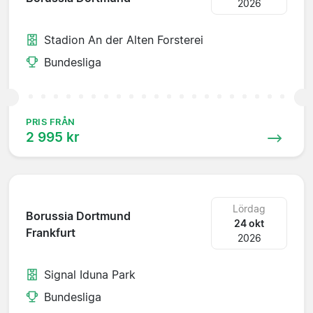
2026
Stadion An der Alten Forsterei
Bundesliga
PRIS FRÅN
2 995 kr
Lördag
Borussia Dortmund
24 okt
Frankfurt
2026
Signal Iduna Park
Bundesliga