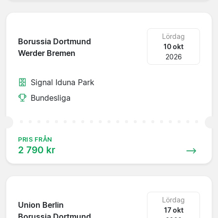
Lördag
Borussia Dortmund
10 okt
Werder Bremen
2026
Signal Iduna Park
Bundesliga
PRIS FRÅN
2 790 kr
Lördag
Union Berlin
17 okt
Borussia Dortmund