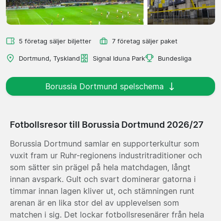
5 företag säljer biljetter
7 företag säljer paket
Dortmund, Tyskland
Signal Iduna Park
Bundesliga
Borussia Dortmund spelschema
Fotbollsresor till Borussia Dortmund 2026/27
Borussia Dortmund samlar en supporterkultur som
vuxit fram ur Ruhr-regionens industritraditioner och
som sätter sin prägel på hela matchdagen, långt
innan avspark. Gult och svart dominerar gatorna i
timmar innan lagen kliver ut, och stämningen runt
arenan är en lika stor del av upplevelsen som
matchen i sig. Det lockar fotbollsresenärer från hela