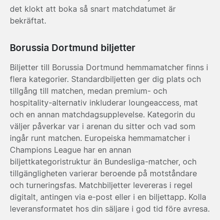
det klokt att boka så snart matchdatumet är
bekräftat.
Borussia Dortmund biljetter
Biljetter till Borussia Dortmund hemmamatcher finns i
flera kategorier. Standardbiljetten ger dig plats och
tillgång till matchen, medan premium- och
hospitality-alternativ inkluderar loungeaccess, mat
och en annan matchdagsupplevelse. Kategorin du
väljer påverkar var i arenan du sitter och vad som
ingår runt matchen. Europeiska hemmamatcher i
Champions League har en annan
biljettkategoristruktur än Bundesliga-matcher, och
tillgängligheten varierar beroende på motståndare
och turneringsfas. Matchbiljetter levereras i regel
digitalt, antingen via e-post eller i en biljettapp. Kolla
leveransformatet hos din säljare i god tid före avresa.