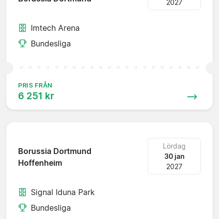
2027
Imtech Arena
Bundesliga
PRIS FRÅN
6 251 kr
Lördag
Borussia Dortmund
30 jan
Hoffenheim
2027
Signal Iduna Park
Bundesliga