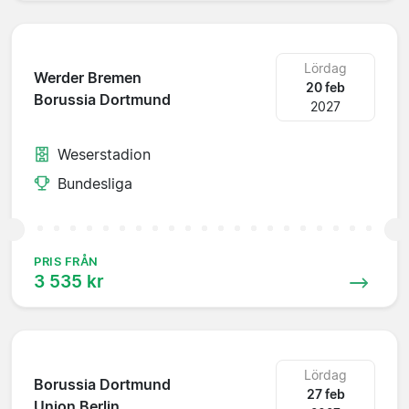
Lördag
Werder Bremen
20 feb
Borussia Dortmund
2027
Weserstadion
Bundesliga
PRIS FRÅN
3 535 kr
Lördag
Borussia Dortmund
27 feb
Union Berlin