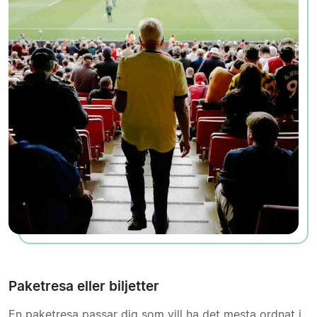
Paketresa eller biljetter
En paketresa passar dig som vill ha det mesta ordnat i