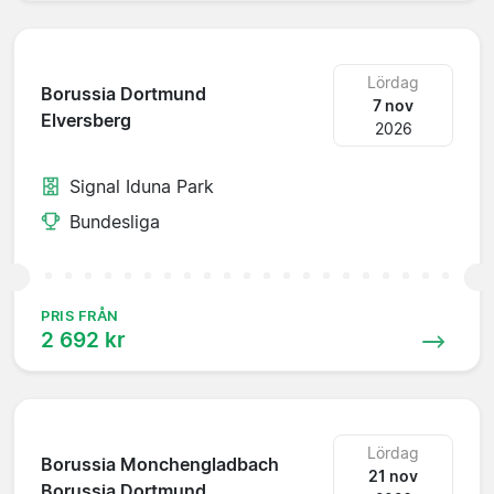
Lördag
Borussia Dortmund
7 nov
Elversberg
2026
Signal Iduna Park
Bundesliga
PRIS FRÅN
2 692 kr
Lördag
Borussia Monchengladbach
21 nov
Borussia Dortmund