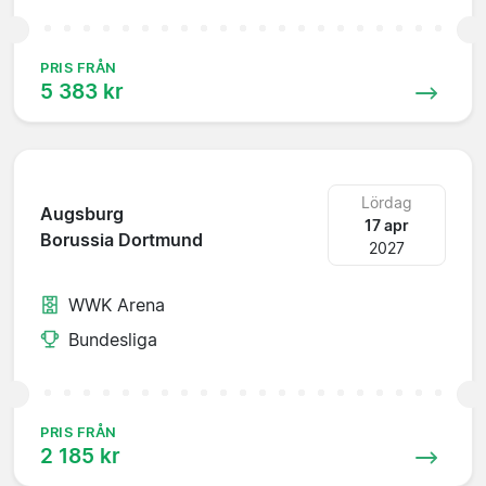
PRIS FRÅN
5 383 kr
Lördag
Augsburg
17 apr
Borussia Dortmund
2027
WWK Arena
Bundesliga
PRIS FRÅN
2 185 kr