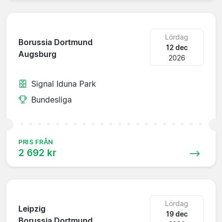
Lördag
Borussia Dortmund
12 dec
Augsburg
2026
Signal Iduna Park
Bundesliga
PRIS FRÅN
2 692 kr
Lördag
Leipzig
19 dec
Borussia Dortmund