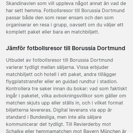
Skandinavien som vill uppleva något annat än vad de
har sett hemma. Fotbollsresor till Borussia Dortmund
passar både den som reser ensam och den som
organiserar en resa i grupp, oavsett om du väljer ett
komplett paket eller bara en matchbiljett.
Jämför fotbollsresor till Borussia Dortmund
Utbudet av fotbollsresor till Borussia Dortmund
varierar tydligt mellan säljarna. Vissa erbjuder
matchbiljett och hotell i ett paket, andra tillägger
flygplatstransfer eller en guidad rundtur i stadion.
Kontrollera tre saker innan du bokar: vad som faktiskt
ingår i paketet, vilka avbokningsvillkor som gäller om
matchen skjuts upp eller ställs in, och i vilket format
biljetterna levereras. Digital leverans via app är
standard i Bundesliga, men inte alla säljare
kommunicerar det tydligt. Till Revierderby mot
Schalke eller hemmamatchen mot Bayern München är