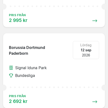
PRIS FRÅN
2 995 kr
Lördag
Borussia Dortmund
12 sep
Paderborn
2026
Signal Iduna Park
Bundesliga
PRIS FRÅN
2 692 kr