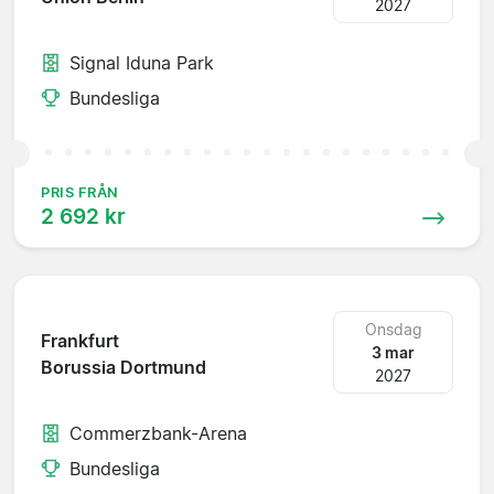
2027
Signal Iduna Park
Bundesliga
PRIS FRÅN
2 692 kr
Onsdag
Frankfurt
3 mar
Borussia Dortmund
2027
Commerzbank-Arena
Bundesliga