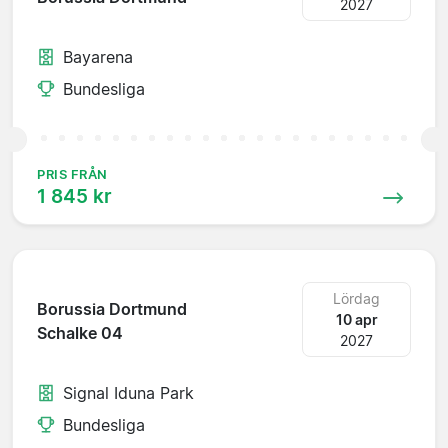
2027
Bayarena
Bundesliga
PRIS FRÅN
1 845 kr
Lördag
Borussia Dortmund
10 apr
Schalke 04
2027
Signal Iduna Park
Bundesliga