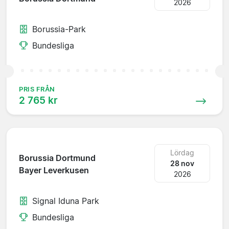
2026
Borussia-Park
Bundesliga
PRIS FRÅN
2 765 kr
Lördag
Borussia Dortmund
28 nov
Bayer Leverkusen
2026
Signal Iduna Park
Bundesliga