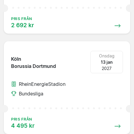
PRIS FRÅN
2 692 kr
Onsdag
Köln
13 jan
Borussia Dortmund
2027
RheinEnergieStadion
Bundesliga
PRIS FRÅN
4 495 kr