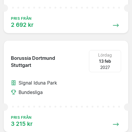
PRIS FRÅN
2 692 kr
Lördag
Borussia Dortmund
13 feb
Stuttgart
2027
Signal Iduna Park
Bundesliga
PRIS FRÅN
3 215 kr