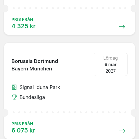
PRIS FRÅN
4 325 kr
Lördag
Borussia Dortmund
6 mar
Bayern München
2027
Signal Iduna Park
Bundesliga
PRIS FRÅN
6 075 kr