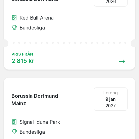
2026
Red Bull Arena
Bundesliga
PRIS FRÅN
2 815 kr
Lördag
Borussia Dortmund
9 jan
Mainz
2027
Signal Iduna Park
Bundesliga