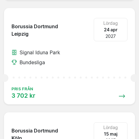
Lördag
Borussia Dortmund
24 apr
Leipzig
2027
Signal Iduna Park
Bundesliga
PRIS FRÅN
3 702 kr
Lördag
Borussia Dortmund
15 maj
Köln