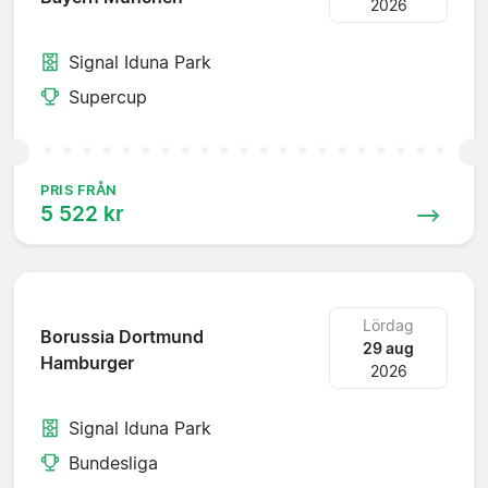
2026
Signal Iduna Park
Supercup
PRIS FRÅN
5 522 kr
Lördag
Borussia Dortmund
29 aug
Hamburger
2026
Signal Iduna Park
Bundesliga