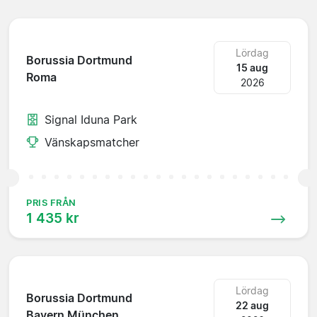
Lördag
Borussia Dortmund
15 aug
Roma
2026
Signal Iduna Park
Vänskapsmatcher
PRIS FRÅN
1 435 kr
Lördag
Borussia Dortmund
22 aug
Bayern München