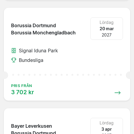
Lördag
Borussia Dortmund
20 mar
Borussia Monchengladbach
2027
Signal Iduna Park
Bundesliga
PRIS FRÅN
3 702 kr
Lördag
Bayer Leverkusen
3 apr
Borussia Dortmund