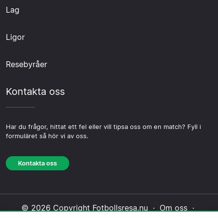
Lag
Ligor
Resebyråer
Kontakta oss
Har du frågor, hittat ett fel eller vill tipsa oss om en match? Fyll i
formuläret så hör vi av oss.
Kontakta oss
© 2026 Copyright Fotbollsresa.nu ·
Om oss
·