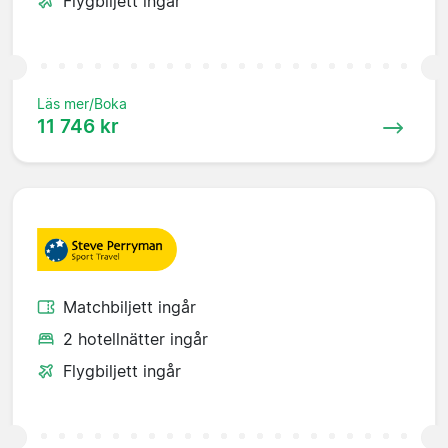
Flygbiljett ingår
Läs mer/Boka
11 746 kr
Matchbiljett ingår
2 hotellnätter ingår
Flygbiljett ingår