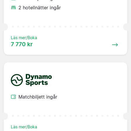
2 hotellnätter ingår
Läs mer/Boka
7 770 kr
Matchbiljett ingår
Läs mer/Boka