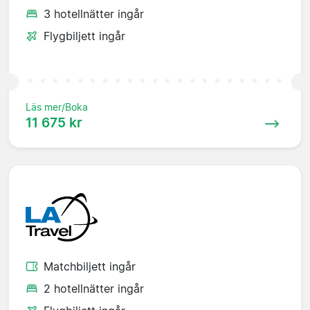
3 hotellnätter ingår
Flygbiljett ingår
Läs mer/Boka
11 675 kr
Matchbiljett ingår
2 hotellnätter ingår