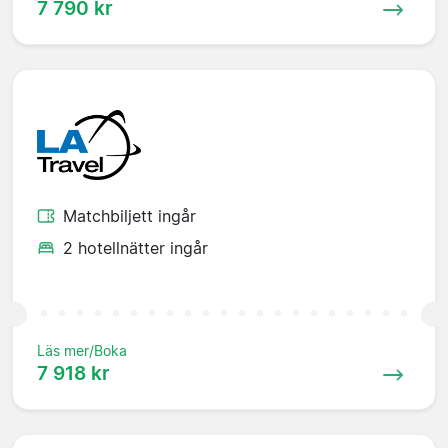
7 790 kr
Matchbiljett ingår
2 hotellnätter ingår
Läs mer/Boka
7 918 kr