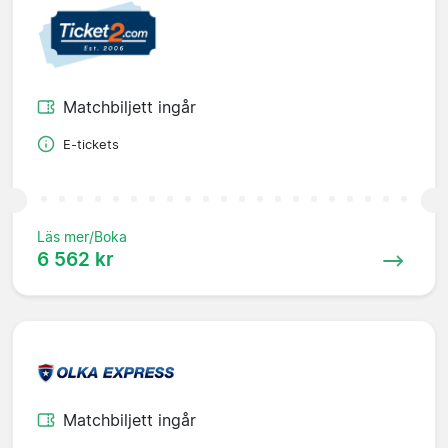
Matchbiljett ingår
E-tickets
Läs mer/Boka
6 562 kr
Matchbiljett ingår