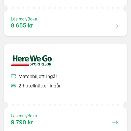
Läs mer/Boka
8 655 kr
Matchbiljett ingår
2 hotellnätter ingår
Läs mer/Boka
9 790 kr