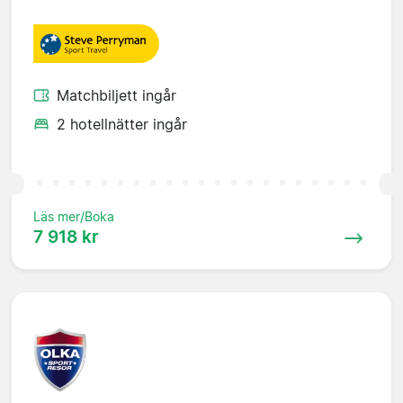
Matchbiljett ingår
2 hotellnätter ingår
Läs mer/Boka
7 918 kr