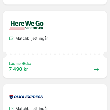
Matchbiljett ingår
Läs mer/Boka
7 490 kr
Matchbiljett ingår