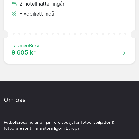
2 hotellnätter ingår
Flygbiljett ingår
Läs mer/Boka
9 605 kr
Om oss
Fotbollsresa.nu är en jämförelsesajt för fotbollsbiljetter &
fotbollsresor till alla stora ligor i Europa.