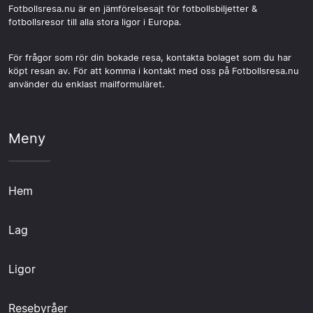
Fotbollsresa.nu är en jämförelsesajt för fotbollsbiljetter &
fotbollsresor till alla stora ligor i Europa.
För frågor som rör din bokade resa, kontakta bolaget som du har
köpt resan av. För att komma i kontakt med oss på Fotbollsresa.nu
använder du enklast mailformuläret.
Meny
Hem
Lag
Ligor
Resebyråer