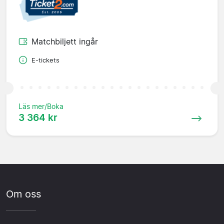
Matchbiljett ingår
E-tickets
Läs mer/Boka
3 364 kr
Om oss