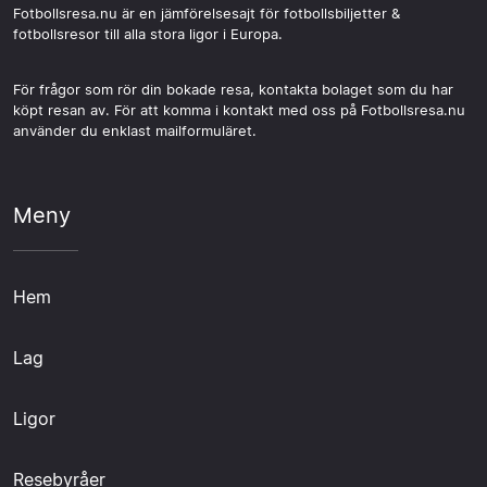
Fotbollsresa.nu är en jämförelsesajt för fotbollsbiljetter &
fotbollsresor till alla stora ligor i Europa.
För frågor som rör din bokade resa, kontakta bolaget som du har
köpt resan av. För att komma i kontakt med oss på Fotbollsresa.nu
använder du enklast mailformuläret.
Meny
Hem
Lag
Ligor
Resebyråer