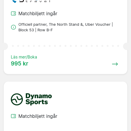
Matchbiljett ingår
Officiell partner, The North Stand &, Uber Voucher |
Block 53 | Row B-F
Läs mer/Boka
995 kr
Matchbiljett ingår