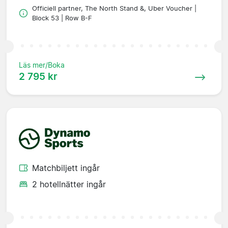
Officiell partner, The North Stand &, Uber Voucher |
Block 53 | Row B-F
Läs mer/Boka
2 795 kr
Matchbiljett ingår
2 hotellnätter ingår