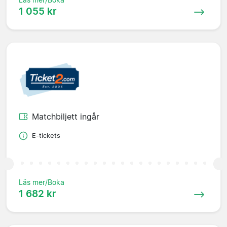
1 055 kr
Matchbiljett ingår
E-tickets
Läs mer/Boka
1 682 kr