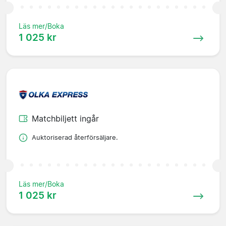
Läs mer/Boka
1 025 kr
Matchbiljett ingår
Auktoriserad återförsäljare.
Läs mer/Boka
1 025 kr