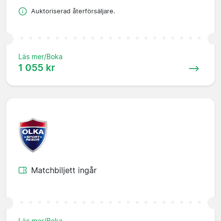
Auktoriserad återförsäljare.
Läs mer/Boka
1 055 kr
Matchbiljett ingår
Läs mer/Boka