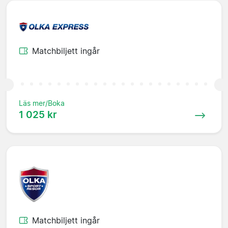
Matchbiljett ingår
Läs mer/Boka
1 025 kr
Matchbiljett ingår