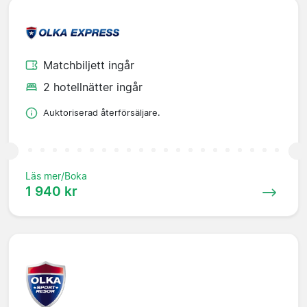
Matchbiljett ingår
2 hotellnätter ingår
Auktoriserad återförsäljare.
Läs mer/Boka
1 940 kr