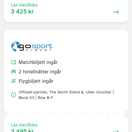
Läs mer/Boka
3 425 kr
Matchbiljett ingår
2 hotellnätter ingår
Flygbiljett ingår
Officiell partner, The North Stand &, Uber Voucher |
Block 53 | Row B-F
Läs mer/Boka
3 495 kr