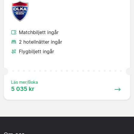
Matchbiljett ingår
2 hotellnätter ingår
Flygbiljett ingår
Läs mer/Boka
5 035 kr