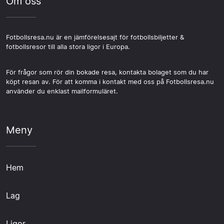
Om oss
Fotbollsresa.nu är en jämförelsesajt för fotbollsbiljetter &
fotbollsresor till alla stora ligor i Europa.
För frågor som rör din bokade resa, kontakta bolaget som du har
köpt resan av. För att komma i kontakt med oss på Fotbollsresa.nu
använder du enklast mailformuläret.
Meny
Hem
Lag
Ligor