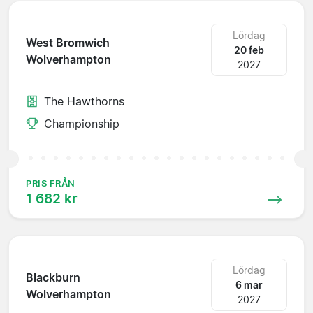
Lördag
West Bromwich
20 feb
Wolverhampton
2027
The Hawthorns
Championship
PRIS FRÅN
1 682 kr
Lördag
Blackburn
6 mar
Wolverhampton
2027