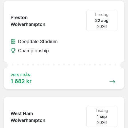
Lördag
Preston
22 aug
Wolverhampton
2026
Deepdale Stadium
Championship
PRIS FRÅN
1 682 kr
Tisdag
West Ham
1 sep
Wolverhampton
2026