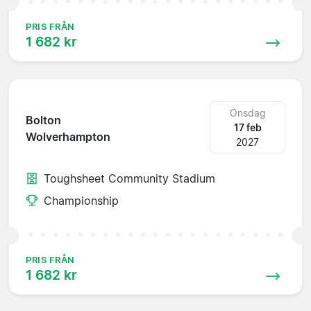
PRIS FRÅN
1 682 kr
Onsdag
Bolton
17 feb
Wolverhampton
2027
Toughsheet Community Stadium
Championship
PRIS FRÅN
1 682 kr