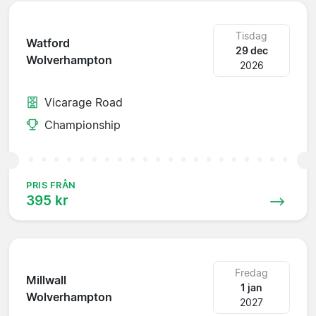
Tisdag
Watford
29 dec
Wolverhampton
2026
Vicarage Road
Championship
PRIS FRÅN
395 kr
Fredag
Millwall
1 jan
Wolverhampton
2027