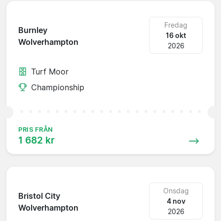
Fredag
Burnley
16 okt
Wolverhampton
2026
Turf Moor
Championship
PRIS FRÅN
1 682 kr
Onsdag
Bristol City
4 nov
Wolverhampton
2026