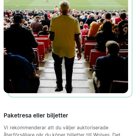
Paketresa eller biljetter
Vi rekommenderar att du väljer auktoriserade
återförsäljare när du köper biljetter till Wolves. Det