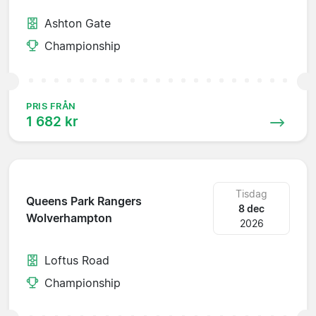
Ashton Gate
Championship
PRIS FRÅN
1 682 kr
Tisdag
Queens Park Rangers
8 dec
Wolverhampton
2026
Loftus Road
Championship