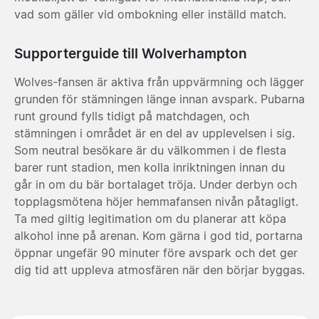
vad som gäller vid ombokning eller inställd match.
Supporterguide till Wolverhampton
Wolves-fansen är aktiva från uppvärmning och lägger
grunden för stämningen länge innan avspark. Pubarna
runt ground fylls tidigt på matchdagen, och
stämningen i området är en del av upplevelsen i sig.
Som neutral besökare är du välkommen i de flesta
barer runt stadion, men kolla inriktningen innan du
går in om du bär bortalaget tröja. Under derbyn och
topplagsmötena höjer hemmafansen nivån påtagligt.
Ta med giltig legitimation om du planerar att köpa
alkohol inne på arenan. Kom gärna i god tid, portarna
öppnar ungefär 90 minuter före avspark och det ger
dig tid att uppleva atmosfären när den börjar byggas.