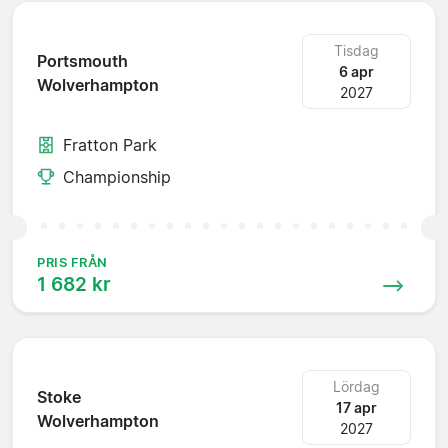
Tisdag
Portsmouth
6 apr
Wolverhampton
2027
Fratton Park
Championship
PRIS FRÅN
1 682 kr
Lördag
Stoke
17 apr
Wolverhampton
2027