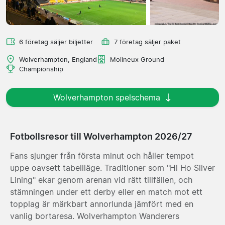
6 företag säljer biljetter
7 företag säljer paket
Wolverhampton, England
Molineux Ground
Championship
Wolverhampton spelschema
Fotbollsresor till Wolverhampton 2026/27
Fans sjunger från första minut och håller tempot
uppe oavsett tabellläge. Traditioner som "Hi Ho Silver
Lining" ekar genom arenan vid rätt tillfällen, och
stämningen under ett derby eller en match mot ett
topplag är märkbart annorlunda jämfört med en
vanlig bortaresa. Wolverhampton Wanderers