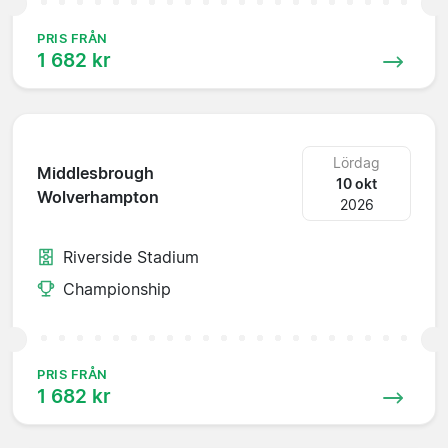
PRIS FRÅN
1 682 kr
Lördag
Middlesbrough
10 okt
Wolverhampton
2026
Riverside Stadium
Championship
PRIS FRÅN
1 682 kr