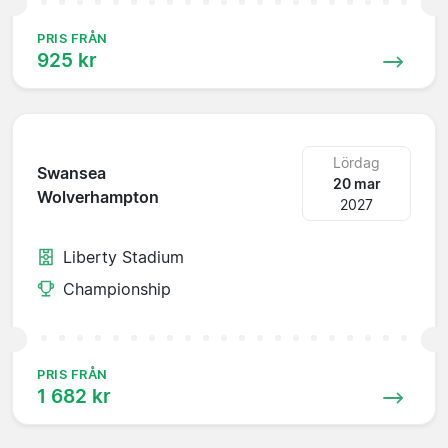
PRIS FRÅN
925 kr
Lördag
Swansea
20 mar
Wolverhampton
2027
Liberty Stadium
Championship
PRIS FRÅN
1 682 kr