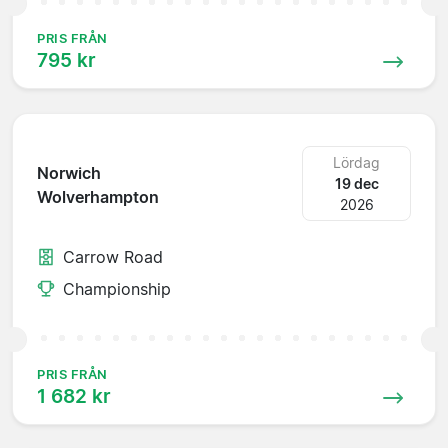
PRIS FRÅN
795 kr
Lördag
Norwich
19 dec
Wolverhampton
2026
Carrow Road
Championship
PRIS FRÅN
1 682 kr