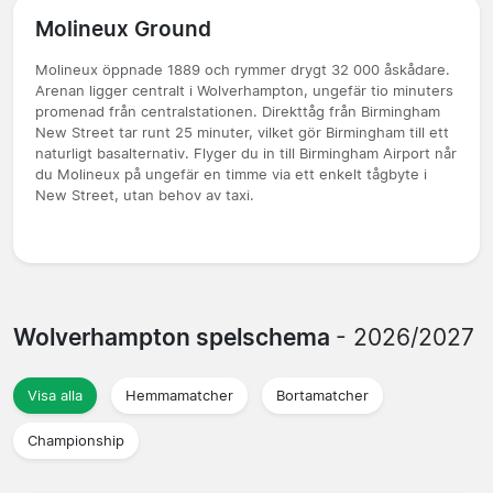
Molineux Ground
Molineux öppnade 1889 och rymmer drygt 32 000 åskådare.
Arenan ligger centralt i Wolverhampton, ungefär tio minuters
promenad från centralstationen. Direkttåg från Birmingham
New Street tar runt 25 minuter, vilket gör Birmingham till ett
naturligt basalternativ. Flyger du in till Birmingham Airport når
du Molineux på ungefär en timme via ett enkelt tågbyte i
New Street, utan behov av taxi.
Wolverhampton spelschema
- 2026/2027
Visa alla
Hemmamatcher
Bortamatcher
Championship