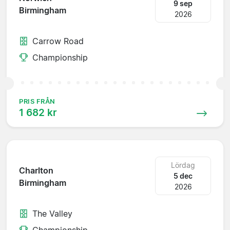
9 sep
Birmingham
2026
Carrow Road
Championship
PRIS FRÅN
1 682 kr
Lördag
Charlton
5 dec
Birmingham
2026
The Valley
Championship