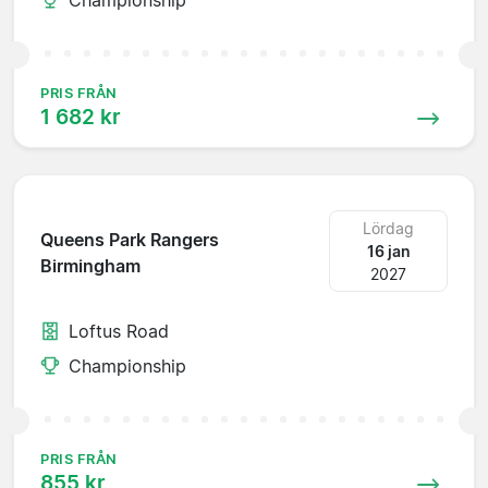
PRIS FRÅN
1 682 kr
Lördag
Queens Park Rangers
16 jan
Birmingham
2027
Loftus Road
Championship
PRIS FRÅN
855 kr