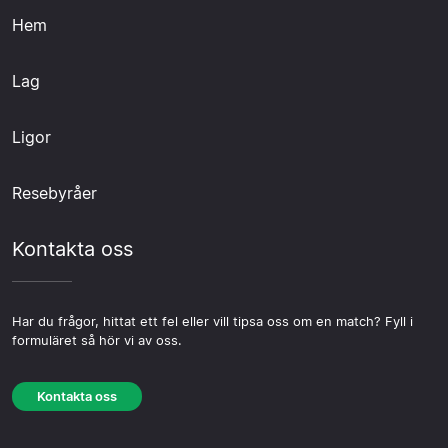
Hem
Lag
Ligor
Resebyråer
Kontakta oss
Har du frågor, hittat ett fel eller vill tipsa oss om en match? Fyll i
formuläret så hör vi av oss.
Kontakta oss