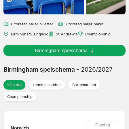
6 företag säljer biljetter
7 företag säljer paket
Birmingham, England
St Andrew's
Championship
Birmingham spelschema
Birmingham spelschema
- 2026/2027
Visa alla
Hemmamatcher
Bortamatcher
Championship
Onsdag
Norwich