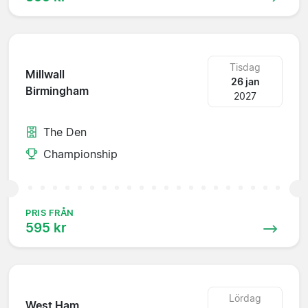
Tisdag
Millwall
26 jan
Birmingham
2027
The Den
Championship
PRIS FRÅN
595 kr
Lördag
West Ham