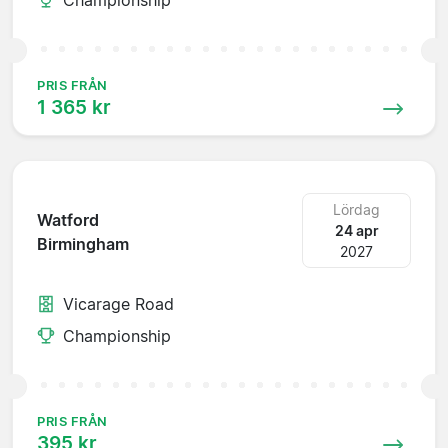
PRIS FRÅN
1 365 kr
Lördag
Watford
24 apr
Birmingham
2027
Vicarage Road
Championship
PRIS FRÅN
395 kr