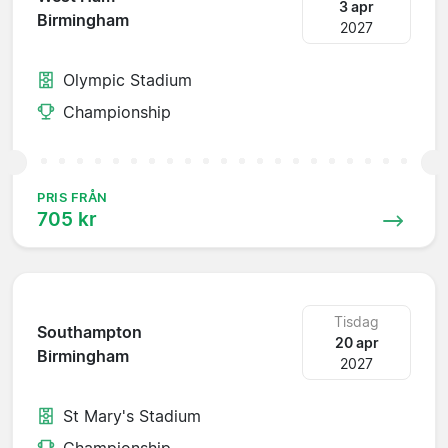
3 apr
Birmingham
2027
Olympic Stadium
Championship
PRIS FRÅN
705 kr
Tisdag
Southampton
20 apr
Birmingham
2027
St Mary's Stadium
Championship