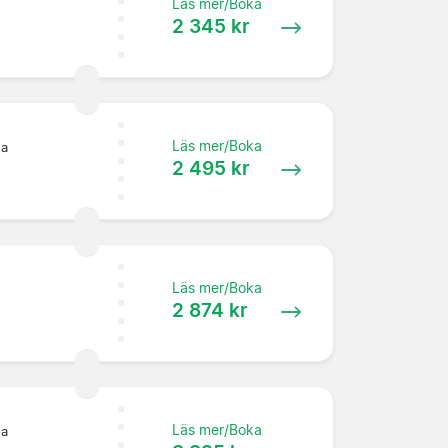
Läs mer/Boka
2 345 kr
Läs mer/Boka
:a
2 495 kr
Läs mer/Boka
2 874 kr
Läs mer/Boka
:a