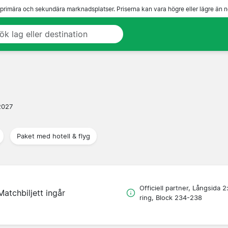
 primära och sekundära marknadsplatser. Priserna kan vara högre eller lägre än n
 2027
Paket med hotell & flyg
Officiell partner, Långsida 2
Matchbiljett ingår
ring, Block 234-238