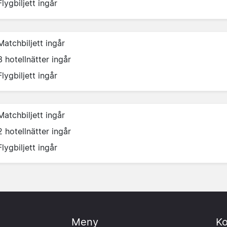
Flygbiljett ingår
Matchbiljett ingår
3 hotellnätter ingår
Flygbiljett ingår
Matchbiljett ingår
2 hotellnätter ingår
Flygbiljett ingår
Meny
Ko