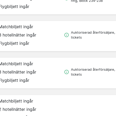
ring, Block 234-238
Flygbiljett ingår
Matchbiljett ingår
Auktoriserad återförsäljare,
3 hotellnätter ingår
tickets
Flygbiljett ingår
Matchbiljett ingår
Auktoriserad återförsäljare,
3 hotellnätter ingår
tickets
Flygbiljett ingår
Matchbiljett ingår
2 hotellnätter ingår