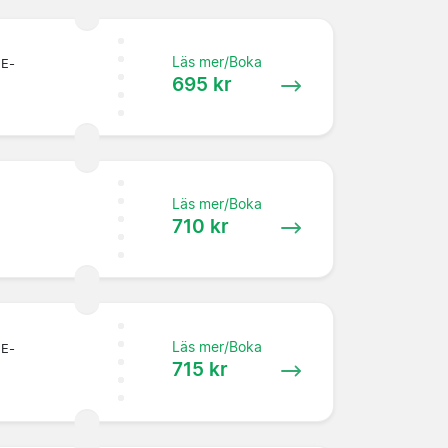
Läs mer/Boka
 E-
695 kr
Läs mer/Boka
710 kr
Läs mer/Boka
 E-
715 kr