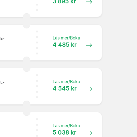
3 895 kr
Läs mer/Boka
 E-
4 485 kr
Läs mer/Boka
 E-
4 545 kr
Läs mer/Boka
5 038 kr