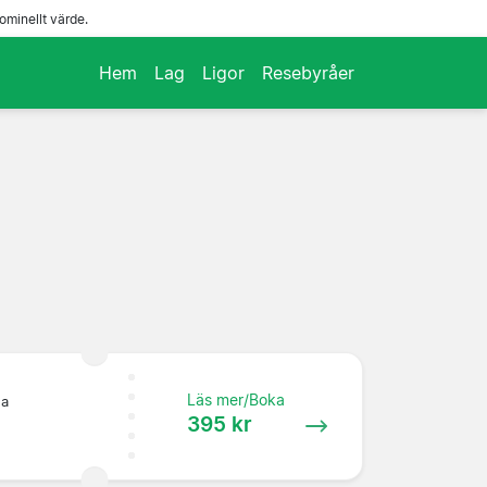
ominellt värde.
Hem
Lag
Ligor
Resebyråer
Läs mer/Boka
:a
395 kr