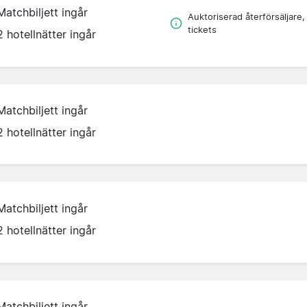
Matchbiljett ingår
Auktoriserad återförsäljare,
tickets
2 hotellnätter ingår
Matchbiljett ingår
2 hotellnätter ingår
Matchbiljett ingår
2 hotellnätter ingår
Matchbiljett ingår