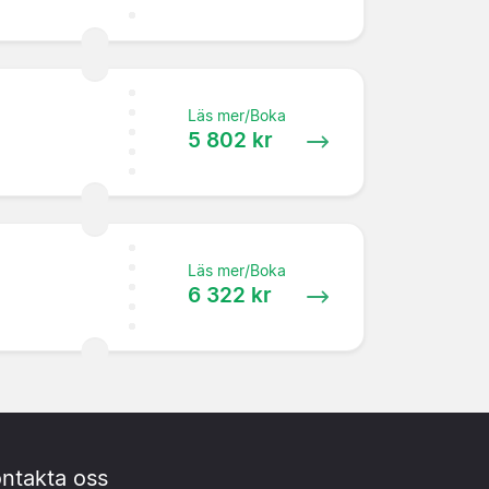
Läs mer/Boka
5 802 kr
Läs mer/Boka
6 322 kr
ntakta oss