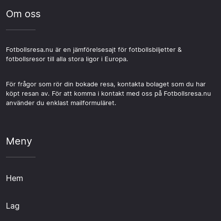
Om oss
Fotbollsresa.nu är en jämförelsesajt för fotbollsbiljetter &
fotbollsresor till alla stora ligor i Europa.
För frågor som rör din bokade resa, kontakta bolaget som du har
köpt resan av. För att komma i kontakt med oss på Fotbollsresa.nu
använder du enklast mailformuläret.
Meny
Hem
Lag