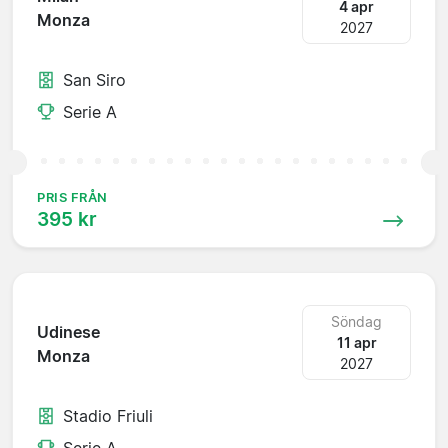
4 apr
Monza
2027
San Siro
Serie A
PRIS FRÅN
395 kr
Söndag
Udinese
11 apr
Monza
2027
Stadio Friuli
Serie A