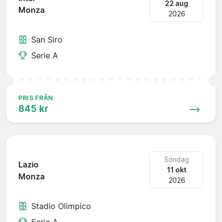
22 aug
Monza
2026
San Siro
Serie A
PRIS FRÅN
845 kr
Söndag
Lazio
11 okt
Monza
2026
Stadio Olimpico
Serie A