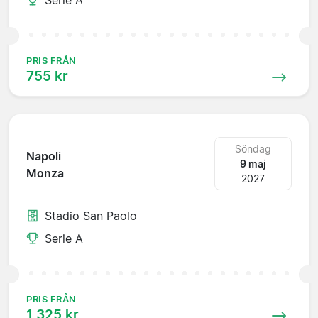
PRIS FRÅN
755 kr
Söndag
Napoli
9 maj
Monza
2027
Stadio San Paolo
Serie A
PRIS FRÅN
1 325 kr