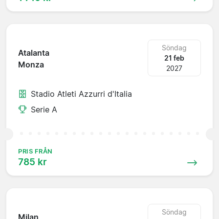
Söndag
Atalanta
21 feb
Monza
2027
Stadio Atleti Azzurri d'Italia
Serie A
PRIS FRÅN
785 kr
Söndag
Milan