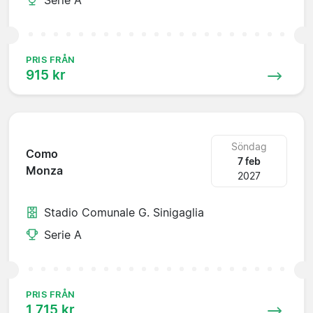
PRIS FRÅN
915 kr
Söndag
Como
7 feb
Monza
2027
Stadio Comunale G. Sinigaglia
Serie A
PRIS FRÅN
1 715 kr