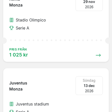
29 nov
Monza
2026
Stadio Olimpico
Serie A
PRIS FRÅN
1 025 kr
Söndag
Juventus
13 dec
Monza
2026
Juventus stadium
Serie A