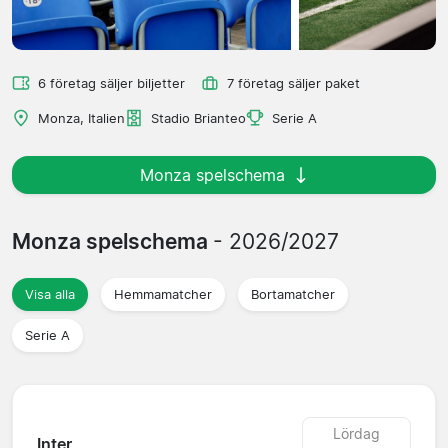
6 företag säljer biljetter
7 företag säljer paket
Monza, Italien
Stadio Brianteo
Serie A
Monza spelschema
Monza spelschema
- 2026/2027
Visa alla
Hemmamatcher
Bortamatcher
Serie A
Lördag
Inter