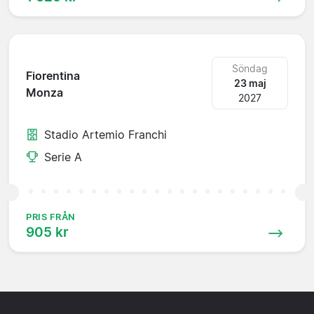
Söndag
Fiorentina
23 maj
Monza
2027
Stadio Artemio Franchi
Serie A
PRIS FRÅN
905 kr