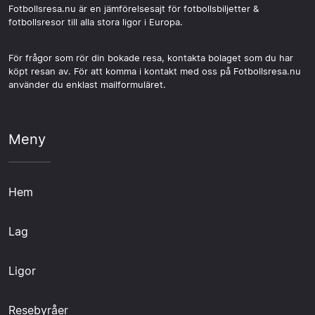
Fotbollsresa.nu är en jämförelsesajt för fotbollsbiljetter &
fotbollsresor till alla stora ligor i Europa.
För frågor som rör din bokade resa, kontakta bolaget som du har
köpt resan av. För att komma i kontakt med oss på Fotbollsresa.nu
använder du enklast mailformuläret.
Meny
Hem
Lag
Ligor
Resebyråer