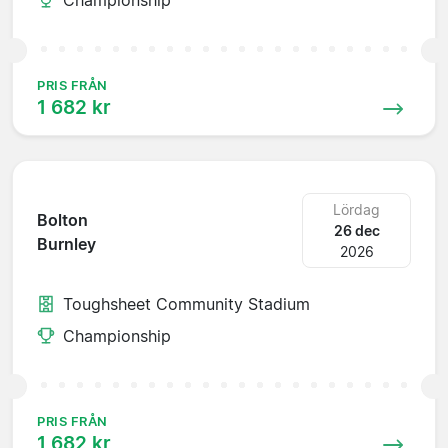
PRIS FRÅN
1 682 kr
Lördag
Bolton
26 dec
Burnley
2026
Toughsheet Community Stadium
Championship
PRIS FRÅN
1 682 kr