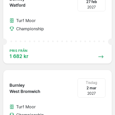
27 feb
Watford
2027
Turf Moor
Championship
PRIS FRÅN
1 682 kr
Tisdag
Burnley
2 mar
West Bromwich
2027
Turf Moor
Championship