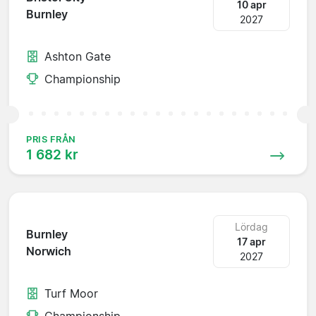
10 apr
Burnley
2027
Ashton Gate
Championship
PRIS FRÅN
1 682 kr
Lördag
Burnley
17 apr
Norwich
2027
Turf Moor
Championship