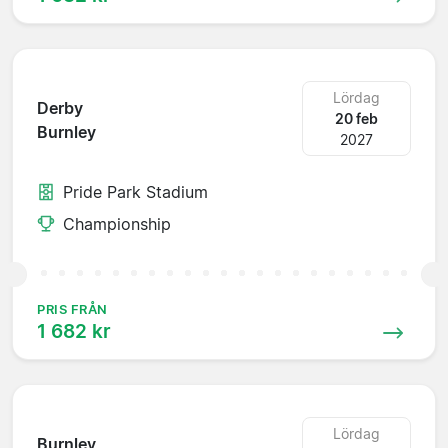
Lördag
Derby
20 feb
Burnley
2027
Pride Park Stadium
Championship
PRIS FRÅN
1 682 kr
Lördag
Burnley