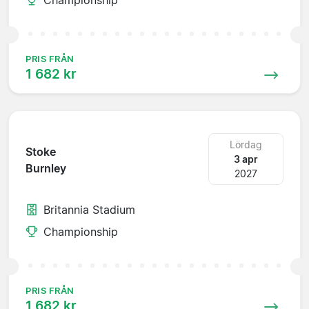
PRIS FRÅN
1 682 kr
Lördag
Stoke
3 apr
Burnley
2027
Britannia Stadium
Championship
PRIS FRÅN
1 682 kr