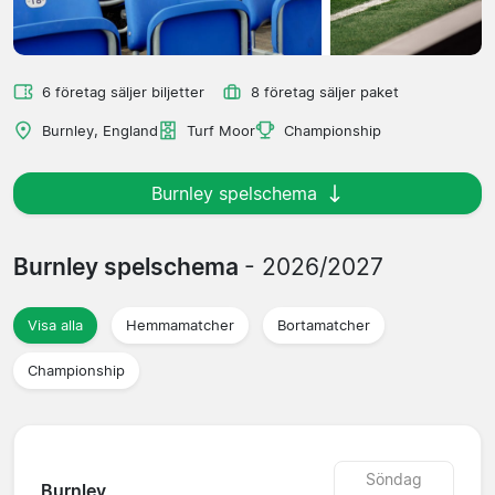
6 företag säljer biljetter
8 företag säljer paket
Burnley, England
Turf Moor
Championship
Burnley spelschema
Burnley spelschema
- 2026/2027
Visa alla
Hemmamatcher
Bortamatcher
Championship
Söndag
Burnley