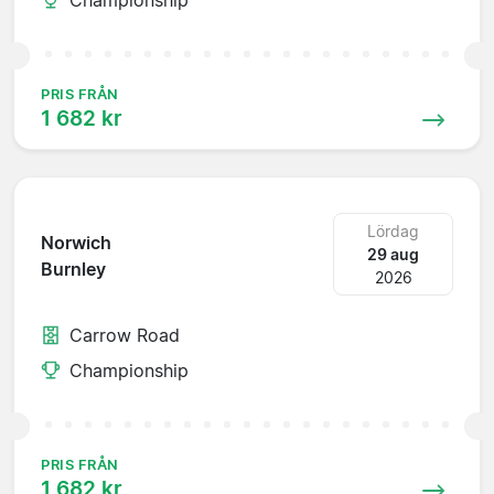
PRIS FRÅN
1 682 kr
Lördag
Norwich
29 aug
Burnley
2026
Carrow Road
Championship
PRIS FRÅN
1 682 kr