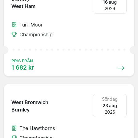
16 aug
West Ham
2026
Turf Moor
Championship
PRIS FRÅN
1 682 kr
Söndag
West Bromwich
23 aug
Burnley
2026
The Hawthorns
Championship