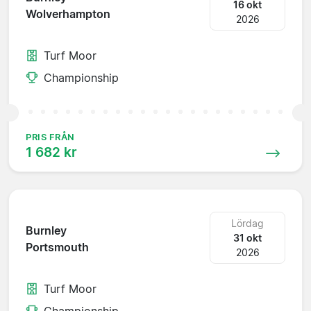
16 okt
Wolverhampton
2026
Turf Moor
Championship
PRIS FRÅN
1 682 kr
Lördag
Burnley
31 okt
Portsmouth
2026
Turf Moor
Championship