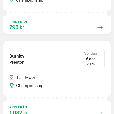
PRIS FRÅN
795 kr
Söndag
Burnley
6 dec
Preston
2026
Turf Moor
Championship
PRIS FRÅN
1 682 kr