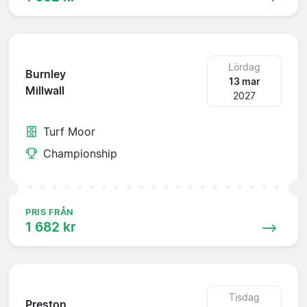
Lördag
Burnley
13 mar
Millwall
2027
Turf Moor
Championship
PRIS FRÅN
1 682 kr
Tisdag
Preston