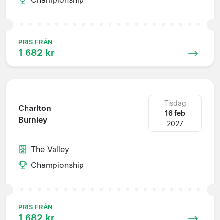
PRIS FRÅN
1 682 kr
Tisdag
Charlton
16 feb
Burnley
2027
The Valley
Championship
PRIS FRÅN
1 682 kr