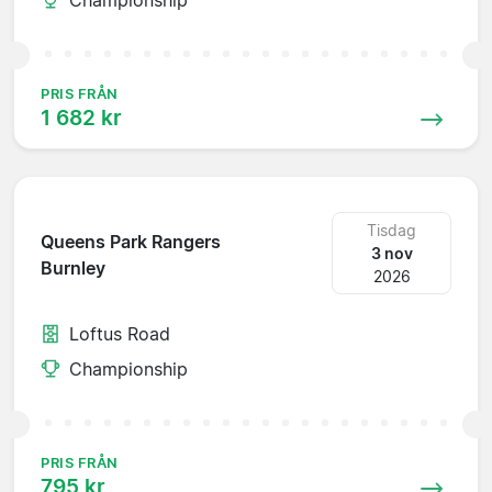
PRIS FRÅN
1 682 kr
Tisdag
Queens Park Rangers
3 nov
Burnley
2026
Loftus Road
Championship
PRIS FRÅN
795 kr