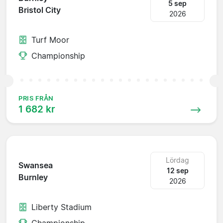
5 sep
Bristol City
2026
Turf Moor
Championship
PRIS FRÅN
1 682 kr
Lördag
Swansea
12 sep
Burnley
2026
Liberty Stadium
Championship