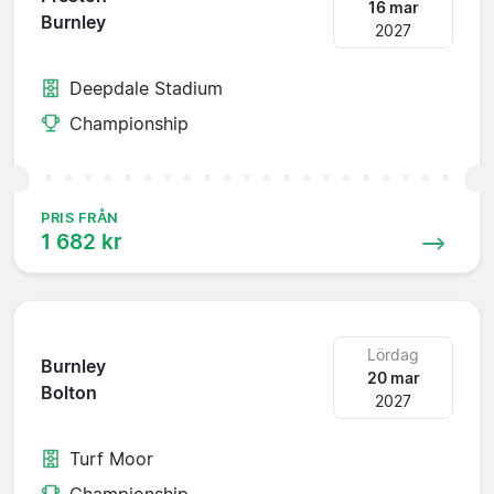
16 mar
Burnley
2027
Deepdale Stadium
Championship
PRIS FRÅN
1 682 kr
Lördag
Burnley
20 mar
Bolton
2027
Turf Moor
Championship