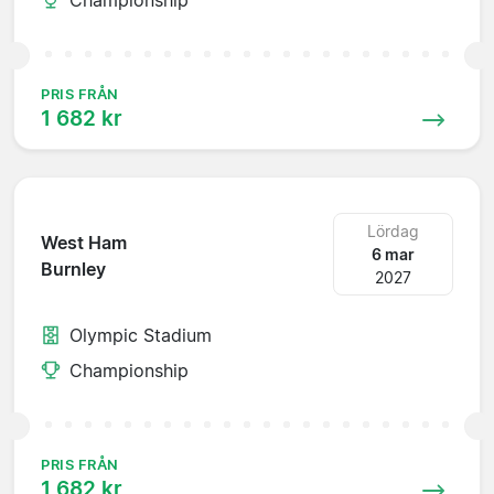
PRIS FRÅN
1 682 kr
Lördag
West Ham
6 mar
Burnley
2027
Olympic Stadium
Championship
PRIS FRÅN
1 682 kr