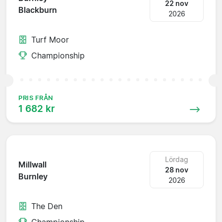
22 nov
Blackburn
2026
Turf Moor
Championship
PRIS FRÅN
1 682 kr
Lördag
Millwall
28 nov
Burnley
2026
The Den
Championship