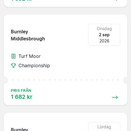
Onsdag
Burnley
2 sep
Middlesbrough
2026
Turf Moor
Championship
PRIS FRÅN
1 682 kr
Lördag
Burnley