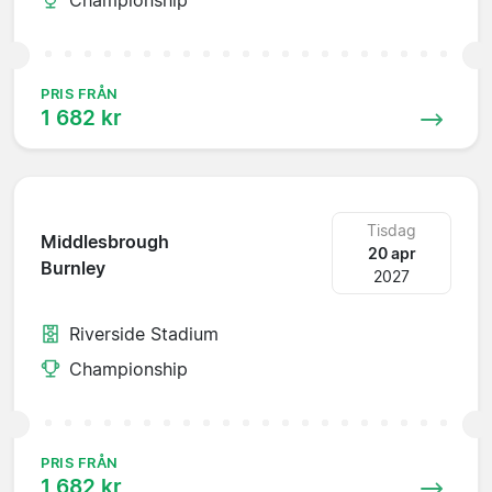
PRIS FRÅN
1 682 kr
Tisdag
Middlesbrough
20 apr
Burnley
2027
Riverside Stadium
Championship
PRIS FRÅN
1 682 kr