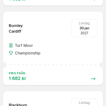
Lördag
Burnley
30 jan
Cardiff
2027
Turf Moor
Championship
PRIS FRÅN
1 682 kr
Lördag
Blackburn