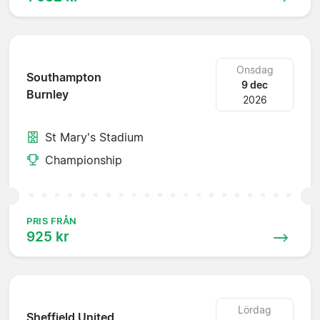
Onsdag
Southampton
9 dec
Burnley
2026
St Mary's Stadium
Championship
PRIS FRÅN
925 kr
Lördag
Sheffield United