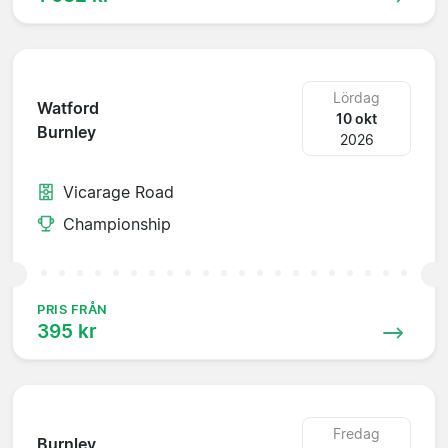
Lördag
Watford
10 okt
Burnley
2026
Vicarage Road
Championship
PRIS FRÅN
395 kr
Fredag
Burnley