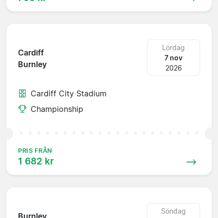
Lördag
Cardiff
7 nov
Burnley
2026
Cardiff City Stadium
Championship
PRIS FRÅN
1 682 kr
Söndag
Burnley