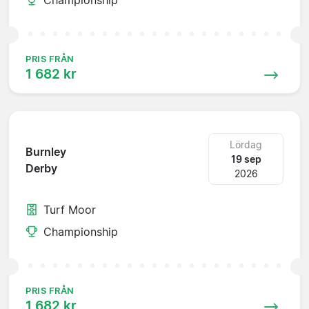
PRIS FRÅN
1 682 kr
Lördag
Burnley
19 sep
Derby
2026
Turf Moor
Championship
PRIS FRÅN
1 682 kr