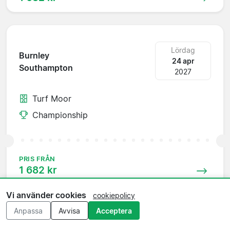
Lördag
Burnley
24 apr
Southampton
2027
Turf Moor
Championship
PRIS FRÅN
1 682 kr
Vi använder cookies
cookiepolicy
Anpassa
Avvisa
Acceptera