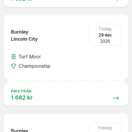
Tisdag
Burnley
29 dec
Lincoln City
2026
Turf Moor
Championship
PRIS FRÅN
1 682 kr
Fredag
Burnley