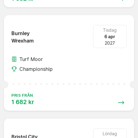
Tisdag
Burnley
6 apr
Wrexham
2027
Turf Moor
Championship
PRIS FRÅN
1 682 kr
Lördag
Bristol City