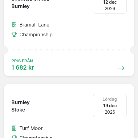
12 dec
Burnley
2026
Bramall Lane
Championship
PRIS FRÅN
1 682 kr
Lördag
Burnley
19 dec
Stoke
2026
Turf Moor
Championship