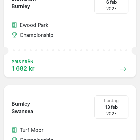
6 feb
Burnley
2027
Ewood Park
Championship
PRIS FRÅN
1 682 kr
Lördag
Burnley
13 feb
Swansea
2027
Turf Moor
Championship