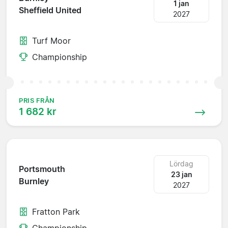
1 jan
Sheffield United
2027
Turf Moor
Championship
PRIS FRÅN
1 682 kr
Lördag
Portsmouth
23 jan
Burnley
2027
Fratton Park
Championship