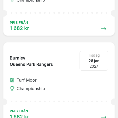
PRIS FRÅN
1 682 kr
Tisdag
Burnley
26 jan
Queens Park Rangers
2027
Turf Moor
Championship
PRIS FRÅN
1 682 kr