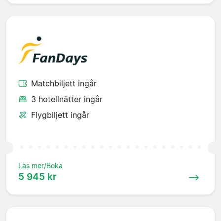
Matchbiljett ingår
3 hotellnätter ingår
Flygbiljett ingår
Läs mer/Boka
5 945 kr