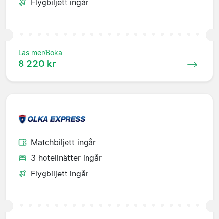
Flygbiljett ingår
Läs mer/Boka
8 220 kr
Matchbiljett ingår
3 hotellnätter ingår
Flygbiljett ingår