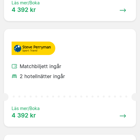
Läs mer/Boka
4 392 kr
Matchbiljett ingår
2 hotellnätter ingår
Läs mer/Boka
4 392 kr