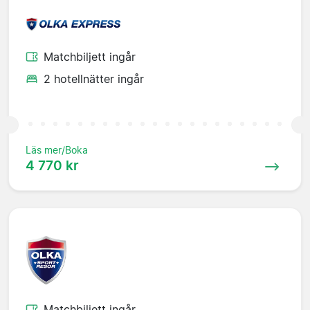
Matchbiljett ingår
2 hotellnätter ingår
Läs mer/Boka
4 770 kr
Matchbiljett ingår