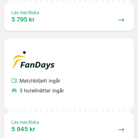
Läs mer/Boka
5 795 kr
Matchbiljett ingår
3 hotellnätter ingår
Läs mer/Boka
5 945 kr