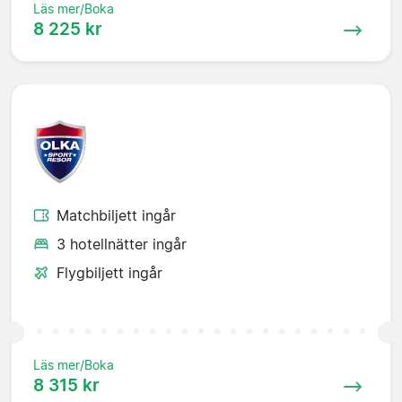
Läs mer/Boka
8 225 kr
Matchbiljett ingår
3 hotellnätter ingår
Flygbiljett ingår
Läs mer/Boka
8 315 kr