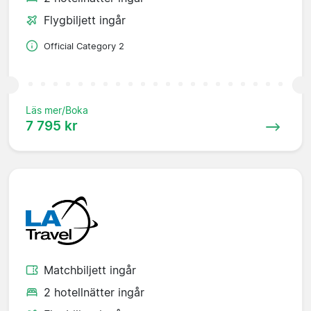
Flygbiljett ingår
Official Category 2
Läs mer/Boka
7 795 kr
Matchbiljett ingår
2 hotellnätter ingår