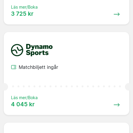
Läs mer/Boka
3 725 kr
Matchbiljett ingår
Läs mer/Boka
4 045 kr