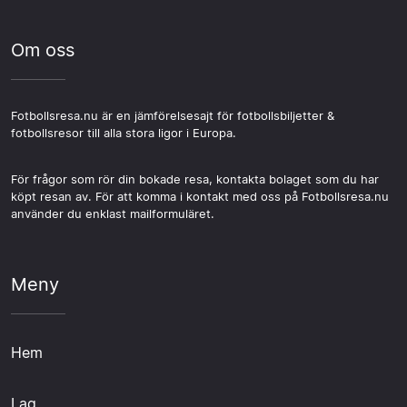
Om oss
Fotbollsresa.nu är en jämförelsesajt för fotbollsbiljetter &
fotbollsresor till alla stora ligor i Europa.
För frågor som rör din bokade resa, kontakta bolaget som du har
köpt resan av. För att komma i kontakt med oss på Fotbollsresa.nu
använder du enklast mailformuläret.
Meny
Hem
Lag