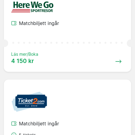
Matchbiljett ingår
Läs mer/Boka
4 150 kr
Matchbiljett ingår
E-tickets