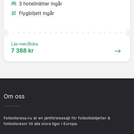
3 hotellnätter ingår
Flygbiljett ingår
Läs mer/Boka
7 388 kr
Om oss
Fotbollsresa.nu är en jämförelsesajt för fotbollsbiljetter &
fotbollsresor till alla stora ligor i Europa.