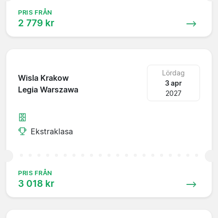
PRIS FRÅN
2 779 kr
Lördag
Wisla Krakow
3 apr
Legia Warszawa
2027
Ekstraklasa
PRIS FRÅN
3 018 kr