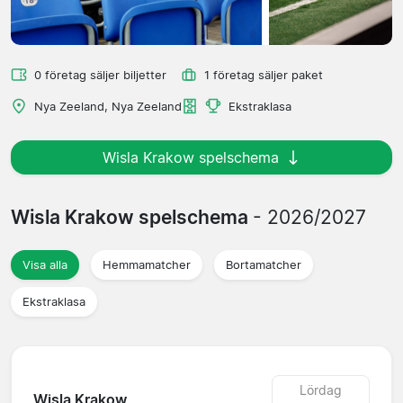
0 företag säljer biljetter
1 företag säljer paket
Nya Zeeland, Nya Zeeland
Ekstraklasa
Wisla Krakow spelschema
Wisla Krakow spelschema
- 2026/2027
Visa alla
Hemmamatcher
Bortamatcher
Ekstraklasa
Lördag
Wisla Krakow