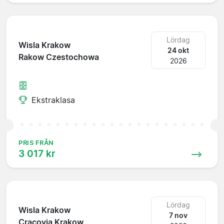
Lördag
Wisla Krakow
24 okt
Rakow Czestochowa
2026
Ekstraklasa
PRIS FRÅN
3 017 kr
Lördag
Wisla Krakow
7 nov
Cracovia Krakow