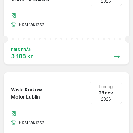
2026
Ekstraklasa
PRIS FRÅN
3 188 kr
Lördag
Wisla Krakow
28 nov
Motor Lublin
2026
Ekstraklasa