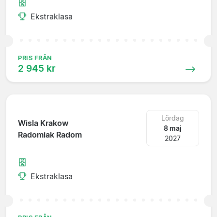
Ekstraklasa
PRIS FRÅN
2 945 kr
Lördag
Wisla Krakow
8 maj
Radomiak Radom
2027
Ekstraklasa