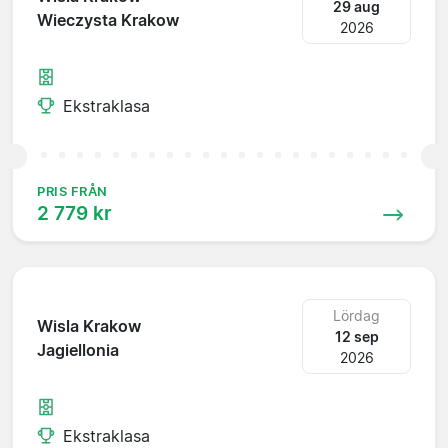
29 aug
Wieczysta Krakow
2026
Ekstraklasa
PRIS FRÅN
2 779 kr
Lördag
Wisla Krakow
12 sep
Jagiellonia
2026
Ekstraklasa