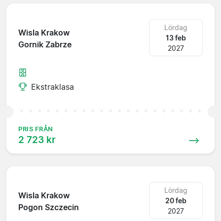
Lördag
Wisla Krakow
13 feb
Gornik Zabrze
2027
Ekstraklasa
PRIS FRÅN
2 723 kr
Lördag
Wisla Krakow
20 feb
Pogon Szczecin
2027