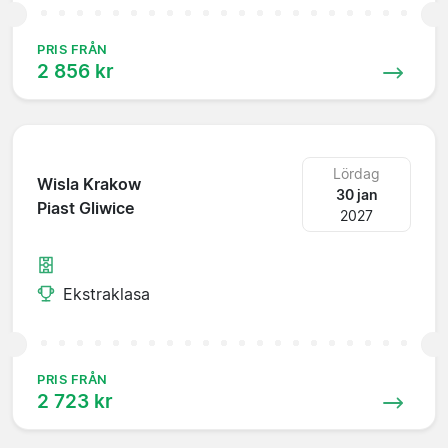
PRIS FRÅN
2 856 kr
Lördag
Wisla Krakow
30 jan
Piast Gliwice
2027
Ekstraklasa
PRIS FRÅN
2 723 kr