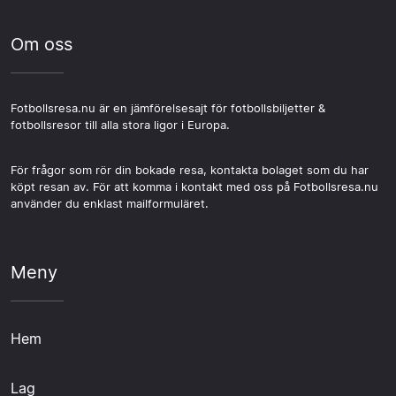
Om oss
Fotbollsresa.nu är en jämförelsesajt för fotbollsbiljetter &
fotbollsresor till alla stora ligor i Europa.
För frågor som rör din bokade resa, kontakta bolaget som du har
köpt resan av. För att komma i kontakt med oss på Fotbollsresa.nu
använder du enklast mailformuläret.
Meny
Hem
Lag