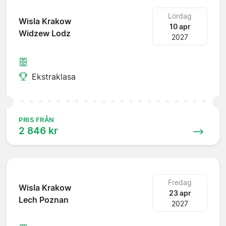
Lördag
Wisla Krakow
10 apr
Widzew Lodz
2027
Ekstraklasa
PRIS FRÅN
2 846 kr
Fredag
Wisla Krakow
23 apr
Lech Poznan
2027