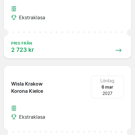
Ekstraklasa
PRIS FRÅN
2 723 kr
Lördag
Wisla Krakow
6 mar
Korona Kielce
2027
Ekstraklasa