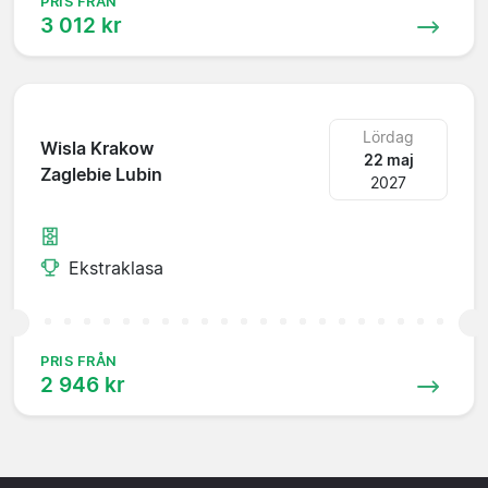
PRIS FRÅN
3 012 kr
Lördag
Wisla Krakow
22 maj
Zaglebie Lubin
2027
Ekstraklasa
PRIS FRÅN
2 946 kr