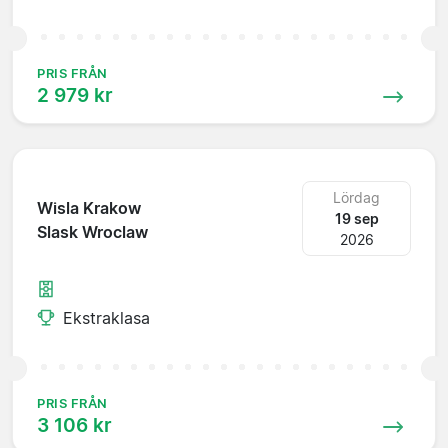
PRIS FRÅN
2 979 kr
Lördag
Wisla Krakow
19 sep
Slask Wroclaw
2026
Ekstraklasa
PRIS FRÅN
3 106 kr