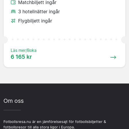
Matchbiljett ingår
3 hotellnätter ingår
Flygbiljett ingår
Läs mer/Boka
6 165 kr
Om oss
Fotbollsresa.nu är en jämförelsesajt för fotbollsbiljetter &
fotbollsresor till alla stora ligor i Europa.