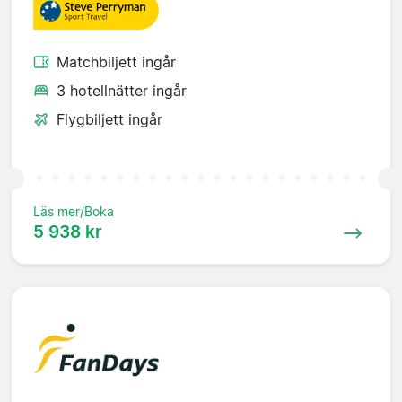
Matchbiljett ingår
3 hotellnätter ingår
Flygbiljett ingår
Läs mer/Boka
5 938 kr