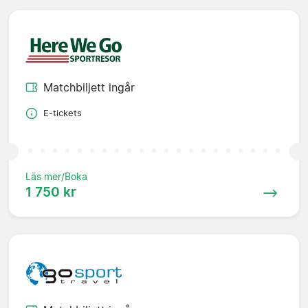
Matchbiljett ingår
E-tickets
Läs mer/Boka
1 750 kr