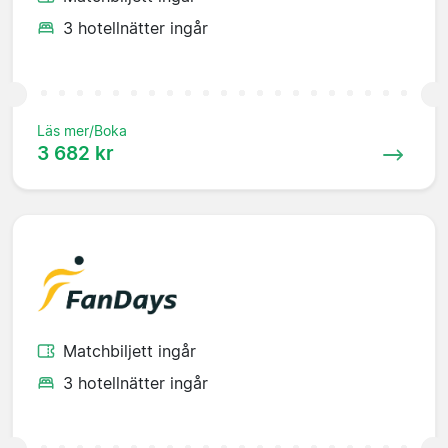
3 hotellnätter ingår
Läs mer/Boka
3 682 kr
Matchbiljett ingår
3 hotellnätter ingår