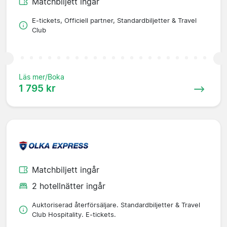
Matchbiljett ingår
E-tickets, Officiell partner, Standardbiljetter & Travel
Club
Läs mer/Boka
1 795 kr
Matchbiljett ingår
2 hotellnätter ingår
Auktoriserad återförsäljare. Standardbiljetter & Travel
Club Hospitality. E-tickets.