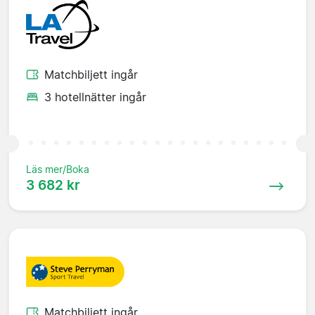
Matchbiljett ingår
3 hotellnätter ingår
Läs mer/Boka
3 682 kr
Matchbiljett ingår