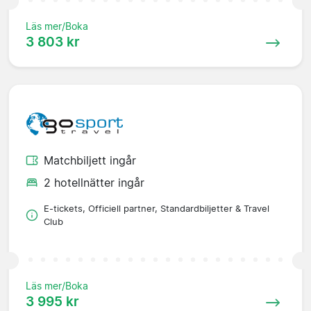
Läs mer/Boka
3 803 kr
Matchbiljett ingår
2 hotellnätter ingår
E-tickets, Officiell partner, Standardbiljetter & Travel
Club
Läs mer/Boka
3 995 kr