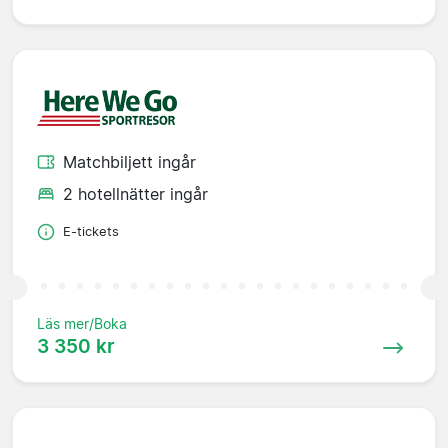
Matchbiljett ingår
2 hotellnätter ingår
E-tickets
Läs mer/Boka
3 350 kr