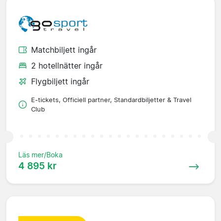
Matchbiljett ingår
2 hotellnätter ingår
Flygbiljett ingår
E-tickets, Officiell partner, Standardbiljetter & Travel
Club
Läs mer/Boka
4 895 kr