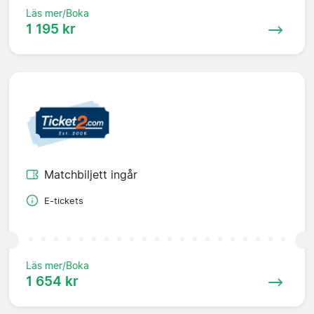
Läs mer/Boka
1 195 kr
Matchbiljett ingår
E-tickets
Läs mer/Boka
1 654 kr