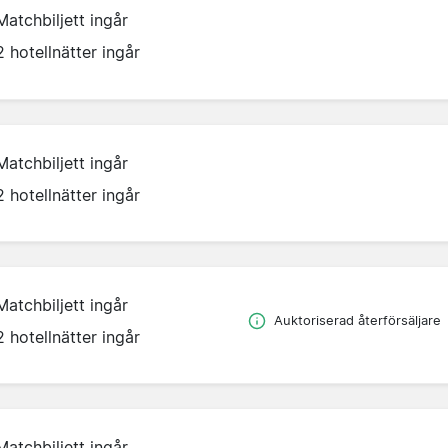
Matchbiljett ingår
2 hotellnätter ingår
Matchbiljett ingår
2 hotellnätter ingår
Matchbiljett ingår
Auktoriserad återförsäljare
2 hotellnätter ingår
Matchbiljett ingår