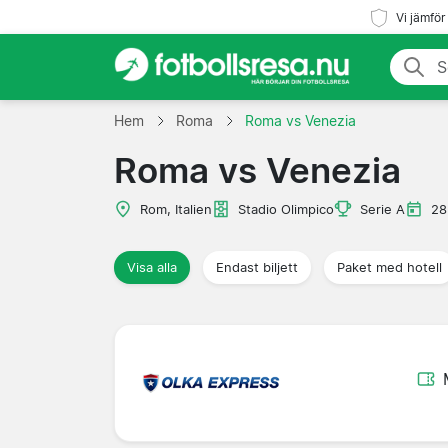
Vi jämför
Hem
Roma
Roma vs Venezia
Roma vs Venezia
Rom, Italien
Stadio Olimpico
Serie A
28
Visa alla
Endast biljett
Paket med hotell