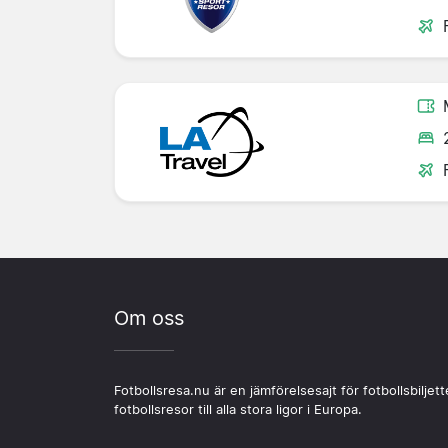
Om oss
Fotbollsresa.nu är en jämförelsesajt för fotbollsbiljett
fotbollsresor till alla stora ligor i Europa.