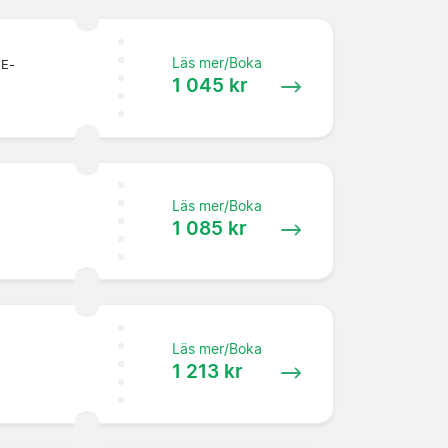
Läs mer/Boka
 E-
1 045 kr
Läs mer/Boka
1 085 kr
Läs mer/Boka
1 213 kr