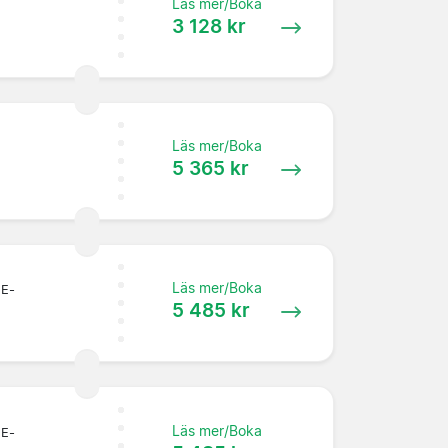
Läs mer/Boka
3 128 kr
Läs mer/Boka
5 365 kr
Läs mer/Boka
 E-
5 485 kr
Läs mer/Boka
 E-