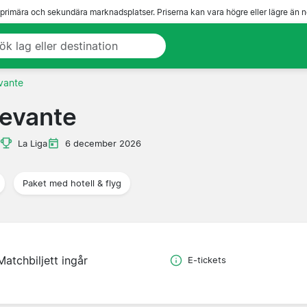
 primära och sekundära marknadsplatser. Priserna kan vara högre eller lägre än n
vante
Levante
La Liga
6 december 2026
Paket med hotell & flyg
Matchbiljett ingår
E-tickets