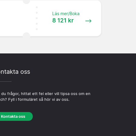
Läs mer/Boka
8 121 kr
ntakta oss
 du frågor, hittat ett fel eller vill tipsa oss om en
ch? Fyll i formuläret så hör vi av oss.
Kontakta oss