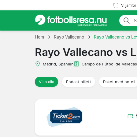
Vi jämför
Hem
Rayo Vallecano
Rayo Vallecano vs Le
Rayo Vallecano vs 
Madrid, Spanien
Campo de Fútbol de Vallecas
Visa alla
Endast biljett
Paket med hotell