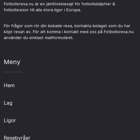
Fotbollsresa.nu är en jämförelsesajt för fotbollsbiljetter &
fotbollsresor till alla stora ligor i Europa.
För frågor som rör din bokade resa, kontakta bolaget som du har
köpt resan av. För att komma i kontakt med oss på Fotbollsresa.nu
använder du enklast mailformuläret.
Meny
Hem
Lag
Ligor
Resebyråer