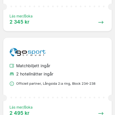
Läs mer/Boka
2 345 kr
Matchbiljett ingår
2 hotellnätter ingår
Officiell partner, Långsida 2:a ring, Block 234-238
Läs mer/Boka
2 495 kr