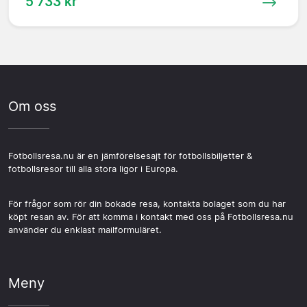
5 733 kr
Om oss
Fotbollsresa.nu är en jämförelsesajt för fotbollsbiljetter &
fotbollsresor till alla stora ligor i Europa.
För frågor som rör din bokade resa, kontakta bolaget som du har
köpt resan av. För att komma i kontakt med oss på Fotbollsresa.nu
använder du enklast mailformuläret.
Meny