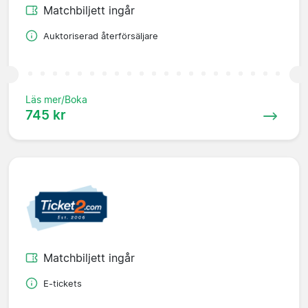
Matchbiljett ingår
Auktoriserad återförsäljare
Läs mer/Boka
745 kr
Matchbiljett ingår
E-tickets