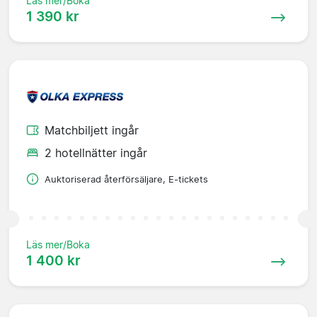
Läs mer/Boka
1 390 kr
Matchbiljett ingår
2 hotellnätter ingår
Auktoriserad återförsäljare, E-tickets
Läs mer/Boka
1 400 kr