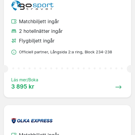
Matchbiljett ingår
2 hotellnätter ingår
Flygbiljett ingår
Officiell partner, Långsida 2:a ring, Block 234-238
Läs mer/Boka
3 895 kr