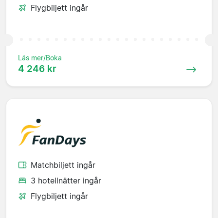
Flygbiljett ingår
Läs mer/Boka
4 246 kr
Matchbiljett ingår
3 hotellnätter ingår
Flygbiljett ingår