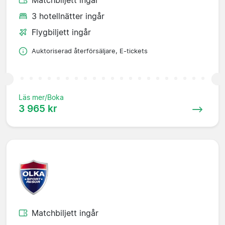
Matchbiljett ingår
3 hotellnätter ingår
Flygbiljett ingår
Auktoriserad återförsäljare, E-tickets
Läs mer/Boka
3 965 kr
Matchbiljett ingår