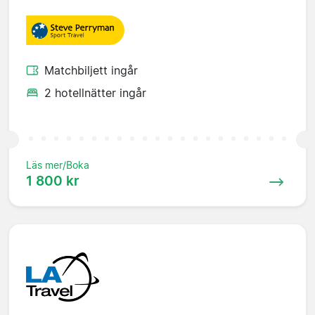
Matchbiljett ingår
2 hotellnätter ingår
Läs mer/Boka
1 800 kr