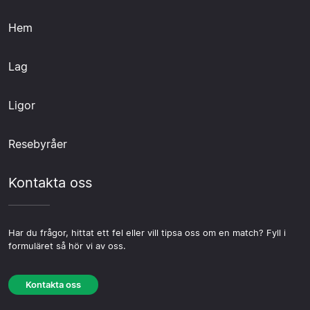
Hem
Lag
Ligor
Resebyråer
Kontakta oss
Har du frågor, hittat ett fel eller vill tipsa oss om en match? Fyll i
formuläret så hör vi av oss.
Kontakta oss