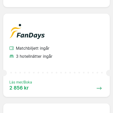
Matchbiljett ingår
3 hotellnätter ingår
Läs mer/Boka
2 856 kr