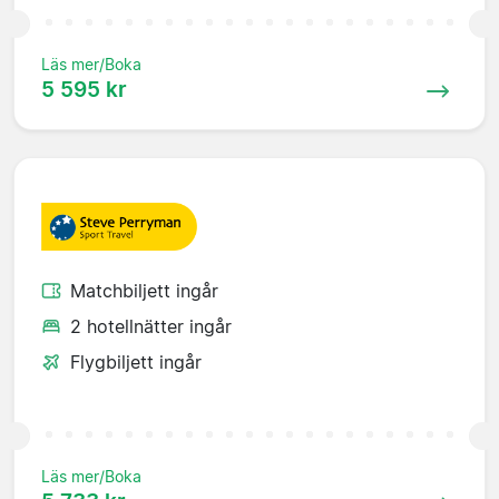
Läs mer/Boka
5 595 kr
Matchbiljett ingår
2 hotellnätter ingår
Flygbiljett ingår
Läs mer/Boka