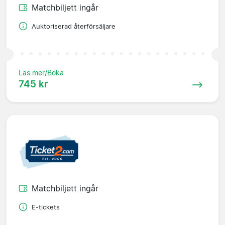
Matchbiljett ingår
Auktoriserad återförsäljare
Läs mer/Boka
745 kr
Matchbiljett ingår
E-tickets