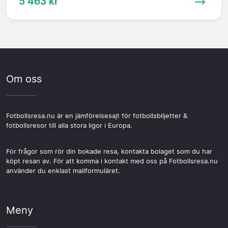
5 463 kr
Om oss
Fotbollsresa.nu är en jämförelsesajt för fotbollsbiljetter &
fotbollsresor till alla stora ligor i Europa.
För frågor som rör din bokade resa, kontakta bolaget som du har
köpt resan av. För att komma i kontakt med oss på Fotbollsresa.nu
använder du enklast mailformuläret.
Meny