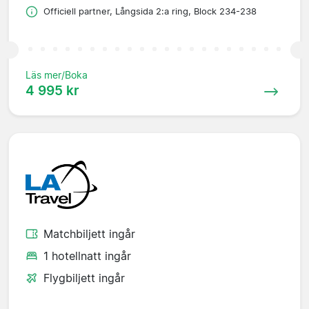
Officiell partner, Långsida 2:a ring, Block 234-238
Läs mer/Boka
4 995 kr
Matchbiljett ingår
1 hotellnatt ingår
Flygbiljett ingår