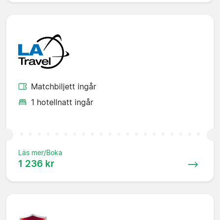
Matchbiljett ingår
1 hotellnatt ingår
Läs mer/Boka
1 236 kr