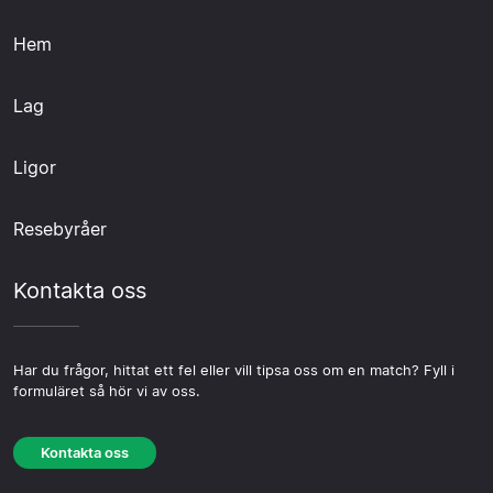
Hem
Lag
Ligor
Resebyråer
Kontakta oss
Har du frågor, hittat ett fel eller vill tipsa oss om en match? Fyll i
formuläret så hör vi av oss.
Kontakta oss