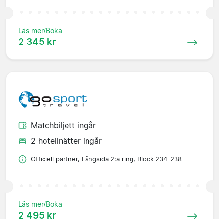
Läs mer/Boka
2 345 kr
Matchbiljett ingår
2 hotellnätter ingår
Officiell partner, Långsida 2:a ring, Block 234-238
Läs mer/Boka
2 495 kr