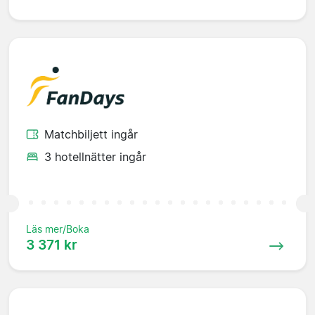
Matchbiljett ingår
3 hotellnätter ingår
Läs mer/Boka
3 371 kr