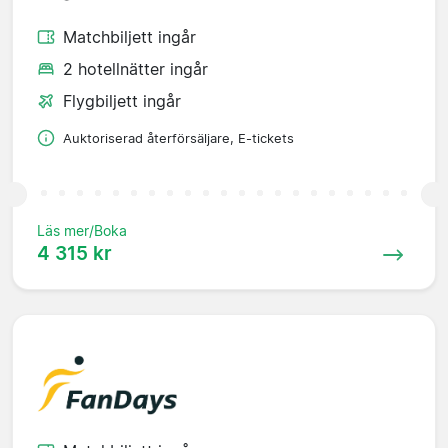
Matchbiljett ingår
2 hotellnätter ingår
Flygbiljett ingår
Auktoriserad återförsäljare, E-tickets
Läs mer/Boka
4 315 kr