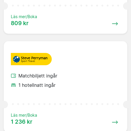
Läs mer/Boka
809 kr
Matchbiljett ingår
1 hotellnatt ingår
Läs mer/Boka
1 236 kr