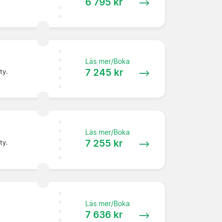
6 795 kr
Läs mer/Boka
7 245 kr
ty.
Läs mer/Boka
7 255 kr
ty.
Läs mer/Boka
7 636 kr