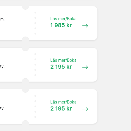
Läs mer/Boka
am.
1 985 kr
Läs mer/Boka
2 195 kr
ty.
Läs mer/Boka
2 195 kr
ty.