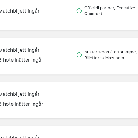
Officiell partner, Executive
Matchbiljett ingår
Quadrant
Matchbiljett ingår
Auktoriserad återförsäljare,
Biljetter skickas hem
3 hotellnätter ingår
Matchbiljett ingår
3 hotellnätter ingår
Matchbiljett ingår