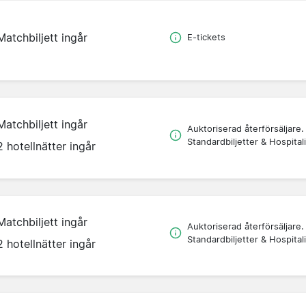
Matchbiljett ingår
E-tickets
Matchbiljett ingår
Auktoriserad återförsäljare.
Standardbiljetter & Hospitali
2 hotellnätter ingår
Matchbiljett ingår
Auktoriserad återförsäljare.
Standardbiljetter & Hospitali
2 hotellnätter ingår