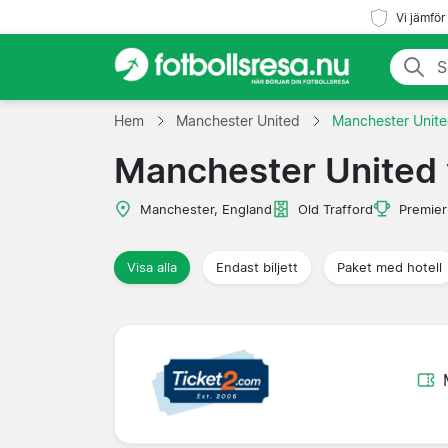
Vi jämför
Hem
Manchester United
Manchester Unite
Manchester United 
Manchester, England
Old Trafford
Premier
Visa alla
Endast biljett
Paket med hotell