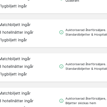
Quadrant
Flygbiljett ingår
Matchbiljett ingår
Auktoriserad återförsäljare.
3 hotellnätter ingår
Standardbiljetter & Hospitali
Flygbiljett ingår
Matchbiljett ingår
Auktoriserad återförsäljare.
3 hotellnätter ingår
Standardbiljetter & Hospitali
Flygbiljett ingår
Matchbiljett ingår
Auktoriserad återförsäljare,
3 hotellnätter ingår
Biljetter skickas hem