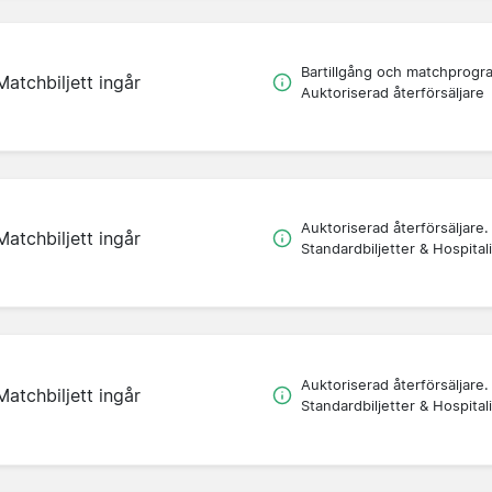
Bartillgång och matchprogr
Matchbiljett ingår
Auktoriserad återförsäljare
Auktoriserad återförsäljare.
Matchbiljett ingår
Standardbiljetter & Hospitali
Auktoriserad återförsäljare.
Matchbiljett ingår
Standardbiljetter & Hospitali