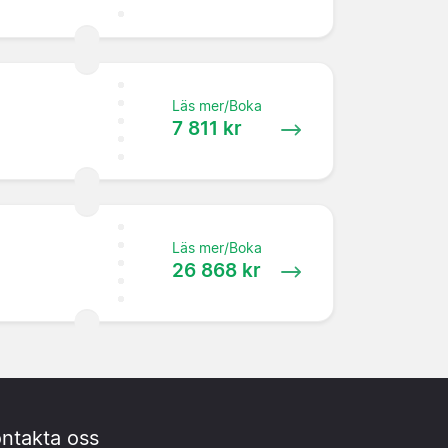
Läs mer/Boka
7 811 kr
Läs mer/Boka
26 868 kr
ntakta oss