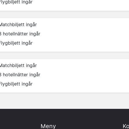
Flygbiljett ingår
Matchbiljett ingår
3 hotellnätter ingår
Flygbiljett ingår
Matchbiljett ingår
3 hotellnätter ingår
Flygbiljett ingår
Meny
Ko