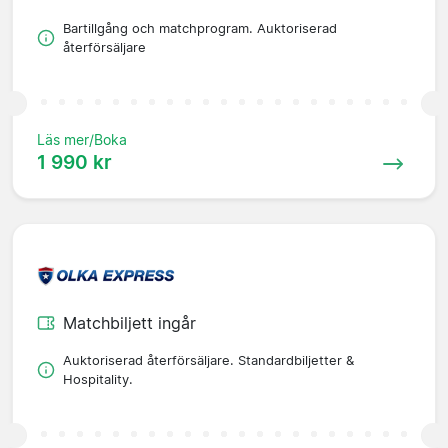
Bartillgång och matchprogram. Auktoriserad
återförsäljare
Läs mer/Boka
1 990 kr
Matchbiljett ingår
Auktoriserad återförsäljare. Standardbiljetter &
Hospitality.