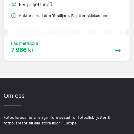
Flygbiljett ingår
Auktoriserad återförsäljare, Biljetter skickas hem
Läs mer/Boka
7 966 kr
Om oss
Fotbollsresa.nu är en jämförelsesajt för fotbollsbiljetter &
fotbollsresor till alla stora ligor i Europa.