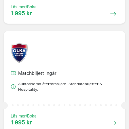
Läs mer/Boka
1 995 kr
Matchbiljett ingår
Auktoriserad återförsäljare. Standardbiljetter &
Hospitality.
Läs mer/Boka
1 995 kr