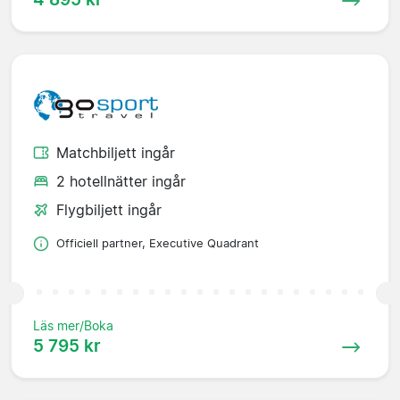
Matchbiljett ingår
2 hotellnätter ingår
Flygbiljett ingår
Officiell partner, Executive Quadrant
Läs mer/Boka
5 795 kr