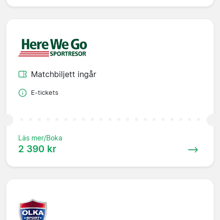
Matchbiljett ingår
E-tickets
Läs mer/Boka
2 390 kr