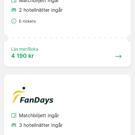
Matchbiljett ingår
2 hotellnätter ingår
E-tickets
Läs mer/Boka
4 190 kr
Matchbiljett ingår
3 hotellnätter ingår