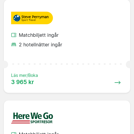
Matchbiljett ingår
2 hotellnätter ingår
Läs mer/Boka
3 965 kr