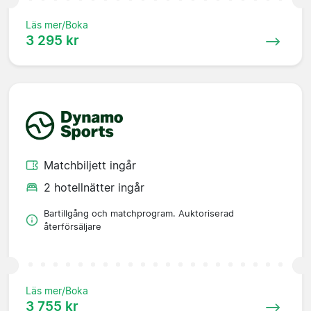
Läs mer/Boka
3 295 kr
Matchbiljett ingår
2 hotellnätter ingår
Bartillgång och matchprogram. Auktoriserad
återförsäljare
Läs mer/Boka
3 755 kr