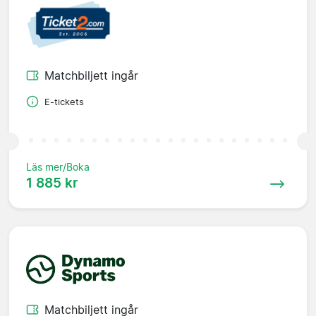
Matchbiljett ingår
E-tickets
Läs mer/Boka
1 885 kr
Matchbiljett ingår