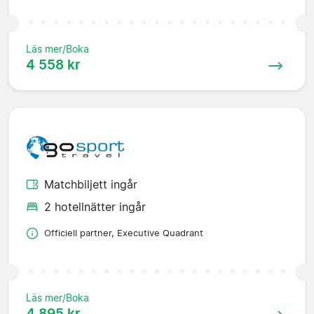
Läs mer/Boka
4 558 kr
Matchbiljett ingår
2 hotellnätter ingår
Officiell partner, Executive Quadrant
Läs mer/Boka
4 895 kr