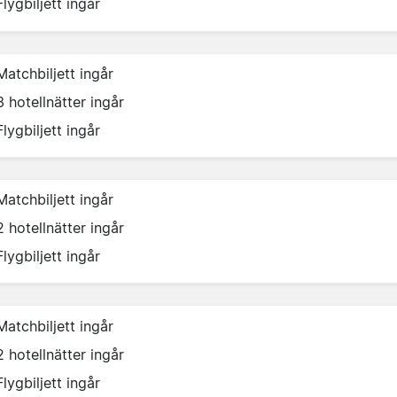
Flygbiljett ingår
Matchbiljett ingår
3 hotellnätter ingår
Flygbiljett ingår
Matchbiljett ingår
2 hotellnätter ingår
Flygbiljett ingår
Matchbiljett ingår
2 hotellnätter ingår
Flygbiljett ingår