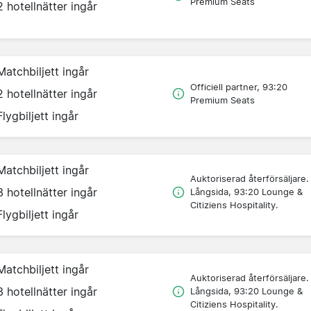
Premium Seats
2 hotellnätter ingår
Matchbiljett ingår
Officiell partner, 93:20
2 hotellnätter ingår
Premium Seats
Flygbiljett ingår
Matchbiljett ingår
Auktoriserad återförsäljare.
3 hotellnätter ingår
Långsida, 93:20 Lounge &
Citiziens Hospitality.
Flygbiljett ingår
Matchbiljett ingår
Auktoriserad återförsäljare.
3 hotellnätter ingår
Långsida, 93:20 Lounge &
Citiziens Hospitality.