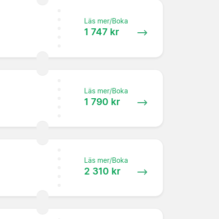
Läs mer/Boka
1 747 kr
Läs mer/Boka
1 790 kr
Läs mer/Boka
2 310 kr