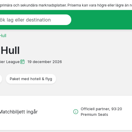
 primära och sekundära marknadsplatser. Priserna kan vara högre eller lägre än n
Hull
Hull
ier League
19 december 2026
Paket med hotell & flyg
Officiell partner, 93:20
Matchbiljett ingår
Premium Seats