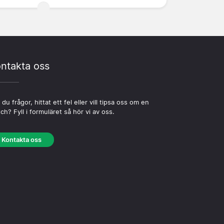
ntakta oss
 du frågor, hittat ett fel eller vill tipsa oss om en
ch? Fyll i formuläret så hör vi av oss.
Kontakta oss