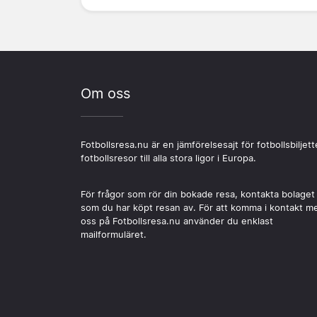
Om oss
Fotbollsresa.nu är en jämförelsesajt för fotbollsbiljett
fotbollsresor till alla stora ligor i Europa.
För frågor som rör din bokade resa, kontakta bolaget
som du har köpt resan av. För att komma i kontakt m
oss på Fotbollsresa.nu använder du enklast
mailformuläret.