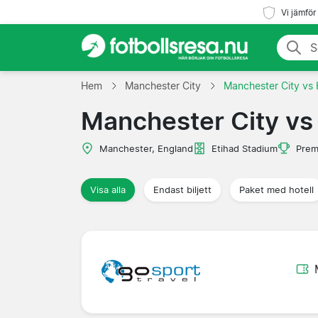
Vi jämför
Hem
Manchester City
Manchester City vs 
Manchester City vs 
Manchester, England
Etihad Stadium
Prem
Visa alla
Endast biljett
Paket med hotell