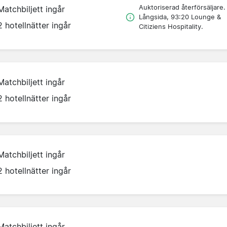
Auktoriserad återförsäljare.
Matchbiljett ingår
Långsida, 93:20 Lounge &
2 hotellnätter ingår
Citiziens Hospitality.
Matchbiljett ingår
2 hotellnätter ingår
Matchbiljett ingår
2 hotellnätter ingår
Matchbiljett ingår