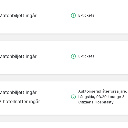
Matchbiljett ingår
E-tickets
Matchbiljett ingår
E-tickets
Auktoriserad återförsäljare.
Matchbiljett ingår
Långsida, 93:20 Lounge &
2 hotellnätter ingår
Citiziens Hospitality.