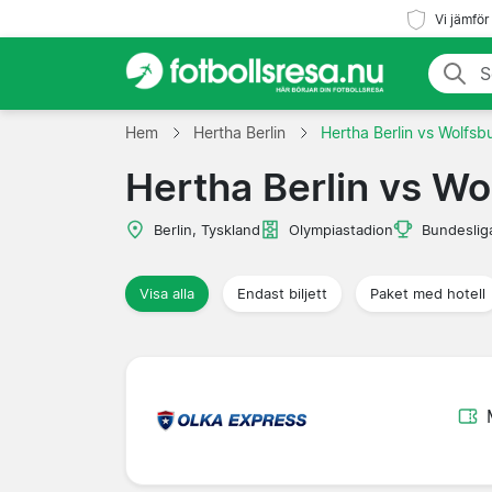
Vi jämför
Hem
Hertha Berlin
Hertha Berlin vs Wolfsb
Hertha Berlin vs Wo
Berlin, Tyskland
Olympiastadion
Bundeslig
Visa alla
Endast biljett
Paket med hotell