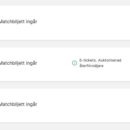
Matchbiljett ingår
E-tickets. Auktoriserad
Matchbiljett ingår
återförsäljare
Matchbiljett ingår