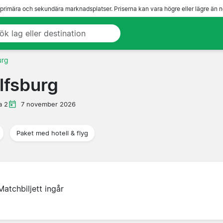
 primära och sekundära marknadsplatser. Priserna kan vara högre eller lägre än n
urg
lfsburg
a 2
7 november 2026
Paket med hotell & flyg
Matchbiljett ingår