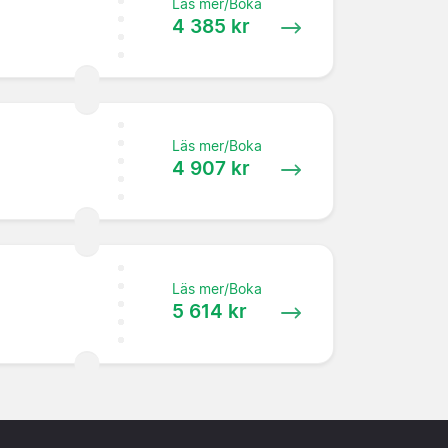
Läs mer/Boka
4 385 kr
Läs mer/Boka
4 907 kr
Läs mer/Boka
5 614 kr