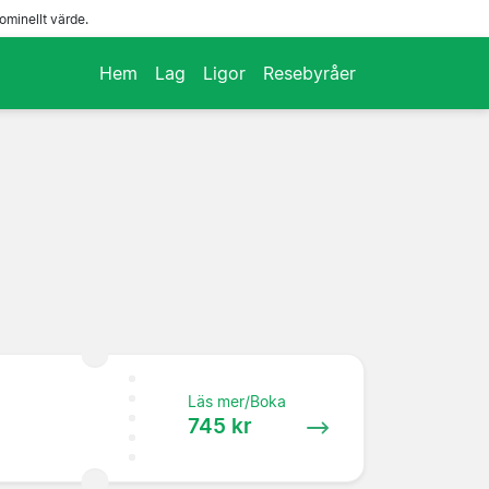
ominellt värde.
Hem
Lag
Ligor
Resebyråer
Läs mer/Boka
745 kr