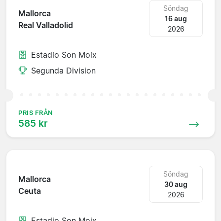
Söndag
Mallorca
16 aug
Real Valladolid
2026
Estadio Son Moix
Segunda Division
PRIS FRÅN
585 kr
Söndag
Mallorca
30 aug
Ceuta
2026
Estadio Son Moix