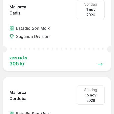
Söndag
Mallorca
1 nov
Cadiz
2026
Estadio Son Moix
Segunda Division
PRIS FRÅN
305 kr
Söndag
Mallorca
15 nov
Cordoba
2026
Estadio Son Moix