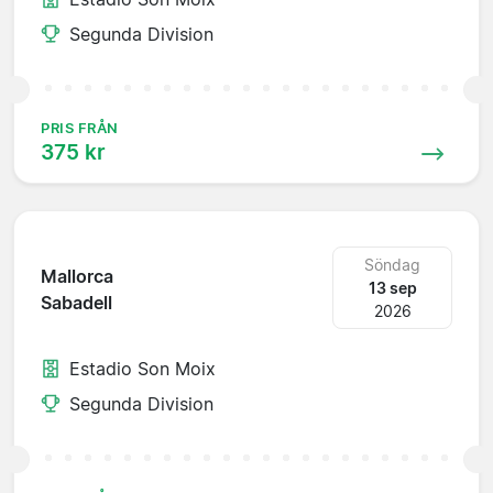
Segunda Division
PRIS FRÅN
375 kr
Söndag
Mallorca
13 sep
Sabadell
2026
Estadio Son Moix
Segunda Division