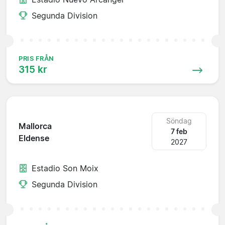
Segunda Division
PRIS FRÅN
315 kr
Söndag
Mallorca
7 feb
Eldense
2027
Estadio Son Moix
Segunda Division