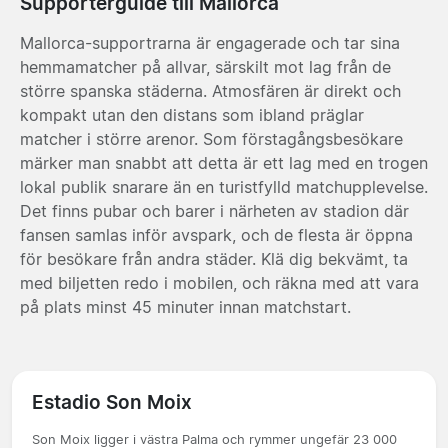
Supporterguide till Mallorca
Mallorca-supportrarna är engagerade och tar sina
hemmamatcher på allvar, särskilt mot lag från de
större spanska städerna. Atmosfären är direkt och
kompakt utan den distans som ibland präglar
matcher i större arenor. Som förstagångsbesökare
märker man snabbt att detta är ett lag med en trogen
lokal publik snarare än en turistfylld matchupplevelse.
Det finns pubar och barer i närheten av stadion där
fansen samlas inför avspark, och de flesta är öppna
för besökare från andra städer. Klä dig bekvämt, ta
med biljetten redo i mobilen, och räkna med att vara
på plats minst 45 minuter innan matchstart.
Estadio Son Moix
Son Moix ligger i västra Palma och rymmer ungefär 23 000