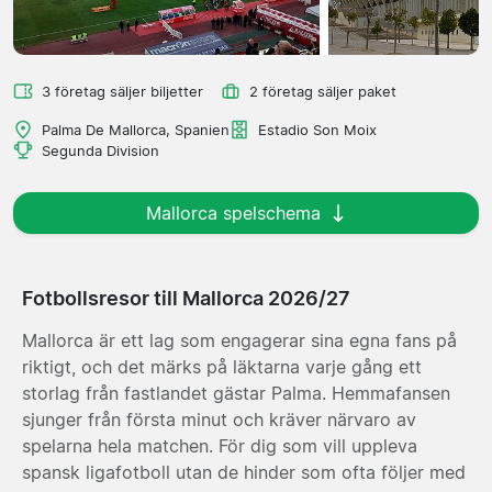
3 företag säljer biljetter
2 företag säljer paket
Palma De Mallorca, Spanien
Estadio Son Moix
Segunda Division
Mallorca spelschema
Fotbollsresor till Mallorca 2026/27
Mallorca är ett lag som engagerar sina egna fans på
riktigt, och det märks på läktarna varje gång ett
storlag från fastlandet gästar Palma. Hemmafansen
sjunger från första minut och kräver närvaro av
spelarna hela matchen. För dig som vill uppleva
spansk ligafotboll utan de hinder som ofta följer med