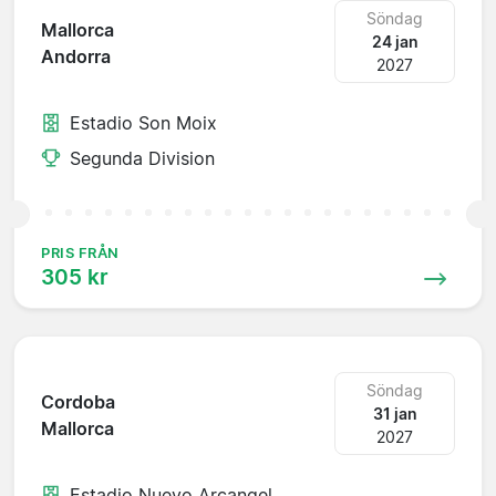
Söndag
Mallorca
24 jan
Andorra
2027
Estadio Son Moix
Segunda Division
PRIS FRÅN
305 kr
Söndag
Cordoba
31 jan
Mallorca
2027
Estadio Nuevo Arcangel