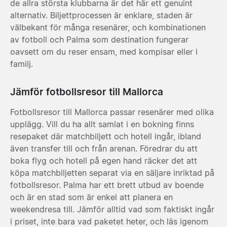
de allra största klubbarna är det här ett genuint
alternativ. Biljettprocessen är enklare, staden är
välbekant för många resenärer, och kombinationen
av fotboll och Palma som destination fungerar
oavsett om du reser ensam, med kompisar eller i
familj.
Jämför fotbollsresor till Mallorca
Fotbollsresor till Mallorca passar resenärer med olika
upplägg. Vill du ha allt samlat i en bokning finns
resepaket där matchbiljett och hotell ingår, ibland
även transfer till och från arenan. Föredrar du att
boka flyg och hotell på egen hand räcker det att
köpa matchbiljetten separat via en säljare inriktad på
fotbollsresor. Palma har ett brett utbud av boende
och är en stad som är enkel att planera en
weekendresa till. Jämför alltid vad som faktiskt ingår
i priset, inte bara vad paketet heter, och läs igenom