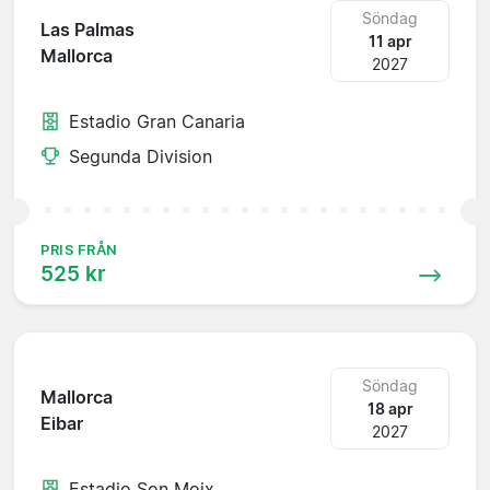
Söndag
Las Palmas
11 apr
Mallorca
2027
Estadio Gran Canaria
Segunda Division
PRIS FRÅN
525 kr
Söndag
Mallorca
18 apr
Eibar
2027
Estadio Son Moix