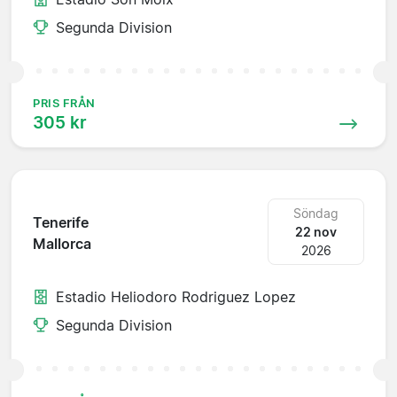
Segunda Division
PRIS FRÅN
305 kr
Söndag
Tenerife
22 nov
Mallorca
2026
Estadio Heliodoro Rodriguez Lopez
Segunda Division