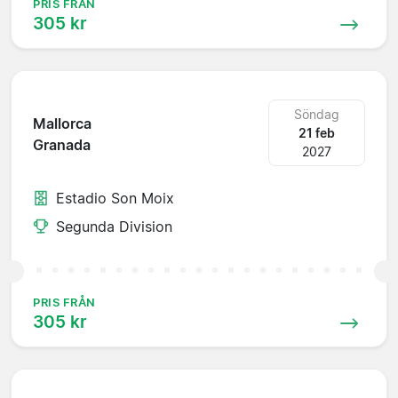
PRIS FRÅN
305 kr
Söndag
Mallorca
21 feb
Granada
2027
Estadio Son Moix
Segunda Division
PRIS FRÅN
305 kr