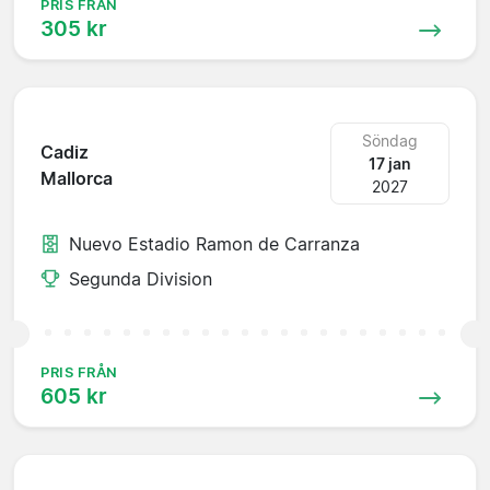
PRIS FRÅN
305 kr
Söndag
Cadiz
17 jan
Mallorca
2027
Nuevo Estadio Ramon de Carranza
Segunda Division
PRIS FRÅN
605 kr