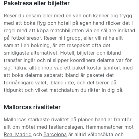
Paketresa eller biljetter
Reser du ensam eller med en vän och känner dig trygg
med att boka flyg och hotell på egen hand räcker det i
regel med att köpa matchbiljetten via en säljare inriktad
på fotbollsresor. Reser ni i grupp, eller vill ni ha allt
samlat i en bokning, är ett resepaket ofta det
smidigaste alternativet. Hotell, biljetter och ibland
transfer ingår och ni slipper koordinera delarna var för
sig. Räkna alltid ihop vad ett paket kostar jämfört med
att boka delarna separat: ibland är paketet det
förmånligare valet, ibland inte, och det beror på
tidpunkt och vilket matchdatum du riktar in dig på.
Mallorcas rivaliteter
Mallorcas starkaste rivalitet på planen handlar framför
allt om mötet med fastlandslagen. Hemmamatcher mot
Real Madrid
och
Barcelona
är alltid välbesökta och