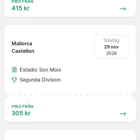
PRIS FRÅN
415 kr
Söndag
Mallorca
29 nov
Castellon
2026
Estadio Son Moix
Segunda Division
PRIS FRÅN
305 kr