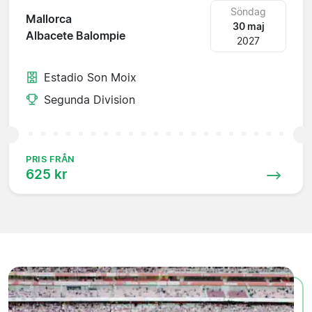
Söndag
Mallorca
30 maj
Albacete Balompie
2027
Estadio Son Moix
Segunda Division
PRIS FRÅN
625 kr