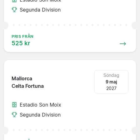
Segunda Division
PRIS FRÅN
525 kr
Söndag
Mallorca
9 maj
Celta Fortuna
2027
Estadio Son Moix
Segunda Division