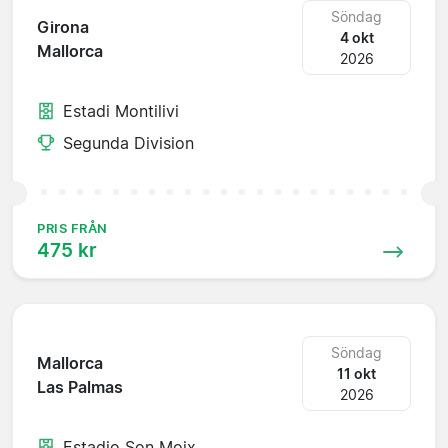
Söndag
Girona
4 okt
Mallorca
2026
Estadi Montilivi
Segunda Division
PRIS FRÅN
475 kr
Söndag
Mallorca
11 okt
Las Palmas
2026
Estadio Son Moix