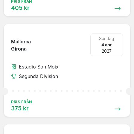
PRIS FRÅN
405 kr
Söndag
Mallorca
4 apr
Girona
2027
Estadio Son Moix
Segunda Division
PRIS FRÅN
375 kr