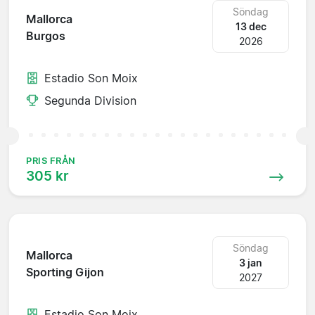
Söndag
Mallorca
13 dec
Burgos
2026
Estadio Son Moix
Segunda Division
PRIS FRÅN
305 kr
Söndag
Mallorca
3 jan
Sporting Gijon
2027
Estadio Son Moix