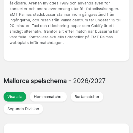
åskådare. Arenan invigdes 1999 och används även för
konserter och andra evenemang utanför fotbollssäsongen.
EMT Palmas stadsbussar stannar inom gångavstånd från
ingångarna, och resan från Palma centrum tar ungefär 15 till
20 minuter. Taxi och ridesharing-appar som Cabify är ett
smidigt alternativ, framför allt efter match när bussarna kan
vara fulla. Kontrollera aktuella tidtabeller på EMT Palmas
webbplats inför matchdagen.
Mallorca spelschema
- 2026/2027
Visa alla
Hemmamatcher
Bortamatcher
Segunda Division