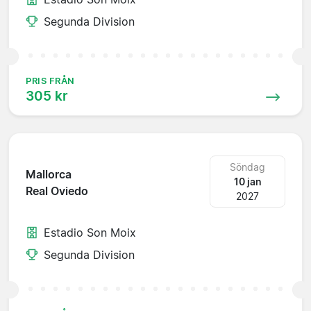
Segunda Division
PRIS FRÅN
305 kr
Söndag
Mallorca
10 jan
Real Oviedo
2027
Estadio Son Moix
Segunda Division