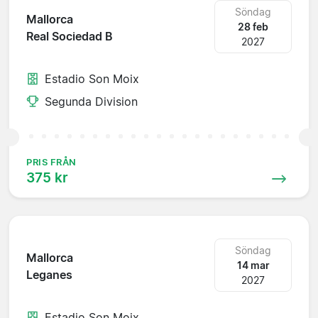
Söndag
Mallorca
28 feb
Real Sociedad B
2027
Estadio Son Moix
Segunda Division
PRIS FRÅN
375 kr
Söndag
Mallorca
14 mar
Leganes
2027
Estadio Son Moix