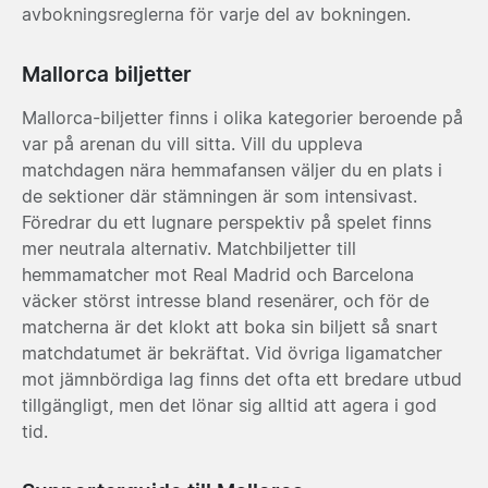
avbokningsreglerna för varje del av bokningen.
Mallorca biljetter
Mallorca-biljetter finns i olika kategorier beroende på
var på arenan du vill sitta. Vill du uppleva
matchdagen nära hemmafansen väljer du en plats i
de sektioner där stämningen är som intensivast.
Föredrar du ett lugnare perspektiv på spelet finns
mer neutrala alternativ. Matchbiljetter till
hemmamatcher mot Real Madrid och Barcelona
väcker störst intresse bland resenärer, och för de
matcherna är det klokt att boka sin biljett så snart
matchdatumet är bekräftat. Vid övriga ligamatcher
mot jämnbördiga lag finns det ofta ett bredare utbud
tillgängligt, men det lönar sig alltid att agera i god
tid.