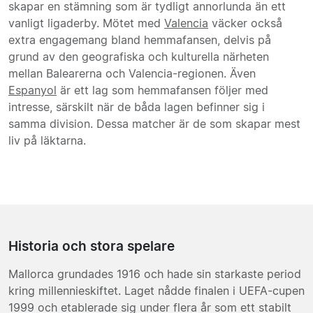
skapar en stämning som är tydligt annorlunda än ett
vanligt ligaderby. Mötet med
Valencia
väcker också
extra engagemang bland hemmafansen, delvis på
grund av den geografiska och kulturella närheten
mellan Balearerna och Valencia-regionen. Även
Espanyol
är ett lag som hemmafansen följer med
intresse, särskilt när de båda lagen befinner sig i
samma division. Dessa matcher är de som skapar mest
liv på läktarna.
Historia och stora spelare
Mallorca grundades 1916 och hade sin starkaste period
kring millennieskiftet. Laget nådde finalen i UEFA-cupen
1999 och etablerade sig under flera år som ett stabilt