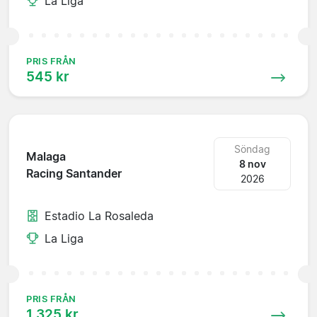
La Liga
PRIS FRÅN
545 kr
Söndag
Malaga
8 nov
Racing Santander
2026
Estadio La Rosaleda
La Liga
PRIS FRÅN
1 325 kr