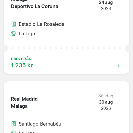
24 aug
Deportivo La Coruna
2026
Estadio La Rosaleda
La Liga
PRIS FRÅN
1 235 kr
Söndag
Real Madrid
30 aug
Malaga
2026
Santiago Bernabéu