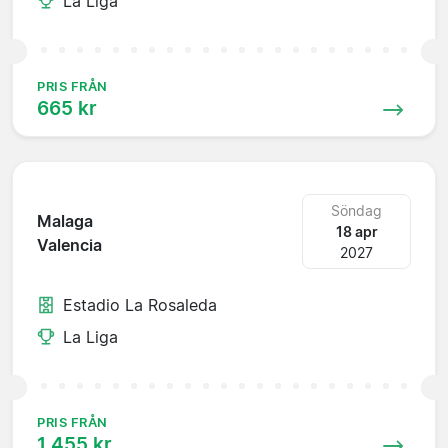
La Liga
PRIS FRÅN
665 kr
Söndag
Malaga
18 apr
Valencia
2027
Estadio La Rosaleda
La Liga
PRIS FRÅN
1 455 kr