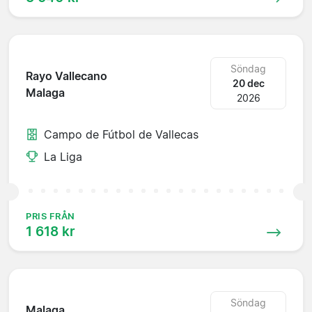
Söndag
Rayo Vallecano
20 dec
Malaga
2026
Campo de Fútbol de Vallecas
La Liga
PRIS FRÅN
1 618 kr
Söndag
Malaga