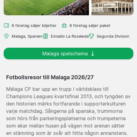
6 företag säljer biljetter
8 företag säljer paket
Malaga, Spanien
Estadio La Rosaleda
Segunda Division
Malaga spelschema
Fotbollsresor till Malaga 2026/27
Málaga CF bar upp en trupp i världsklass till
Champions Leagues kvartsfinal 2013, och tyngden av
den historien märks fortfarande i supporterkulturen
varje matchdag. Sångerna på spanska, trummorna
som hörs från parkeringsplatserna och trumpeterna
som ekar mellan husen på vägen mot arenan sätter
en stämning som är svår att hitta någon annanstans.