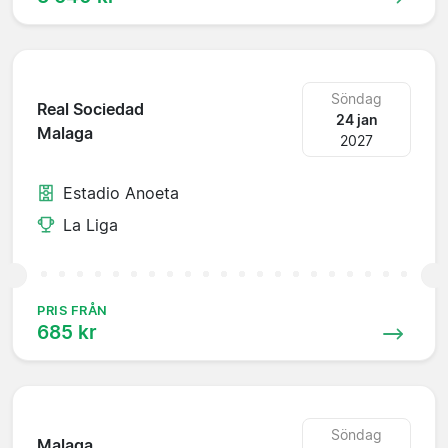
Söndag
Real Sociedad
24 jan
Malaga
2027
Estadio Anoeta
La Liga
PRIS FRÅN
685 kr
Söndag
Malaga