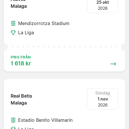
25 okt
Malaga
2026
Mendizorrotza Stadium
La Liga
PRIS FRÅN
1 618 kr
Söndag
Real Betis
1 nov
Malaga
2026
Estadio Benito Villamarín