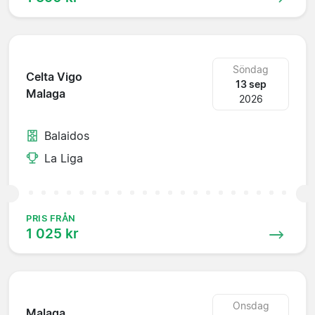
Söndag
Celta Vigo
13 sep
Malaga
2026
Balaidos
La Liga
PRIS FRÅN
1 025 kr
Onsdag
Malaga