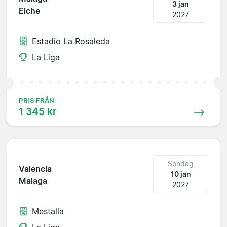
3 jan
Elche
2027
Estadio La Rosaleda
La Liga
PRIS FRÅN
1 345 kr
Söndag
Valencia
10 jan
Malaga
2027
Mestalla