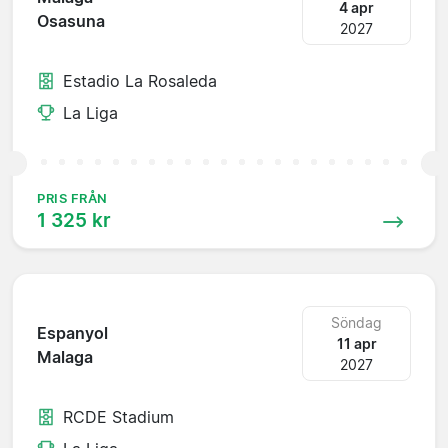
4 apr
Osasuna
2027
Estadio La Rosaleda
La Liga
PRIS FRÅN
1 325 kr
Söndag
Espanyol
11 apr
Malaga
2027
RCDE Stadium