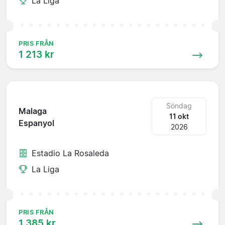
La Liga
PRIS FRÅN
1 213 kr
Söndag
Malaga
11 okt
Espanyol
2026
Estadio La Rosaleda
La Liga
PRIS FRÅN
1 385 kr