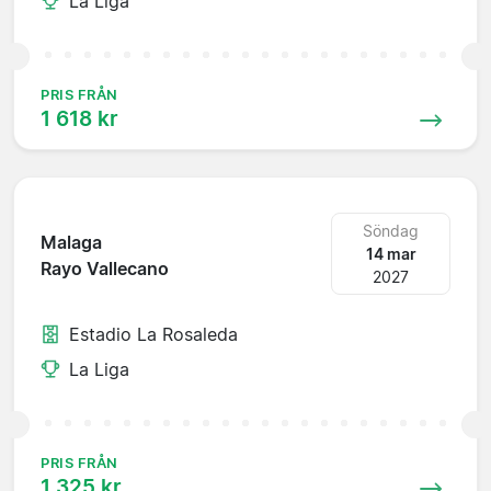
La Liga
PRIS FRÅN
1 618 kr
Söndag
Malaga
14 mar
Rayo Vallecano
2027
Estadio La Rosaleda
La Liga
PRIS FRÅN
1 325 kr