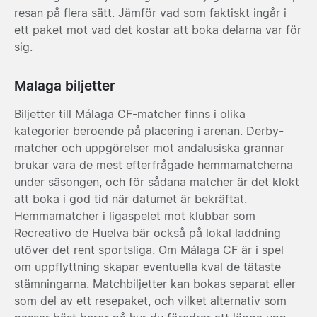
resan på flera sätt. Jämför vad som faktiskt ingår i
ett paket mot vad det kostar att boka delarna var för
sig.
Malaga biljetter
Biljetter till Málaga CF-matcher finns i olika
kategorier beroende på placering i arenan. Derby-
matcher och uppgörelser mot andalusiska grannar
brukar vara de mest efterfrågade hemmamatcherna
under säsongen, och för sådana matcher är det klokt
att boka i god tid när datumet är bekräftat.
Hemmamatcher i ligaspelet mot klubbar som
Recreativo de Huelva bär också på lokal laddning
utöver det rent sportsliga. Om Málaga CF är i spel
om uppflyttning skapar eventuella kval de tätaste
stämningarna. Matchbiljetter kan bokas separat eller
som del av ett resepaket, och vilket alternativ som