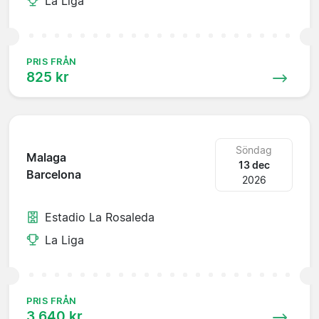
La Liga
PRIS FRÅN
825 kr
Söndag
Malaga
13 dec
Barcelona
2026
Estadio La Rosaleda
La Liga
PRIS FRÅN
3 640 kr