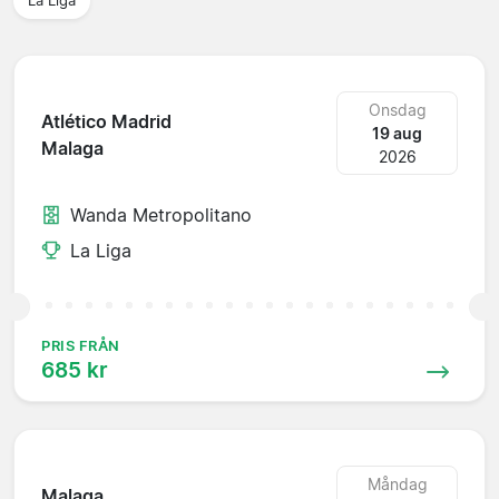
La Liga
Onsdag
Atlético Madrid
19 aug
Malaga
2026
Wanda Metropolitano
La Liga
PRIS FRÅN
685 kr
Måndag
Malaga