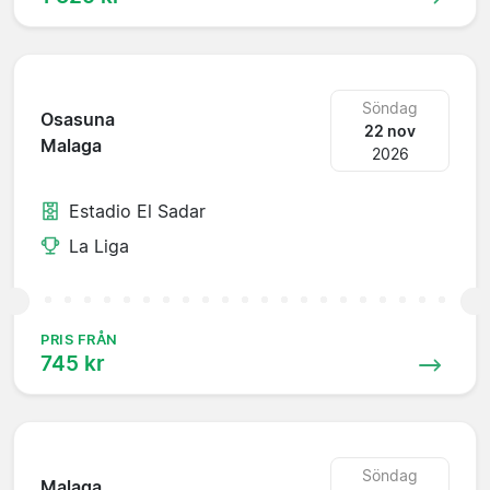
Söndag
Osasuna
22 nov
Malaga
2026
Estadio El Sadar
La Liga
PRIS FRÅN
745 kr
Söndag
Malaga