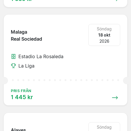
Söndag
Malaga
18 okt
Real Sociedad
2026
Estadio La Rosaleda
La Liga
PRIS FRÅN
1 445 kr
Söndag
Alaves