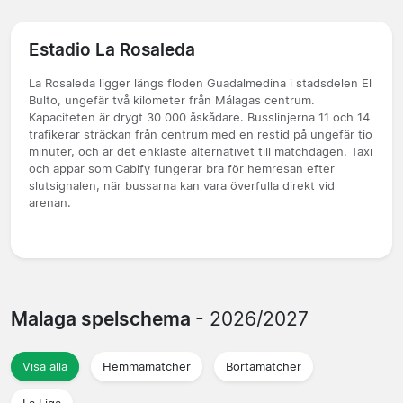
Estadio La Rosaleda
La Rosaleda ligger längs floden Guadalmedina i stadsdelen El
Bulto, ungefär två kilometer från Málagas centrum.
Kapaciteten är drygt 30 000 åskådare. Busslinjerna 11 och 14
trafikerar sträckan från centrum med en restid på ungefär tio
minuter, och är det enklaste alternativet till matchdagen. Taxi
och appar som Cabify fungerar bra för hemresan efter
slutsignalen, när bussarna kan vara överfulla direkt vid
arenan.
Malaga spelschema
- 2026/2027
Visa alla
Hemmamatcher
Bortamatcher