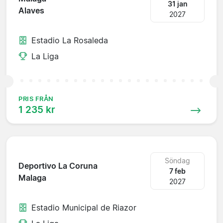
31 jan
Alaves
2027
Estadio La Rosaleda
La Liga
PRIS FRÅN
1 235 kr
Söndag
Deportivo La Coruna
7 feb
Malaga
2027
Estadio Municipal de Riazor