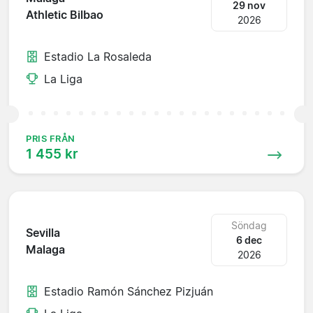
29 nov
Athletic Bilbao
2026
Estadio La Rosaleda
La Liga
PRIS FRÅN
1 455 kr
Söndag
Sevilla
6 dec
Malaga
2026
Estadio Ramón Sánchez Pizjuán