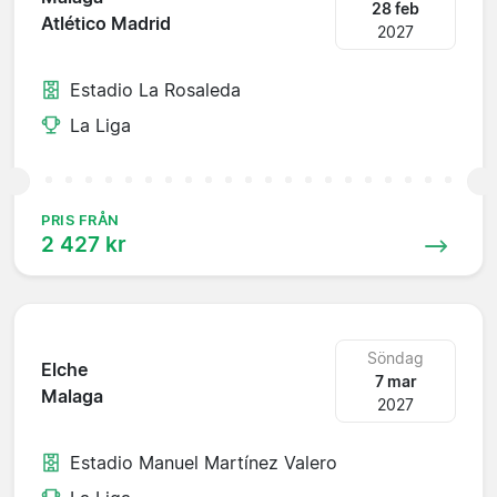
28 feb
Atlético Madrid
2027
Estadio La Rosaleda
La Liga
PRIS FRÅN
2 427 kr
Söndag
Elche
7 mar
Malaga
2027
Estadio Manuel Martínez Valero