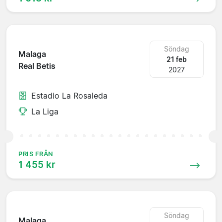
Söndag
Malaga
21 feb
Real Betis
2027
Estadio La Rosaleda
La Liga
PRIS FRÅN
1 455 kr
Söndag
Malaga