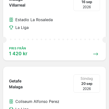
16 sep
Villarreal
2026
Estadio La Rosaleda
La Liga
PRIS FRÅN
1 420 kr
Söndag
Getafe
20 sep
Malaga
2026
Coliseum Alfonso Perez