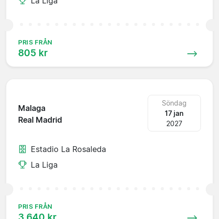
La Liga
PRIS FRÅN
805 kr
Söndag
Malaga
17 jan
Real Madrid
2027
Estadio La Rosaleda
La Liga
PRIS FRÅN
3 640 kr