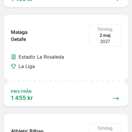
Söndag
Malaga
2 maj
Getafe
2027
Estadio La Rosaleda
La Liga
PRIS FRÅN
1 455 kr
Söndag
Athletic Bilbao