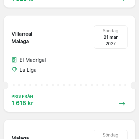
Söndag
Villarreal
21 mar
Malaga
2027
El Madrigal
La Liga
PRIS FRÅN
1 618 kr
Söndag
Malaga