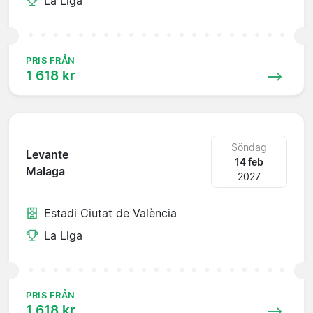
La Liga
PRIS FRÅN
1 618 kr
Söndag
Levante
14 feb
Malaga
2027
Estadi Ciutat de València
La Liga
PRIS FRÅN
1 618 kr