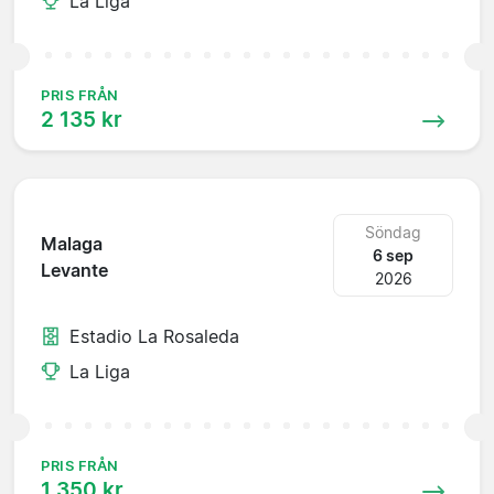
La Liga
PRIS FRÅN
2 135 kr
Söndag
Malaga
6 sep
Levante
2026
Estadio La Rosaleda
La Liga
PRIS FRÅN
1 350 kr