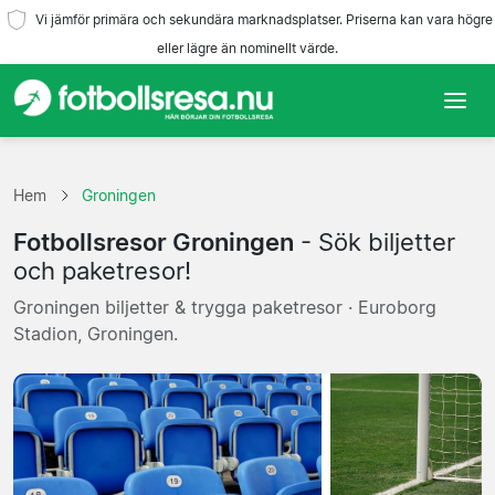
Vi jämför primära och sekundära marknadsplatser. Priserna kan vara högre
eller lägre än nominellt värde.
Hem
Hem
Groningen
Lag
Fotbollsresor Groningen
- Sök biljetter
Ligor
och paketresor!
Groningen biljetter & trygga paketresor · Euroborg
Resebyråer
Stadion, Groningen.