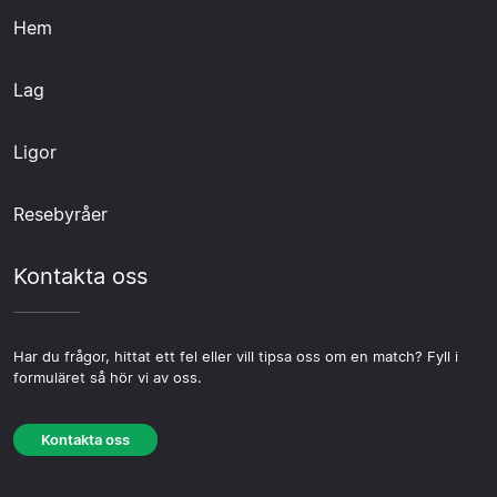
Hem
Lag
Ligor
Resebyråer
Kontakta oss
Har du frågor, hittat ett fel eller vill tipsa oss om en match? Fyll i
formuläret så hör vi av oss.
Kontakta oss