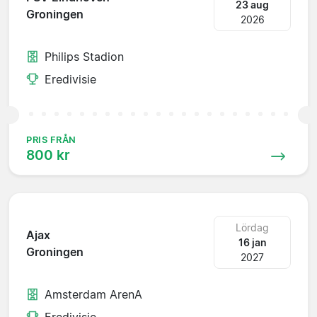
23 aug
Groningen
2026
Philips Stadion
Eredivisie
PRIS FRÅN
800 kr
Lördag
Ajax
16 jan
Groningen
2027
Amsterdam ArenA
Eredivisie