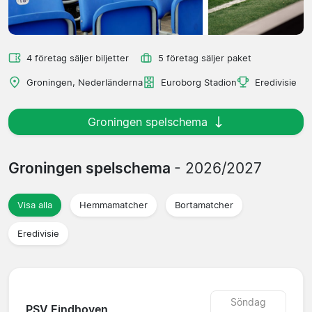
4 företag säljer biljetter
5 företag säljer paket
Groningen, Nederländerna
Euroborg Stadion
Eredivisie
Groningen spelschema
Groningen spelschema
- 2026/2027
Visa alla
Hemmamatcher
Bortamatcher
Eredivisie
Söndag
PSV Eindhoven