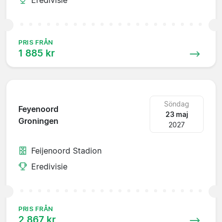
PRIS FRÅN
1 885 kr
Söndag
Feyenoord
23 maj
Groningen
2027
Feijenoord Stadion
Eredivisie
PRIS FRÅN
2 867 kr