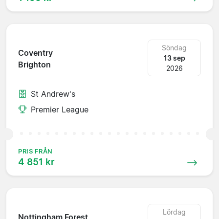
Söndag
Coventry
13 sep
Brighton
2026
St Andrew's
Premier League
PRIS FRÅN
4 851 kr
Lördag
Nottingham Forest