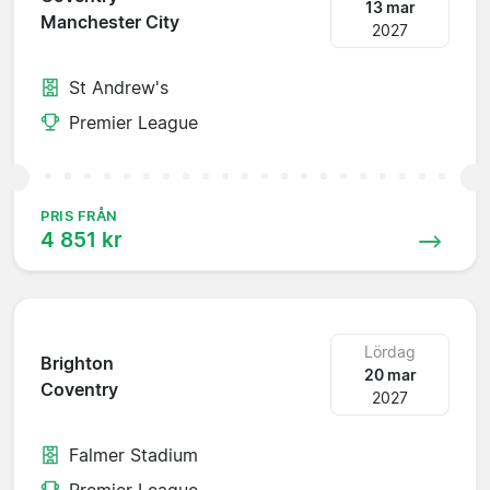
13 mar
Manchester City
2027
St Andrew's
Premier League
PRIS FRÅN
4 851 kr
Lördag
Brighton
20 mar
Coventry
2027
Falmer Stadium
Premier League