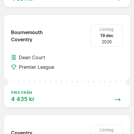
Lördag
Bournemouth
19 dec
Coventry
2026
Dean Court
Premier League
PRIS FRÅN
4 435 kr
Lördag
Coventry