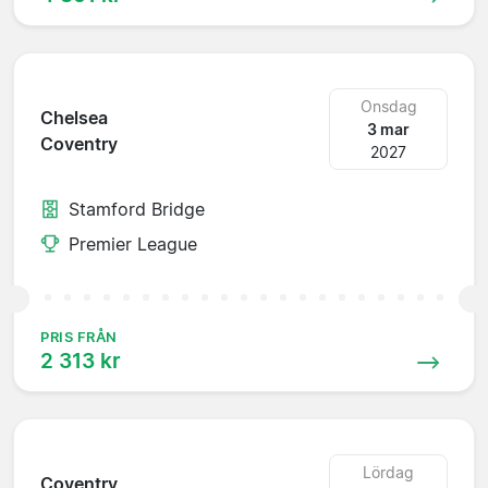
Onsdag
Chelsea
3 mar
Coventry
2027
Stamford Bridge
Premier League
PRIS FRÅN
2 313 kr
Lördag
Coventry