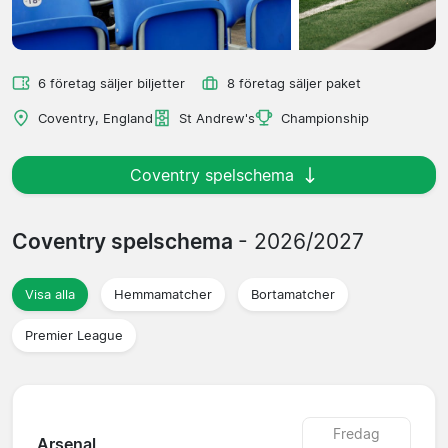
6 företag säljer biljetter
8 företag säljer paket
Coventry, England
St Andrew's
Championship
Coventry spelschema
Coventry spelschema
- 2026/2027
Visa alla
Hemmamatcher
Bortamatcher
Premier League
Fredag
Arsenal