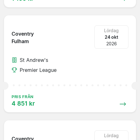
Lördag
Coventry
24 okt
Fulham
2026
St Andrew's
Premier League
PRIS FRÅN
4 851 kr
Lördag
Coventry