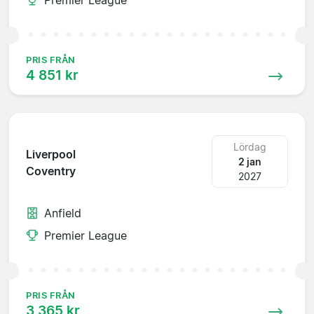
PRIS FRÅN
4 851 kr
Lördag
Liverpool
2 jan
Coventry
2027
Anfield
Premier League
PRIS FRÅN
3 365 kr