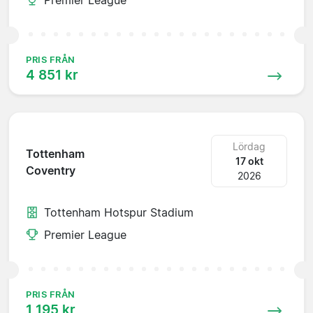
PRIS FRÅN
4 851 kr
Lördag
Tottenham
17 okt
Coventry
2026
Tottenham Hotspur Stadium
Premier League
PRIS FRÅN
1 195 kr