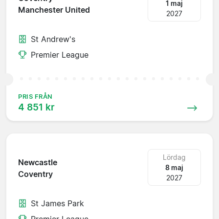
1 maj
Manchester United
2027
St Andrew's
Premier League
PRIS FRÅN
4 851 kr
Lördag
Newcastle
8 maj
Coventry
2027
St James Park
Premier League