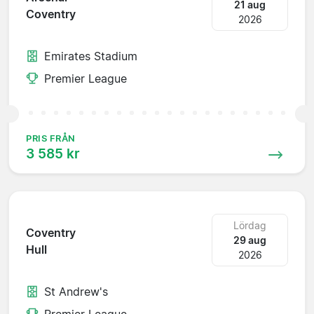
21 aug
Coventry
2026
Emirates Stadium
Premier League
PRIS FRÅN
3 585 kr
Lördag
Coventry
29 aug
Hull
2026
St Andrew's
Premier League