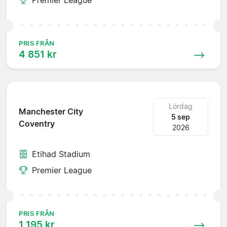
PRIS FRÅN
4 851 kr
Lördag
Manchester City
5 sep
Coventry
2026
Etihad Stadium
Premier League
PRIS FRÅN
1 195 kr