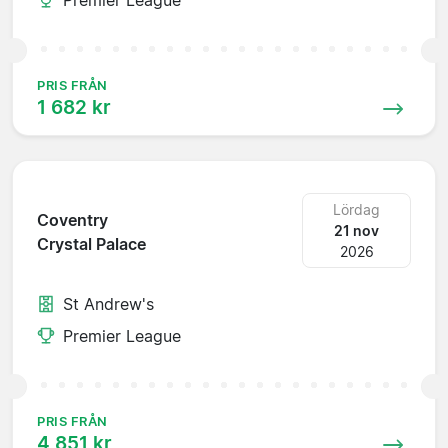
PRIS FRÅN
1 682 kr
Lördag
Coventry
21 nov
Crystal Palace
2026
St Andrew's
Premier League
PRIS FRÅN
4 851 kr