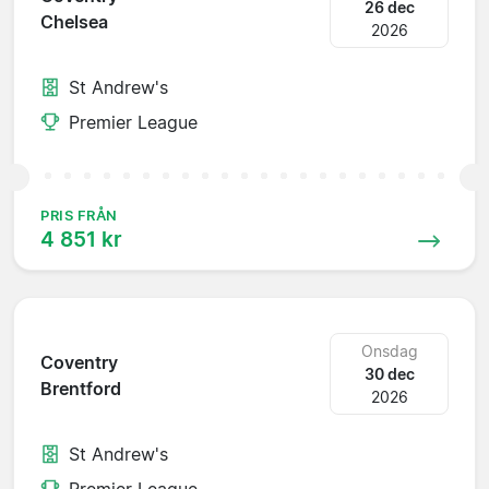
26 dec
Chelsea
2026
St Andrew's
Premier League
PRIS FRÅN
4 851 kr
Onsdag
Coventry
30 dec
Brentford
2026
St Andrew's
Premier League