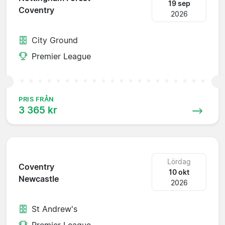
19 sep
Coventry
2026
City Ground
Premier League
PRIS FRÅN
3 365 kr
Lördag
Coventry
10 okt
Newcastle
2026
St Andrew's
Premier League