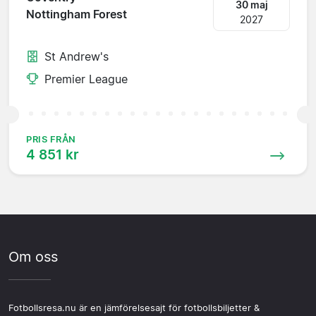
30 maj
Nottingham Forest
2027
St Andrew's
Premier League
PRIS FRÅN
4 851 kr
Om oss
Fotbollsresa.nu är en jämförelsesajt för fotbollsbiljetter &