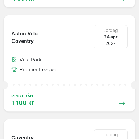
Lördag
Aston Villa
24 apr
Coventry
2027
Villa Park
Premier League
PRIS FRÅN
1 100 kr
Lördag
Coventry