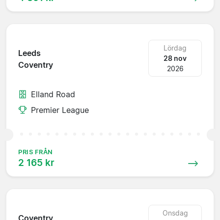
Lördag
Leeds
28 nov
Coventry
2026
Elland Road
Premier League
PRIS FRÅN
2 165 kr
Onsdag
Coventry