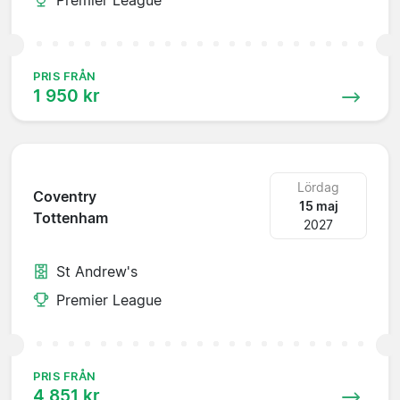
PRIS FRÅN
1 950 kr
Lördag
Coventry
15 maj
Tottenham
2027
St Andrew's
Premier League
PRIS FRÅN
4 851 kr