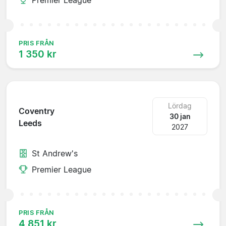
PRIS FRÅN
1 350 kr
Lördag
Coventry
30 jan
Leeds
2027
St Andrew's
Premier League
PRIS FRÅN
4 851 kr