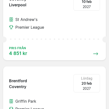
10 feb
Liverpool
2027
St Andrew's
Premier League
PRIS FRÅN
4 851 kr
Lördag
Brentford
20 feb
Coventry
2027
Griffin Park
Premier League