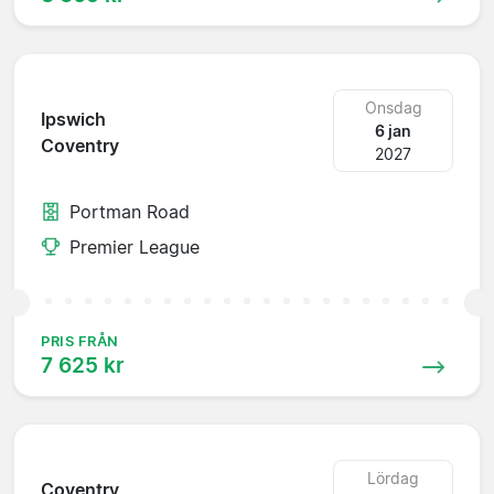
Onsdag
Ipswich
6 jan
Coventry
2027
Portman Road
Premier League
PRIS FRÅN
7 625 kr
Lördag
Coventry