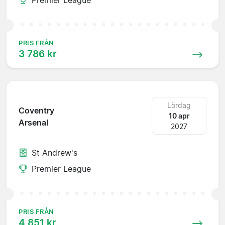
PRIS FRÅN
3 786 kr
Lördag
Coventry
10 apr
Arsenal
2027
St Andrew's
Premier League
PRIS FRÅN
4 851 kr