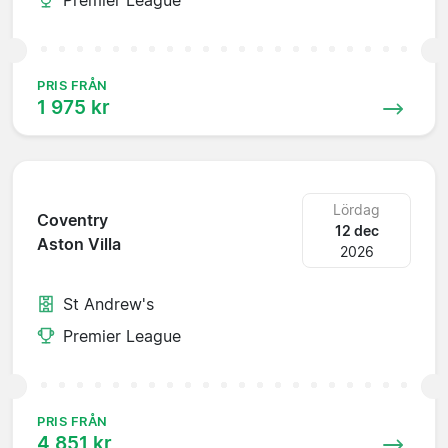
PRIS FRÅN
1 975 kr
Lördag
Coventry
12 dec
Aston Villa
2026
St Andrew's
Premier League
PRIS FRÅN
4 851 kr