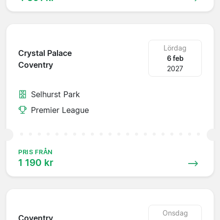
Lördag
Crystal Palace
6 feb
Coventry
2027
Selhurst Park
Premier League
PRIS FRÅN
1 190 kr
Onsdag
Coventry