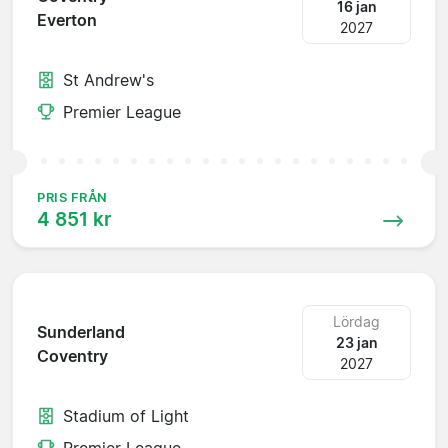
16 jan
Everton
2027
St Andrew's
Premier League
PRIS FRÅN
4 851 kr
Lördag
Sunderland
23 jan
Coventry
2027
Stadium of Light
Premier League