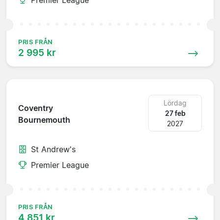
PRIS FRÅN
2 995 kr
Lördag
Coventry
27 feb
Bournemouth
2027
St Andrew's
Premier League
PRIS FRÅN
4 851 kr