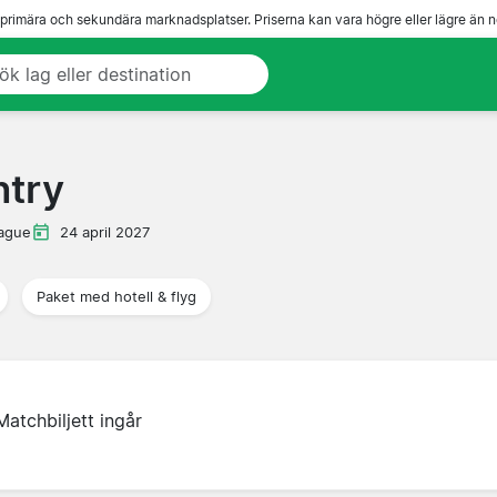
 primära och sekundära marknadsplatser. Priserna kan vara högre eller lägre än n
ntry
ague
24 april 2027
Paket med hotell & flyg
Matchbiljett ingår