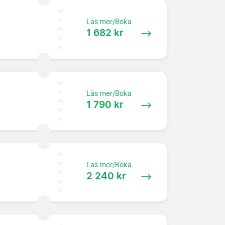
Läs mer/Boka
1 682 kr
Läs mer/Boka
1 790 kr
Läs mer/Boka
2 240 kr