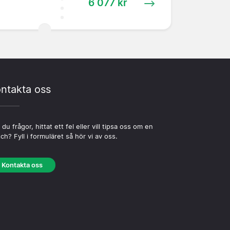
6 077 kr
ntakta oss
 du frågor, hittat ett fel eller vill tipsa oss om en
ch? Fyll i formuläret så hör vi av oss.
Kontakta oss