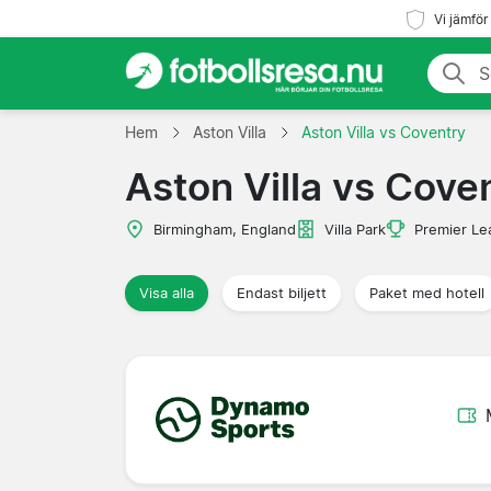
Vi jämför
Hem
Aston Villa
Aston Villa vs Coventry
Aston Villa vs Cove
Birmingham, England
Villa Park
Premier Le
Visa alla
Endast biljett
Paket med hotell