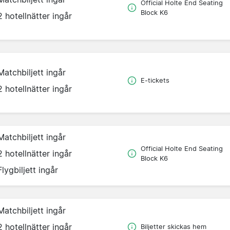
Official Holte End Seating
Block K6
2 hotellnätter ingår
Matchbiljett ingår
E-tickets
2 hotellnätter ingår
Matchbiljett ingår
Official Holte End Seating
2 hotellnätter ingår
Block K6
Flygbiljett ingår
Matchbiljett ingår
2 hotellnätter ingår
Biljetter skickas hem