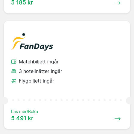
5 185 kr
Matchbiljett ingår
3 hotellnätter ingår
Flygbiljett ingår
Läs mer/Boka
5 491 kr