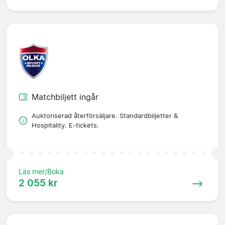
Matchbiljett ingår
Auktoriserad återförsäljare. Standardbiljetter &
Hospitality. E-tickets.
Läs mer/Boka
2 055 kr