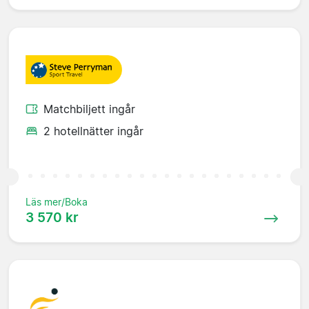
Matchbiljett ingår
2 hotellnätter ingår
Läs mer/Boka
3 570 kr