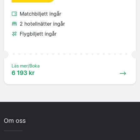
Matchbiljett ingår
2 hotellnätter ingår
Flygbiljett ingår
Läs mer/Boka
6 193 kr
Om oss