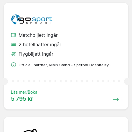
Matchbiljett ingår
2 hotellnätter ingår
Flygbiljett ingår
Officiell partner, Main Stand - Speroni Hospitality
Läs mer/Boka
5 795 kr