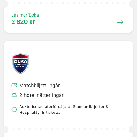
Läs mer/Boka
2 820 kr
Matchbiljett ingår
2 hotellnätter ingår
Auktoriserad återförsäljare. Standardbiljetter &
Hospitality. E-tickets.