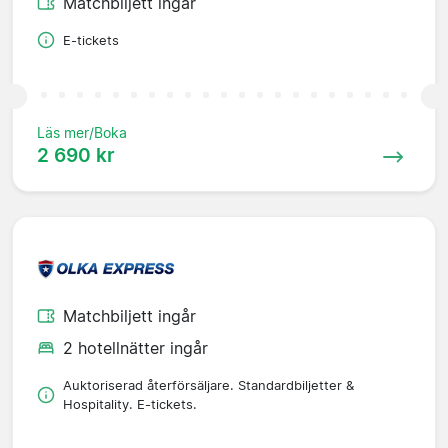
Matchbiljett ingår
E-tickets
Läs mer/Boka
2 690 kr
Matchbiljett ingår
2 hotellnätter ingår
Auktoriserad återförsäljare. Standardbiljetter &
Hospitality. E-tickets.