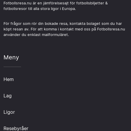
Fotbollsresa.nu är en jämförelsesajt för fotbollsbiljetter &
fotbollsresor till alla stora ligor i Europa.
För frågor som rör din bokade resa, kontakta bolaget som du har
köpt resan av. För att komma i kontakt med oss på Fotbollsresa.nu
använder du enklast mailformuläret.
Meny
Hem
Lag
Ligor
Resebyråer