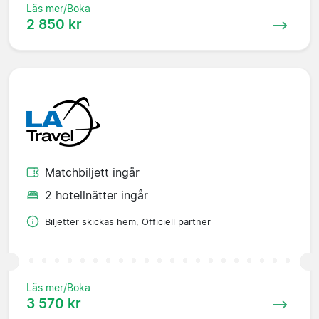
Läs mer/Boka
2 850 kr
Matchbiljett ingår
2 hotellnätter ingår
Biljetter skickas hem, Officiell partner
Läs mer/Boka
3 570 kr