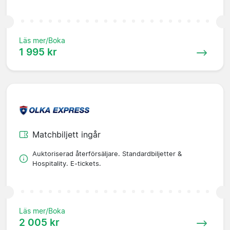
Läs mer/Boka
1 995 kr
Matchbiljett ingår
Auktoriserad återförsäljare. Standardbiljetter &
Hospitality. E-tickets.
Läs mer/Boka
2 005 kr