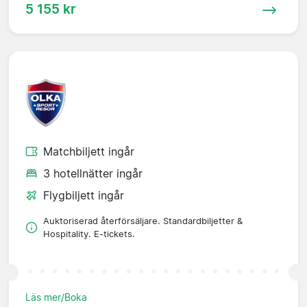
5 155 kr
Matchbiljett ingår
3 hotellnätter ingår
Flygbiljett ingår
Auktoriserad återförsäljare. Standardbiljetter &
Hospitality. E-tickets.
Läs mer/Boka