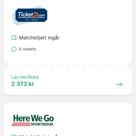
Matchbiljett ingår
E-tickets
Läs mer/Boka
2 373 kr