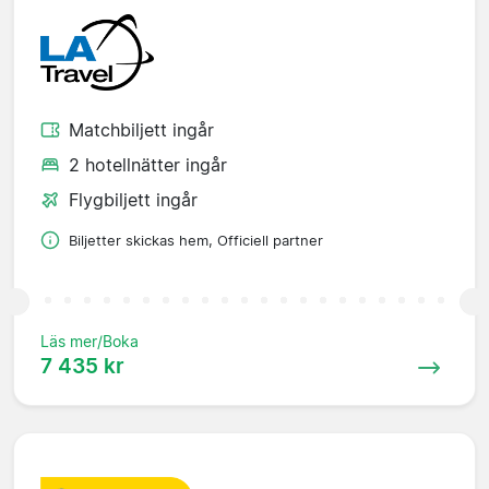
Matchbiljett ingår
2 hotellnätter ingår
Flygbiljett ingår
Biljetter skickas hem, Officiell partner
Läs mer/Boka
7 435 kr