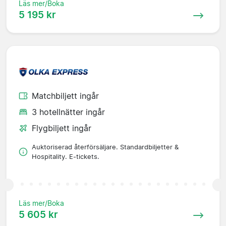
Läs mer/Boka
5 195 kr
Matchbiljett ingår
3 hotellnätter ingår
Flygbiljett ingår
Auktoriserad återförsäljare. Standardbiljetter &
Hospitality. E-tickets.
Läs mer/Boka
5 605 kr