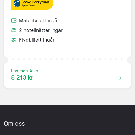
Matchbiljett ingår
2 hotellnätter ingår
Flygbiljett ingår
Läs mer/Boka
8 213 kr
Om oss