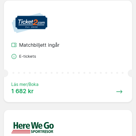
Matchbiljett ingår
E-tickets
Läs mer/Boka
1 682 kr