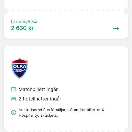
Läs mer/Boka
2 630 kr
Matchbiljett ingår
2 hotellnätter ingår
Auktoriserad återförsäljare. Standardbiljetter &
Hospitality. E-tickets.