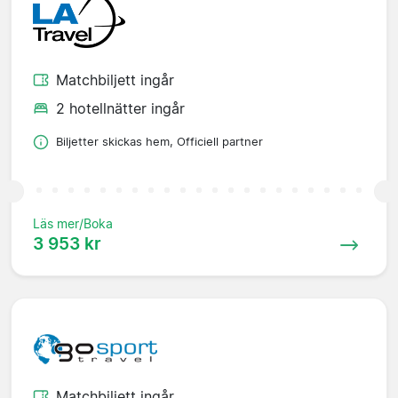
Matchbiljett ingår
2 hotellnätter ingår
Biljetter skickas hem, Officiell partner
Läs mer/Boka
3 953 kr
Matchbiljett ingår