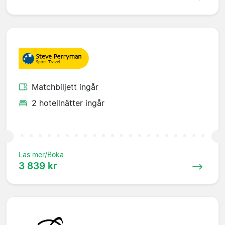
Matchbiljett ingår
2 hotellnätter ingår
Läs mer/Boka
3 839 kr