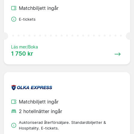
Matchbiljett ingår
E-tickets
Läs mer/Boka
1 750 kr
Matchbiljett ingår
2 hotellnätter ingår
Auktoriserad återförsäljare. Standardbiljetter &
Hospitality. E-tickets.