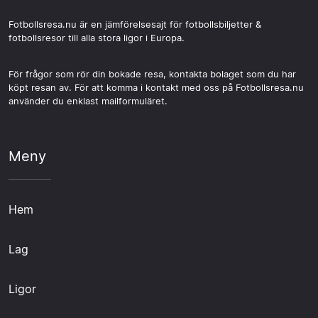
Fotbollsresa.nu är en jämförelsesajt för fotbollsbiljetter &
fotbollsresor till alla stora ligor i Europa.
För frågor som rör din bokade resa, kontakta bolaget som du har
köpt resan av. För att komma i kontakt med oss på Fotbollsresa.nu
använder du enklast mailformuläret.
Meny
Hem
Lag
Ligor