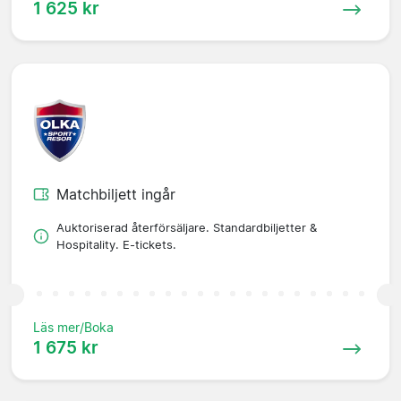
1 625 kr
Matchbiljett ingår
Auktoriserad återförsäljare. Standardbiljetter &
Hospitality. E-tickets.
Läs mer/Boka
1 675 kr