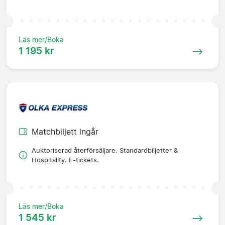
Läs mer/Boka
1 195 kr
Matchbiljett ingår
Auktoriserad återförsäljare. Standardbiljetter &
Hospitality. E-tickets.
Läs mer/Boka
1 545 kr