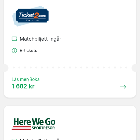
Matchbiljett ingår
E-tickets
Läs mer/Boka
1 682 kr