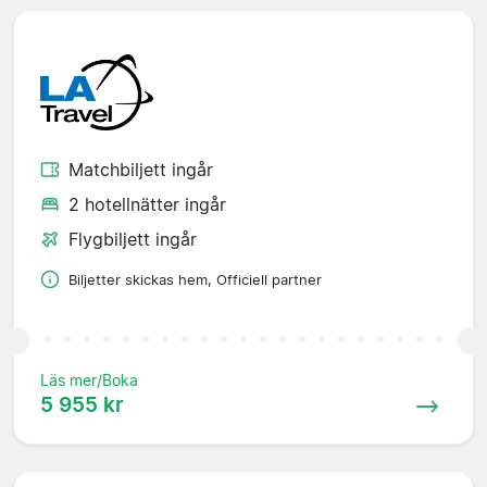
Matchbiljett ingår
2 hotellnätter ingår
Flygbiljett ingår
Biljetter skickas hem, Officiell partner
Läs mer/Boka
5 955 kr