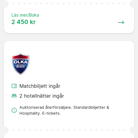
Läs mer/Boka
2 450 kr
Matchbiljett ingår
2 hotellnätter ingår
Auktoriserad återförsäljare. Standardbiljetter &
Hospitality. E-tickets.