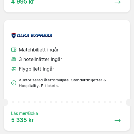
4 995 kr
Matchbiljett ingår
3 hotellnätter ingår
Flygbiljett ingår
Auktoriserad återförsäljare. Standardbiljetter &
Hospitality. E-tickets.
Läs mer/Boka
5 335 kr