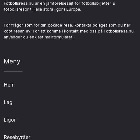
Fotbollsresa.nu är en jämförelsesajt för fotbollsbiljetter &
fotbollsresor till alla stora ligor i Europa.
För frågor som rör din bokade resa, kontakta bolaget som du har
köpt resan av. För att komma i kontakt med oss på Fotbollsresa.nu
använder du enklast mailformuläret.
Meny
Hem
Lag
Ligor
Resebyråer