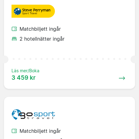
Matchbiljett ingår
2 hotellnätter ingår
Läs mer/Boka
3 459 kr
Matchbiljett ingår