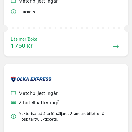
Matchbiljett ingår
E-tickets
Läs mer/Boka
1 750 kr
Matchbiljett ingår
2 hotellnätter ingår
Auktoriserad återförsäljare. Standardbiljetter &
Hospitality. E-tickets.