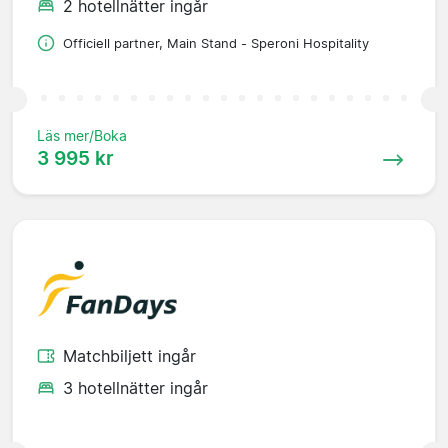
2 hotellnätter ingår
Officiell partner, Main Stand - Speroni Hospitality
Läs mer/Boka
3 995 kr
Matchbiljett ingår
3 hotellnätter ingår