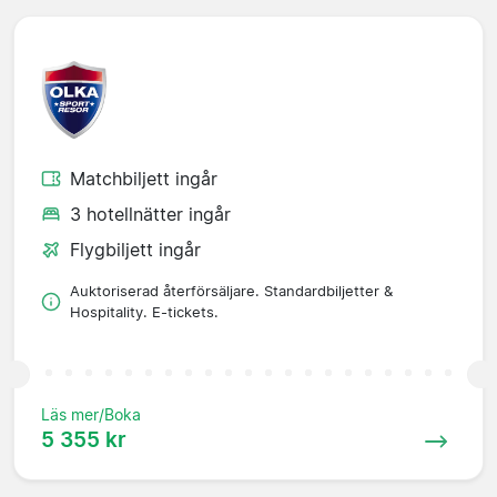
Matchbiljett ingår
3 hotellnätter ingår
Flygbiljett ingår
Auktoriserad återförsäljare. Standardbiljetter &
Hospitality. E-tickets.
Läs mer/Boka
5 355 kr