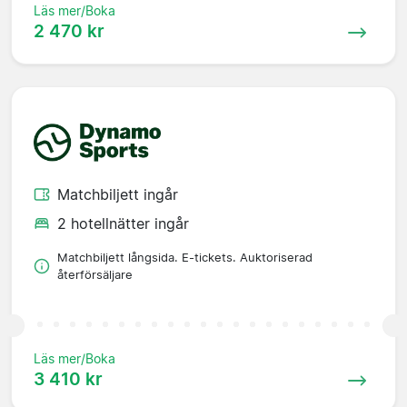
Läs mer/Boka
2 470 kr
Matchbiljett ingår
2 hotellnätter ingår
Matchbiljett långsida. E-tickets. Auktoriserad
återförsäljare
Läs mer/Boka
3 410 kr