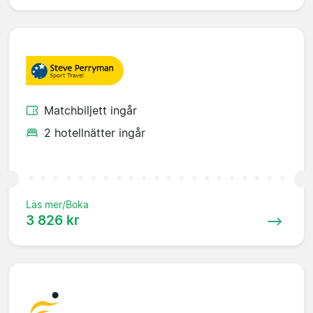
Matchbiljett ingår
2 hotellnätter ingår
Läs mer/Boka
3 826 kr