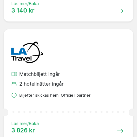
Läs mer/Boka
3 140 kr
Matchbiljett ingår
2 hotellnätter ingår
Biljetter skickas hem, Officiell partner
Läs mer/Boka
3 826 kr