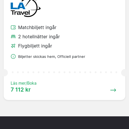
Matchbiljett ingår
2 hotellnätter ingår
Flygbiljett ingår
Biljetter skickas hem, Officiell partner
Läs mer/Boka
7 112 kr