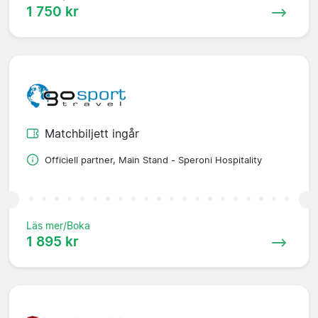
1 750 kr
Matchbiljett ingår
Officiell partner, Main Stand - Speroni Hospitality
Läs mer/Boka
1 895 kr