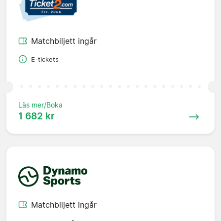
Matchbiljett ingår
E-tickets
Läs mer/Boka
1 682 kr
Matchbiljett ingår