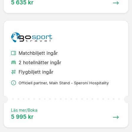
5 635 kr
Matchbiljett ingår
2 hotellnätter ingår
Flygbiljett ingår
Officiell partner, Main Stand - Speroni Hospitality
Läs mer/Boka
5 995 kr