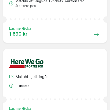
Matchbiljett långsida. E-tickets. Auktoriserad
återförsäljare
Läs mer/Boka
1 690 kr
Matchbiljett ingår
E-tickets
Läs mer/Boka