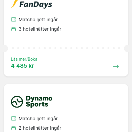
Matchbiljett ingår
3 hotellnätter ingår
Läs mer/Boka
4 485 kr
Matchbiljett ingår
2 hotellnätter ingår