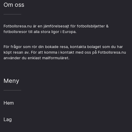
Om oss
Fotbollsresa.nu är en jämförelsesajt för fotbollsbiljetter &
fotbollsresor till alla stora ligor i Europa.
För frågor som rör din bokade resa, kontakta bolaget som du har
köpt resan av. För att komma i kontakt med oss på Fotbollsresa.nu
använder du enklast mailformuläret.
Meny
Hem
Lag