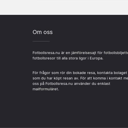
Om oss
Fotbollsresa.nu är en jämförelsesajt för fotbollsbiljett
fotbollsresor till alla stora ligor i Europa.
För frågor som rör din bokade resa, kontakta bolaget
som du har köpt resan av. För att komma i kontakt m
oss på Fotbollsresa.nu använder du enklast
mailformuläret.