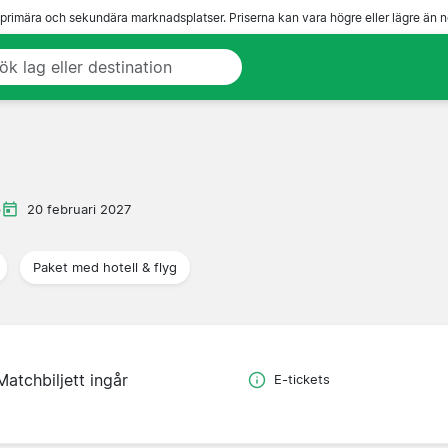
 primära och sekundära marknadsplatser. Priserna kan vara högre eller lägre än n
p
20 februari 2027
Paket med hotell & flyg
Matchbiljett ingår
E-tickets