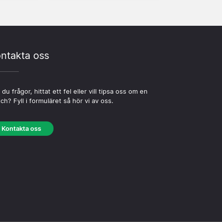
ntakta oss
 du frågor, hittat ett fel eller vill tipsa oss om en
ch? Fyll i formuläret så hör vi av oss.
Kontakta oss