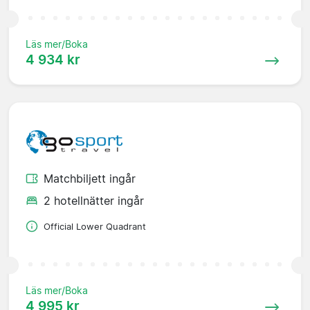
Läs mer/Boka
4 934 kr
Matchbiljett ingår
2 hotellnätter ingår
Official Lower Quadrant
Läs mer/Boka
4 995 kr