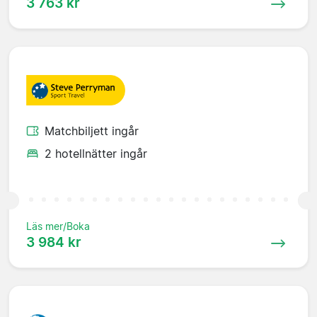
3 763 kr
Matchbiljett ingår
2 hotellnätter ingår
Läs mer/Boka
3 984 kr