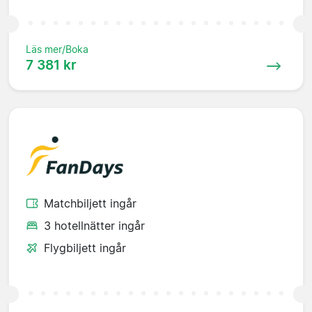
Läs mer/Boka
7 381 kr
Matchbiljett ingår
3 hotellnätter ingår
Flygbiljett ingår