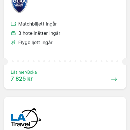
Matchbiljett ingår
3 hotellnätter ingår
Flygbiljett ingår
Läs mer/Boka
7 825 kr