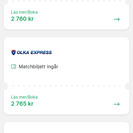
Läs mer/Boka
2 760 kr
Matchbiljett ingår
Läs mer/Boka
2 765 kr