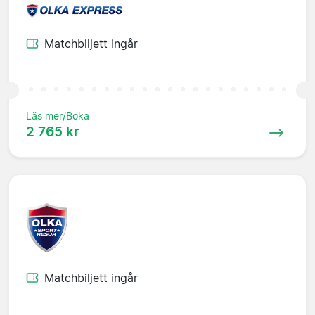
Matchbiljett ingår
Läs mer/Boka
2 765 kr
Matchbiljett ingår