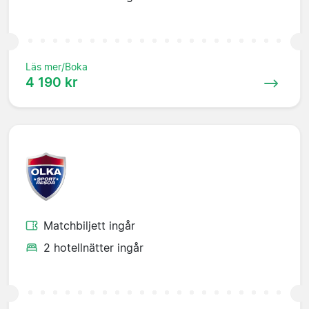
Läs mer/Boka
4 190 kr
Matchbiljett ingår
2 hotellnätter ingår