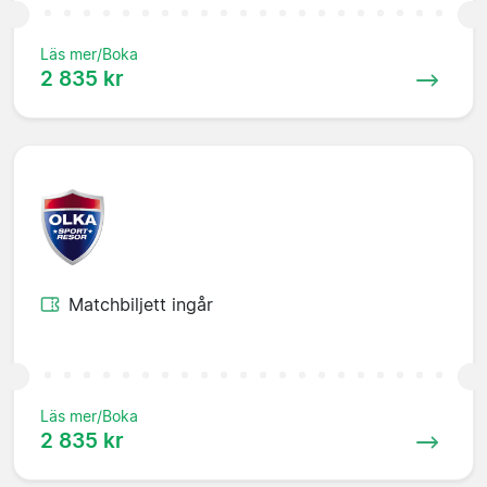
Läs mer/Boka
2 835 kr
Matchbiljett ingår
Läs mer/Boka
2 835 kr