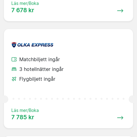
Läs mer/Boka
7 678 kr
Matchbiljett ingår
3 hotellnätter ingår
Flygbiljett ingår
Läs mer/Boka
7 785 kr