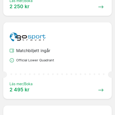
Läs mer/Boka
2 250 kr
Matchbiljett ingår
Official Lower Quadrant
Läs mer/Boka
2 495 kr