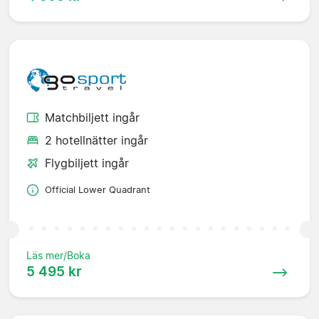
Matchbiljett ingår
2 hotellnätter ingår
Flygbiljett ingår
Official Lower Quadrant
Läs mer/Boka
5 495 kr