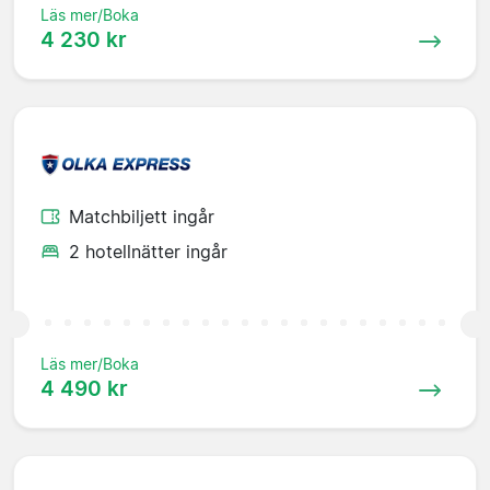
Läs mer/Boka
4 230 kr
Matchbiljett ingår
2 hotellnätter ingår
Läs mer/Boka
4 490 kr