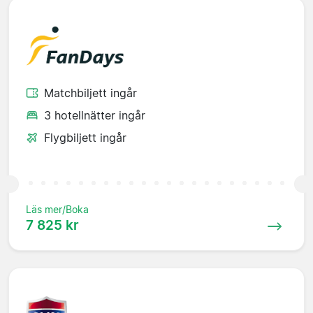
Matchbiljett ingår
3 hotellnätter ingår
Flygbiljett ingår
Läs mer/Boka
7 825 kr