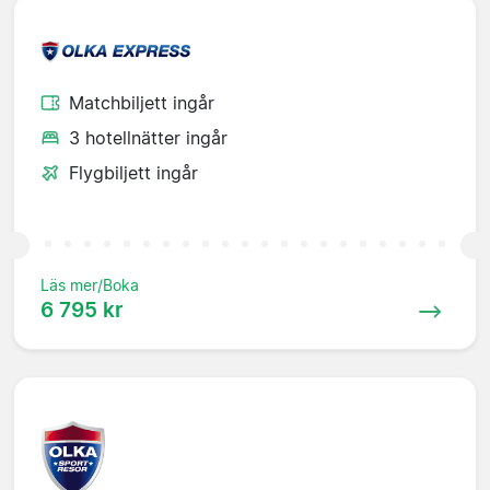
Matchbiljett ingår
3 hotellnätter ingår
Flygbiljett ingår
Läs mer/Boka
6 795 kr