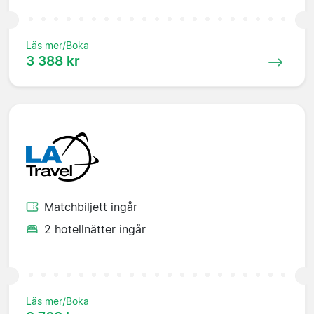
Läs mer/Boka
3 388 kr
Matchbiljett ingår
2 hotellnätter ingår
Läs mer/Boka