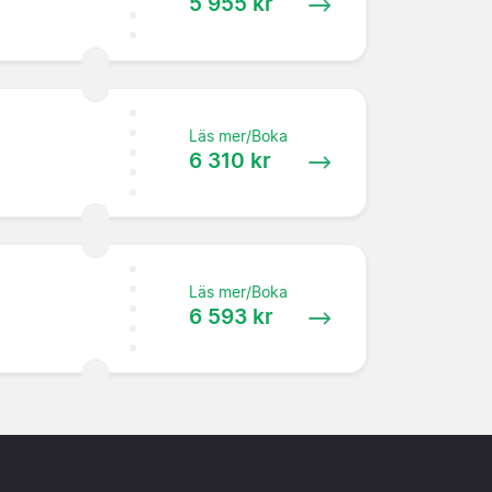
5 955 kr
Läs mer/Boka
6 310 kr
Läs mer/Boka
6 593 kr