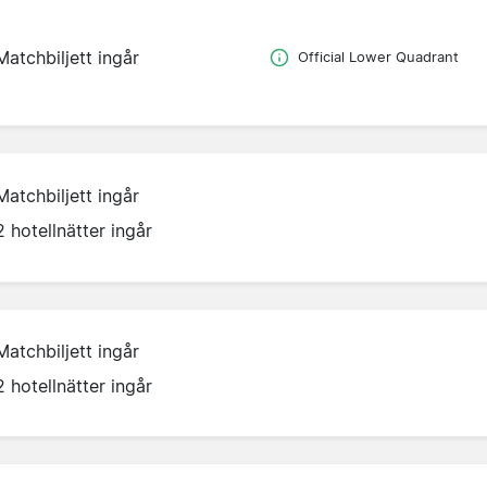
Matchbiljett ingår
Official Lower Quadrant
Matchbiljett ingår
2 hotellnätter ingår
Matchbiljett ingår
2 hotellnätter ingår