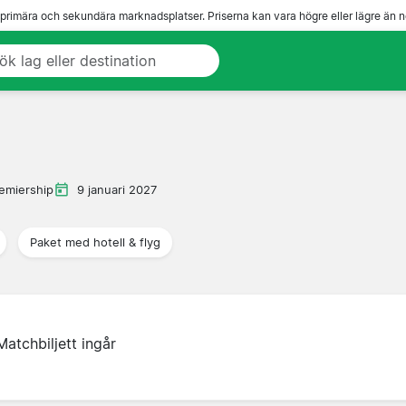
 primära och sekundära marknadsplatser. Priserna kan vara högre eller lägre än n
remiership
9 januari 2027
Paket med hotell & flyg
Matchbiljett ingår